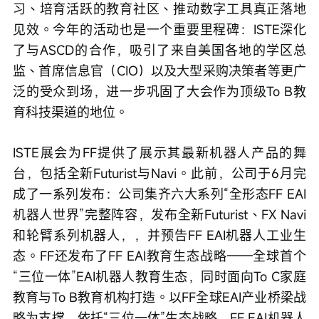
习、培育活跃的教育社区、推动数字工具真正落地
见效。今年的活动也是一个重要里程碑：ISTE深化
了与ASCD的合作，吸引了来自美国各地的学区总
监、首席信息官（CIO）以及大型采购决策者等更广
泛的受众到场，进一步巩固了大会作为顶级To B教
育科技渠道的地位。
ISTE展会为FF提供了展示其最新机器人产品的舞
台，包括全新Futurist与Navi。此前，公司于6月完
成了一系列发布：公司集齐六大系列“全形态FF EAI
机器人世界”完整阵容，发布全新Futurist、FX Navi
和轮臂系列机器人，，并预告FF EAI机器人工业生
态。FF还发布了FF EAI教育生态战略——全球首个
“三位一体”EAI机器人教育生态，同时面向To C家庭
教育与To B教育机构打造。以FF全球EAI产业桥梁战
略为支撑，依托“三位一体”生态战略，FF EAI机器人