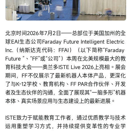
北京时间2026年7月2日——总部位于美国加州的全
球EAI生态公司Faraday Future Intelligent Electric 
Inc.（纳斯达克代码：FFAI）（以下简称“Faraday 
Future ”、“FF”或“公司”）本周在北美规模最大的教
育科技大会——奥兰多ISTE Live 2026上亮相。展会
期间，FF不仅展示了最新机器人本体产品，更深化
了与K-12学校、教育机构、FF PAR合作伙伴、开发
者及生态伙伴的沟通，全面了展现其“一脑多形”机器
本体、真实场景应用与生态建设上的最新进展。
ISTE致力于赋能教育工作者，通过优质教学与技术
运用重塑学习方式，并持续提供变革性的专业学