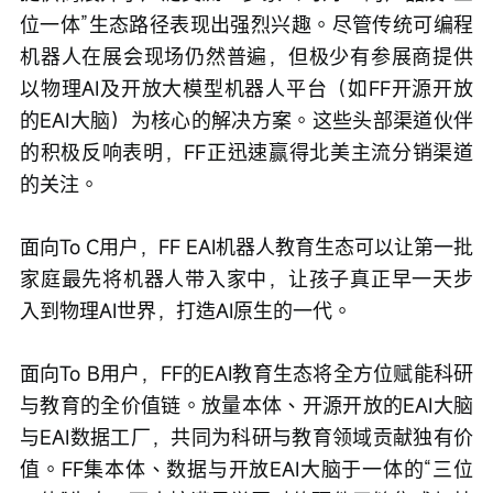
位一体”生态路径表现出强烈兴趣。尽管传统可编程
机器人在展会现场仍然普遍，但极少有参展商提供
以物理AI及开放大模型机器人平台（如FF开源开放
的EAI大脑）为核心的解决方案。这些头部渠道伙伴
的积极反响表明，FF正迅速赢得北美主流分销渠道
的关注。
面向To C用户，FF EAI机器人教育生态可以让第一批
家庭最先将机器人带入家中，让孩子真正早一天步
入到物理AI世界，打造AI原生的一代。
面向To B用户，FF的EAI教育生态将全方位赋能科研
与教育的全价值链。放量本体、开源开放的EAI大脑
与EAI数据工厂，共同为科研与教育领域贡献独有价
值。FF集本体、数据与开放EAI大脑于一体的“三位