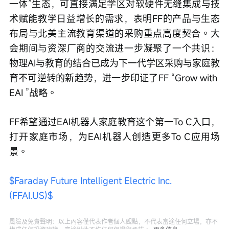
一体”生态，可直接满足学区对软硬件无缝集成与技
术赋能教学日益增长的需求，表明FF的产品与生态
布局与北美主流教育渠道的采购重点高度契合。大
会期间与资深厂商的交流进一步凝聚了一个共识：
物理AI与教育的结合已成为下一代学区采购与家庭教
育不可逆转的新趋势，进一步印证了FF “Grow with 
EAI ”战略。
FF希望通过EAI机器人家庭教育这个第一To C入口，
打开家庭市场，为EAI机器人创造更多To C应用场
景。
$Faraday Future Intelligent Electric Inc. 
(FFAI.US)$
風險及免責聲明：以上內容僅代表作者個人觀點，不代表富途任何立場，亦不