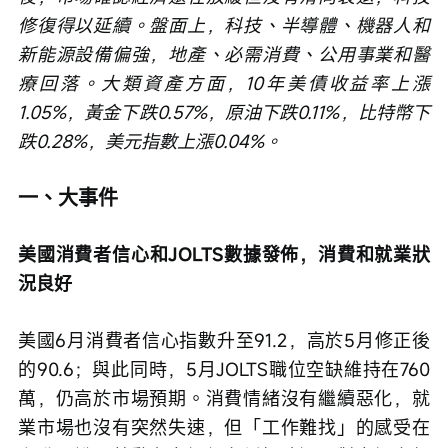
修復得以延續。盤面上，科技、半導體、機器人和
新能源設備偏強，地產、必需消費、公用事業和醫
療回落。大類資產方面，10年美債收益率上漲
1.05%，黃金下跌0.57%，原油下跌0.11%，比特幣下
跌0.28%，美元指數上漲0.04%。
一、大事件
美國消費者信心和JOLTS數據發佈，消費和就業狀
況良好
美國6月消費者信心指數升至91.2，高於5月修正後
的90.6；與此同時，5月JOLTS職位空缺維持在760
萬，仍高於市場預期。消費情緒沒有繼續惡化，就
業市場也沒有突然失速，但「工作難找」的感受在