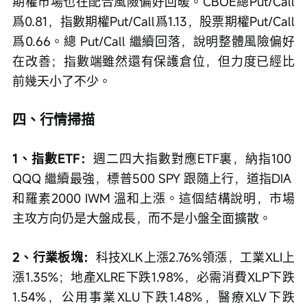
期權市場也在配合風險偏好回暖。CBOE總Put/Call
爲0.81，指數期權Put/Call爲1.13，股票期權Put/Call
爲0.66。總 Put/Call 繼續回落，說明整體風險偏好
在改善；指數端雖然還有保護倉位，但力度已經比
前幾天小了不少。
四、行情掃描
1、指數ETF：
週二四大指數對應ETF裏，納指100 
QQQ 繼續最強，標普500 SPY 跟隨上行，道指DIA 
和羅素2000 IWM 溫和上漲。這個結構說明，市場
主攻方向仍是大盤成長，而不是小盤全面擴散。
2、行業板塊：
科技XLK上漲2.76%領漲，工業XLI上
漲1.35%；地產XLRE下跌1.98%，必需消費XLP下跌
1.54%，公用事業XLU下跌1.48%，醫療XLV下跌