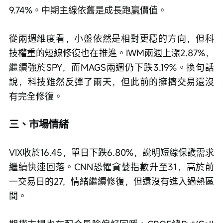
9.74%。中期主線依舊是成長跑贏價值。
從兩週維度看，小盤依然是相對更穩的方向，但科
技權重的短線修復也在推進。IWM兩週上漲2.87%，
繼續強於SPY，而MAGS兩週仍下跌3.19%。換句話
說，科技雖然反彈了兩天，但此前的擁擠交易還沒
有完全修復。
三、市場情緒
VIX收於16.45，單日下跌6.80%，說明短線保護需求
繼續快速回落。CNN恐懼貪婪指數升至31，高於前
一交易日的27，情緒繼續修復，但還沒有進入過熱區
間。