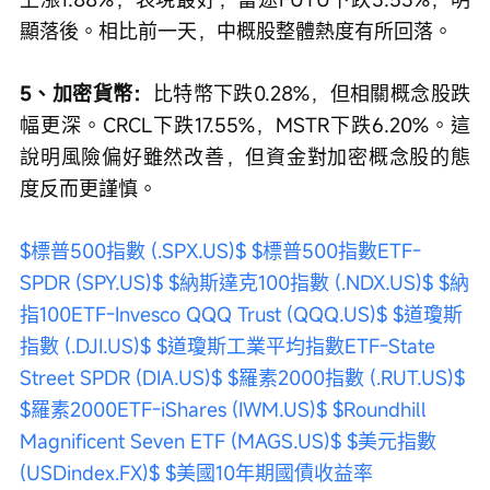
顯落後。相比前一天，中概股整體熱度有所回落。
5、加密貨幣：
比特幣下跌0.28%，但相關概念股跌
幅更深。CRCL下跌17.55%，MSTR下跌6.20%。這
說明風險偏好雖然改善，但資金對加密概念股的態
度反而更謹慎。
$標普500指數 (.SPX.US)$
$標普500指數ETF-
SPDR (SPY.US)$
$納斯達克100指數 (.NDX.US)$
$納
指100ETF-Invesco QQQ Trust (QQQ.US)$
$道瓊斯
指數 (.DJI.US)$
$道瓊斯工業平均指數ETF-State 
Street SPDR (DIA.US)$
$羅素2000指數 (.RUT.US)$
$羅素2000ETF-iShares (IWM.US)$
$Roundhill 
Magnificent Seven ETF (MAGS.US)$
$美元指數 
(USDindex.FX)$
$美國10年期國債收益率 