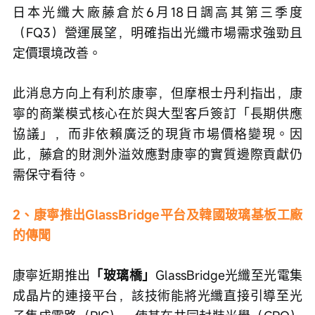
日本光纖大廠藤倉於6月18日調高其第三季度
（FQ3）營運展望，明確指出光纖市場需求強勁且
定價環境改善。
此消息方向上有利於康寧，但摩根士丹利指出，康
寧的商業模式核心在於與大型客戶簽訂「長期供應
協議」，而非依賴廣泛的現貨市場價格變現。因
此，藤倉的財測外溢效應對康寧的實質邊際貢獻仍
需保守看待。
2、康寧推出GlassBridge平台及韓國玻璃基板工廠
的傳聞
康寧近期推出
「玻璃橋」
GlassBridge光纖至光電集
成晶片的連接平台，該技術能將光纖直接引導至光