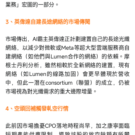
業務」宏圖的一部分。
3、英偉達自建長途網絡的市場傳聞
市場傳出，AI霸主英偉達正計劃建置自己的長途光纖
網絡，以減少對微軟或Meta等超大型雲端服務商自
建網絡（如他們與Lumen合作的網絡）的依賴。摩
根士丹利分析，雖然相較於全新網絡的建置，現有
網絡（如Lumen的線路加固）會更早體現於營收
中，但此一潛在consortium（聯盟）的成立，仍被
市場視為對光纖需求的重大邊際增量。
4、空頭回補觸發軋空行情
此前因市場擔憂CPO落地時程尚早，加之康寧面臨
短期產能供應限制，導致該股的放空餘額有所攀