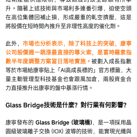
升。隨著上述技術與市場利多連番引爆，迫使空頭
在高位集體回補止損，形成嚴重的軋空擠壓，這是
將股價在短時間內推升至非理性高度的催化劑。
此外，
市場也分析表示，除了科技上的突破，康寧
公司股價週一跳漲最直接的導火索，是富時羅素指
數半年度調整方案當日落地實施。
被劃入成長指數
等於市場給康寧貼上「AI高成長標的」官方標籤，大
量主動管理型科技基金也會跟風加倉，兩股資金合
力直接推升出康寧的盤中暴漲行情。
Glass Bridge技術是什麼？對行業有何影響？
康寧發布的 
Glass Bridge (玻璃橋)
，是一項採用晶
圓級玻璃離子交換 (IOX) 波導的技術，能實現光纖與