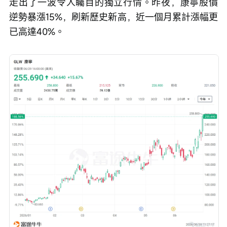
走出了一波令人矚目的獨立行情。昨夜，康寧股價
逆勢暴漲15%，刷新歷史新高，近一個月累計漲幅更
已高達40%。