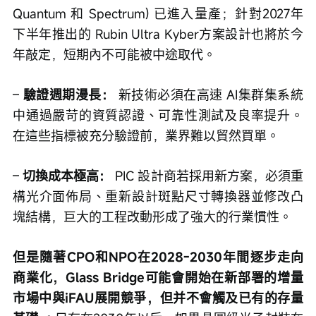
Quantum 和 Spectrum) 已進入量產；針對2027年
下半年推出的 Rubin Ultra Kyber方案設計也將於今
年敲定，短期內不可能被中途取代。
– 
驗證週期漫長：
 新技術必須在高速 AI集群集系統
中通過嚴苛的資質認證、可靠性測試及良率提升。
在這些指標被充分驗證前，業界難以貿然買單。
– 
切換成本極高：
 PIC 設計商若採用新方案，必須重
構光介面佈局、重新設計斑點尺寸轉換器並修改凸
塊結構，巨大的工程改動形成了強大的行業慣性。
但是隨著CPO和NPO在2028-2030年間逐步走向
商業化，Glass Bridge可能會開始在新部署的增量
市場中與iFAU展開競爭，但并不會觸及已有的存量