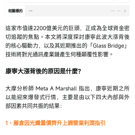
--
--
--
相關標的
這家市值達2200億美元的巨頭，正成為全球資金密
切追蹤的焦點。本文將深度探討康寧此波大漲背後
的核心驅動力，以及其近期推出的「Glass Bridge」
技術將對光通訊產業鏈產生何種顛覆性影響。
康寧大漲背後的原因是什麼？
大摩分析師 Meta A Marshall 指出，康寧近期之所
以能迎來爆發式行情，主要是由以下四大內部與外
部因素共同共振的結果： 
1、藤倉因光纖量價齊升上調營業利潤指引