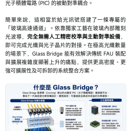
光子積體電路 (PIC) 的被動對準耦合。
簡單來說，這相當於給光訊號搭建了一條專屬的
「玻璃高速通道」。依靠獨家工藝在玻璃內部雕刻
光波導，
完全無需人工精密校準與主動對準設備
，
即可完成光纖與光子晶片的對接。在極高光纖數量
的場景下，Glass Bridge 能有效解決傳統 FAU 裝配
與擴展複雜度顯著上升的痛點，提供更高密度、更
強可擴展性及可拆卸的系統整合方案。