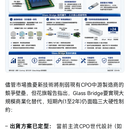
儘管市場擔憂新技術將削弱現有CPO中游製造商的
競爭壁壘，但花旗報告指出，Glass Bridge要實現大
規模商業化替代，短期內(1至2年)仍面臨三大硬性制
約：
– 
出貨方案已定型：
 當前主流CPO世代設計 (如 