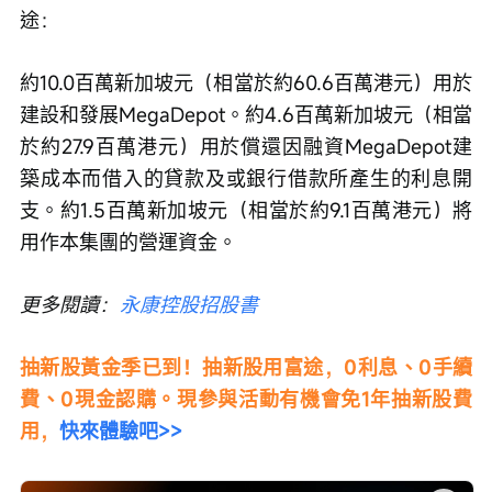
途：
約10.0百萬新加坡元（相當於約60.6百萬港元）用於
建設和發展MegaDepot。約4.6百萬新加坡元（相當
於約27.9百萬港元）用於償還因融資MegaDepot建
築成本而借入的貸款及或銀行借款所產生的利息開
支。約1.5百萬新加坡元（相當於約9.1百萬港元）將
用作本集團的營運資金。
更多閱讀：
永康控股招股書
抽新股黃金季已到！抽新股用富途，0利息、0手續
費、0現金認購。現參與活動有機會免1年抽新股費
用，
快來體驗吧>>