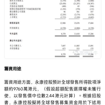
籌資用途
籌資用途方面，永康控股預計全球發售所得款項淨
額約9760萬港元，（假設超額配售選擇權未獲行
使，以發售價中位數2.44港元計算）。根據招股
書，永康控股擬將全球發售募集資金用於下述用