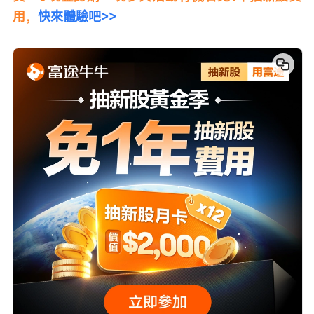
用，
快來體驗吧>>