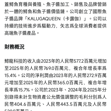
蓋鱘魚育種與養殖、魚子醬加工、銷售及品牌營銷
於一體的鱘魚和魚子醬價值鏈。公司創立了國際魚
子醬品牌「KALUGAQUEEN（卡露伽）」。公司以
持續的技術進步爲驅動力，矢志爲全球消費者提供
高端魚子醬產品。
財務概況
鱘龍科技的收入由2023年的人民幣577.2百萬元增加
至2025年的人民幣769.0百萬元，複合年增長率爲
15.4%。公司的淨利潤由2023年的人民幣272.9百萬
元增加至2025年的人民幣365.0百萬元，複合年增
長率爲15.7%。公司於2023年、2024年及2025年分
別錄得未計生物資產公允價值調整的毛利分別爲人
民幣404.6百萬元、人民幣443.5百萬元及人民幣