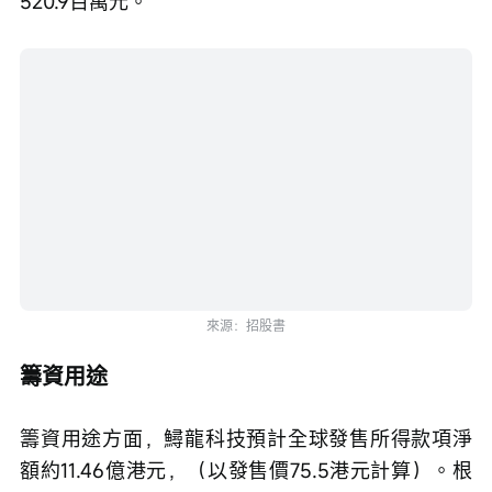
520.9百萬元。
來源：招股書
籌資用途
籌資用途方面，鱘龍科技預計全球發售所得款項淨
額約11.46億港元，（以發售價75.5港元計算）。根