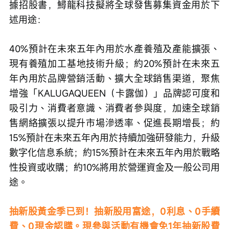
據招股書，鱘龍科技擬將全球發售募集資金用於下
述用途：
40%預計在未來五年內用於水產養殖及產能擴張、
現有養殖加工基地技術升級；約20%預計在未來五
年內用於品牌營銷活動、擴大全球銷售渠道，聚焦
增強「KALUGAQUEEN（卡露伽）」品牌認可度和
吸引力、消費者意識、消費者參與度，加速全球銷
售網絡擴張以提升市場滲透率、促進長期增長；約
15%預計在未來五年內用於持續加強研發能力，升級
數字化信息系統；約15%預計在未來五年內用於戰略
性投資或收購；約10%將用於營運資金及一般公司用
途。
抽新股黃金季已到！抽新股用富途，0利息、0手續
費、0現金認購。現參與活動有機會免1年抽新股費