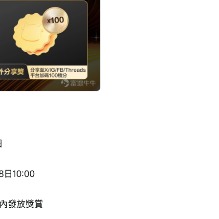
日
日10:00
天內發放獎賞