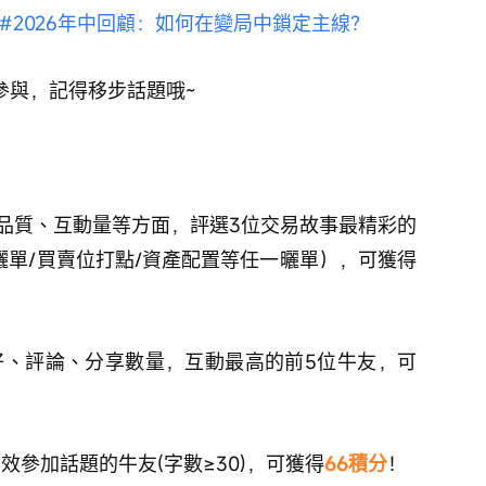
#2026年中回顧：如何在變局中鎖定主線？
參與，記得移步話題哦~
品質、互動量等方面，評選3位交易故事最精彩的
曬單/買賣位打點/資產配置等任一曬單），可獲得
好、評論、分享數量，互動最高的前5位牛友，可
有效參加話題的牛友(字數≥30)，可獲得
66積分
！