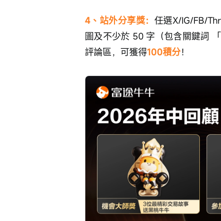
4、站外分享獎：
任選X/IG/FB
圖及不少於 50 字（包含關鍵詞
評論區，可獲得
100積分
！