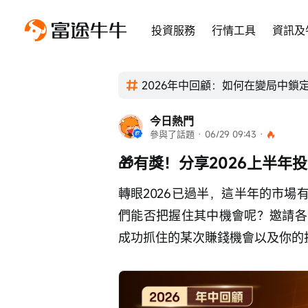
投資服務
行情工具
資訊及
2026年中回顧：如何在變局中鎖
今日熱門
參與了話題
 · 
06/29 09:43
 · 
🎁有獎！分享2026上半
轉眼2026已過半，這半年的市
們能否把握住其中機會呢？邀請各
成功抓住的某次賺錢機會以及你的