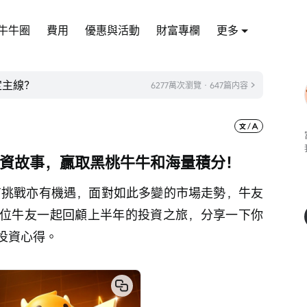
牛牛圈
費用
優惠與活動
財富專欄
更多
定主線？
6277萬次瀏覽 · 647篇内容
年投資故事，贏取黑桃牛牛和海量積分！
場有挑戰亦有機遇，面對如此多變的市場走勢，牛友
位牛友一起回顧上半年的投資之旅，分享一下你
投資心得。