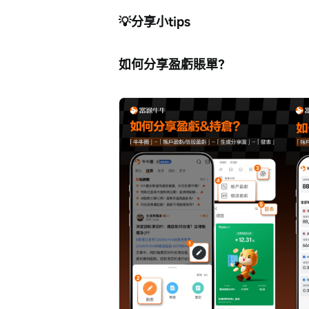
💡分享小tips
如何分享盈虧賬單？