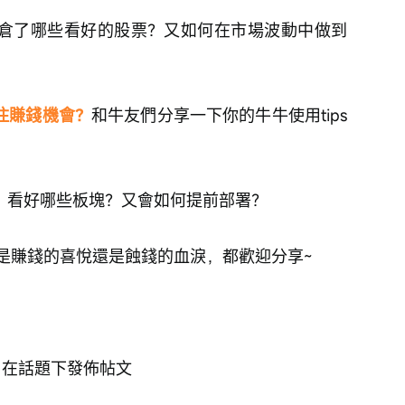
倉了哪些看好的股票？又如何在市場波動中做到
住賺錢機會？
和牛友們分享一下你的牛牛使用tips
？
看好哪些板塊？又會如何提前部署？
是賺錢的喜悅還是蝕錢的血淚，都歡迎分享~
，在話題下發佈帖文