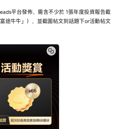
/Threads平台發佈，需含不少於 1張年度投資報告截
 「富途牛牛」），並截圖帖文到話題下or活動帖文