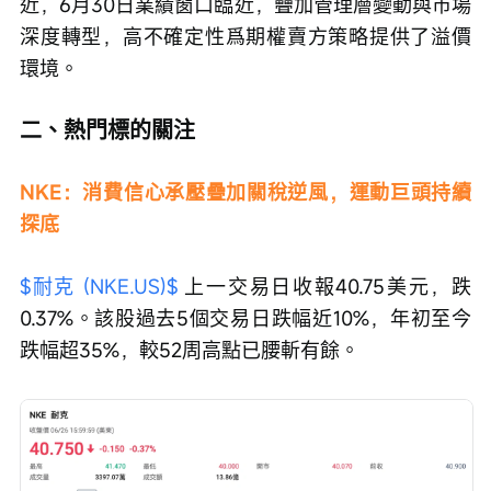
近，6月30日業績窗口臨近，疊加管理層變動與市場
深度轉型，高不確定性爲期權賣方策略提供了溢價
環境。
二、熱門標的關注
NKE：消費信心承壓疊加關稅逆風，運動巨頭持續
探底
$耐克 (NKE.US)$
 上一交易日收報40.75美元，跌
0.37%。該股過去5個交易日跌幅近10%，年初至今
跌幅超35%，較52周高點已腰斬有餘。