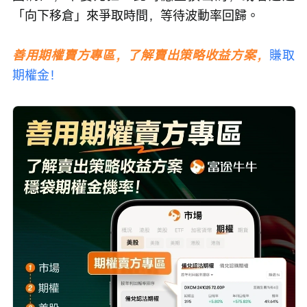
「向下移倉」來爭取時間，等待波動率回歸。
善用期權賣方專區，了解賣出策略收益方案，
賺取
期權金！