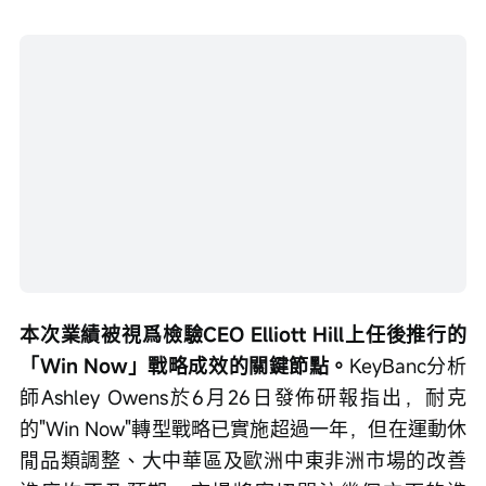
本次業績被視爲檢驗CEO Elliott Hill上任後推行的
「Win Now」戰略成效的關鍵節點。
KeyBanc分析
師Ashley Owens於6月26日發佈研報指出，耐克
的"Win Now"轉型戰略已實施超過一年，但在運動休
閒品類調整、大中華區及歐洲中東非洲市場的改善