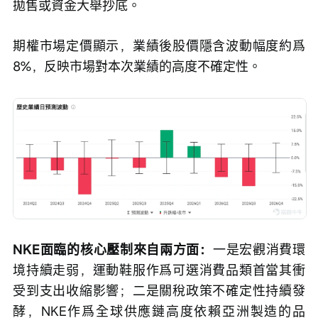
拋售或資金大舉抄底。
期權市場定價顯示，業績後股價隱含波動幅度約爲
8%，反映市場對本次業績的高度不確定性。
NKE面臨的核心壓制來自兩方面：
一是宏觀消費環
境持續走弱，運動鞋服作爲可選消費品類首當其衝
受到支出收縮影響；二是關稅政策不確定性持續發
酵，NKE作爲全球供應鏈高度依賴亞洲製造的品