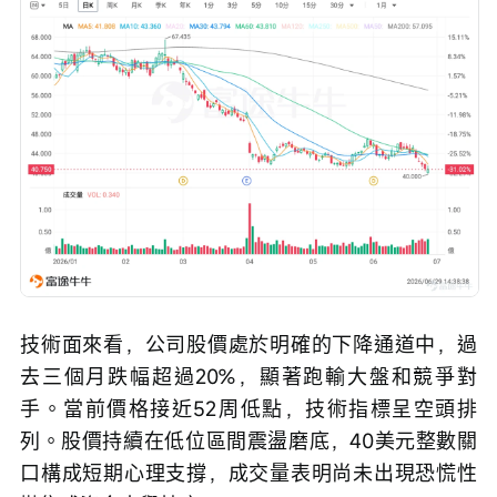
技術面來看，公司股價處於明確的下降通道中，過
去三個月跌幅超過20%，顯著跑輸大盤和競爭對
手。當前價格接近52周低點，技術指標呈空頭排
列。股價持續在低位區間震盪磨底，40美元整數關
口構成短期心理支撐，成交量表明尚未出現恐慌性