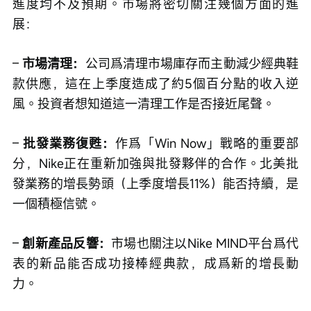
進度均不及預期。市場將密切關注幾個方面的進
展：
– 
市場清理：
公司爲清理市場庫存而主動減少經典鞋
款供應，這在上季度造成了約5個百分點的收入逆
風。投資者想知道這一清理工作是否接近尾聲。
– 
批發業務復甦：
作爲「Win Now」戰略的重要部
分，Nike正在重新加強與批發夥伴的合作。北美批
發業務的增長勢頭（上季度增長11%）能否持續，是
一個積極信號。
– 
創新產品反響：
市場也關注以Nike MIND平台爲代
表的新品能否成功接棒經典款，成爲新的增長動
力。