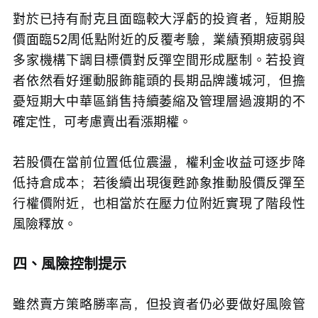
對於已持有耐克且面臨較大浮虧的投資者，短期股
價面臨52周低點附近的反覆考驗，業績預期疲弱與
多家機構下調目標價對反彈空間形成壓制。若投資
者依然看好運動服飾龍頭的長期品牌護城河，但擔
憂短期大中華區銷售持續萎縮及管理層過渡期的不
確定性，可考慮賣出看漲期權。
若股價在當前位置低位震盪，權利金收益可逐步降
低持倉成本；若後續出現復甦跡象推動股價反彈至
行權價附近，也相當於在壓力位附近實現了階段性
風險釋放。
四、風險控制提示
雖然賣方策略勝率高，但投資者仍必要做好風險管