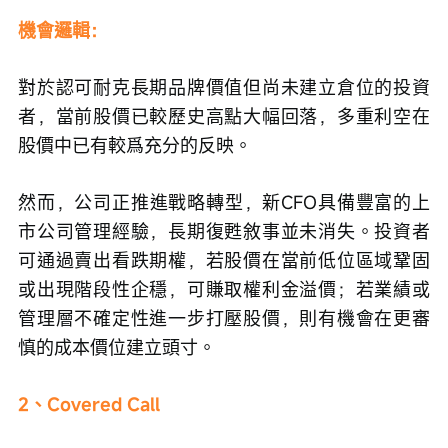
機會邏輯：
對於認可耐克長期品牌價值但尚未建立倉位的投資
者，當前股價已較歷史高點大幅回落，多重利空在
股價中已有較爲充分的反映。
然而，公司正推進戰略轉型，新CFO具備豐富的上
市公司管理經驗，長期復甦敘事並未消失。投資者
可通過賣出看跌期權，若股價在當前低位區域鞏固
或出現階段性企穩，可賺取權利金溢價；若業績或
管理層不確定性進一步打壓股價，則有機會在更審
慎的成本價位建立頭寸。
2、Covered Call