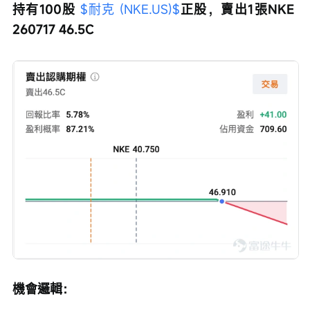
持有100股 
$耐克 (NKE.US)$
正股，賣出1張NKE 
260717 46.5C
機會邏輯：