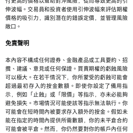
付更高的價格以幫助對沖風險，從而導致更高的引
伸波幅。交易員和投資者使用引伸波幅來評估期權
價格的吸引力，識別潛在的錯誤定價，並管理風險
敞口。
免責聲明
本內容不構成任何證券、金融產品或工具要約、招
攬、建議、意見或任何保證。買賣期權的虧蝕風險
可以極大。在若干情況下，你所蒙受的虧蝕可能會
超過最初存入的按金數額。即使你設定了備用指
示，例如「止蝕」或「限價」等指示，亦未必能夠
避免損失。市場情況可能使該等指示無法執行。你
可能會在短時間內被要求存入額外的按金。假如未
能在指定的時間內提供所需數額，你的未平倉合約
可能會被平倉。然而，你仍然要對你的帳戶內任何