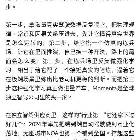
步。
第一步，拿海量真实驾驶数据反复喂它，把物理规
律、常识和因果关系压进去，先让它懂得真实世界
是怎么运转的；第二步，给它搭一个仿真的练兵
场，让它在里面推演，自己换一种开法，路上的局
面会怎么变；第三步，在练兵场里反复做强化学
习，相当于给它配了一个接近真实的陪练，逼着它
在极端场景里练出比老司机更稳的判断。而把第三
步这种强化学习真正做进量产车，Momenta是全球
独立智驾公司里的头一家。
在独立智驾供应商里，这样的“行业第一”它还拿下过
好几个：2024年率先把端到端自动驾驶做到商业化
落地，无图城市NOA也第一个铺到全国。撑起这些