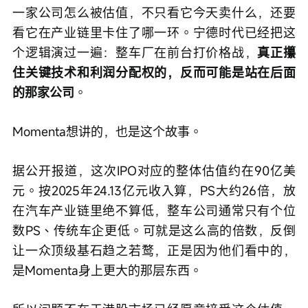
一家公司怎么被估值，不只看它今天卖什么，还要
看它在产业链里卡住了哪一环。宁德时代已经把这
个逻辑演过一遍：整车厂在前台打价格战，
真正攥
住关键技术和利润分配权的，反而可能是站在后面
的那家公司
。
Momenta想讲的，也是这个故事。
据公开报道，这次IPO对应的整体估值约在90亿美
元。按2025年24.13亿元收入算，PS大约26倍，放
在汽车产业链里绝不算低，整车公司通常只有个位
数PS、传统车企更低。可就是这么高的倍数，反倒
让一众顶级基石趋之若鹜，正是因为他们看中的，
是Momenta身上更大的那层东西。