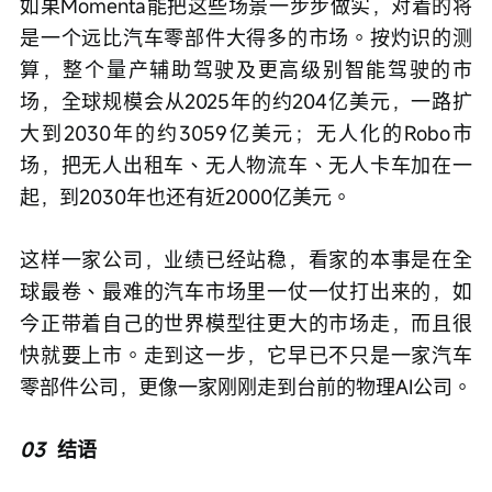
如果Momenta能把这些场景一步步做实，对着的将
是一个远比汽车零部件大得多的市场。按灼识的测
算，整个量产辅助驾驶及更高级别智能驾驶的市
场，全球规模会从2025年的约204亿美元，一路扩
大到2030年的约3059亿美元；无人化的Robo市
场，把无人出租车、无人物流车、无人卡车加在一
起，到2030年也还有近2000亿美元。
这样一家公司，业绩已经站稳，看家的本事是在全
球最卷、最难的汽车市场里一仗一仗打出来的，如
今正带着自己的世界模型往更大的市场走，而且很
快就要上市。走到这一步，它早已不只是一家汽车
零部件公司，更像一家刚刚走到台前的物理AI公司。
03
结语