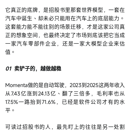
它真正的底牌，是招股书里那套世界模型，一套在
汽车中诞生、却未必只能用在汽车上的底层能力。
这套能力能不能往别的场景迁移，才是这家公司真
正的想象空间，也最终决定了市场到底该把它当成
一家汽车零部件企业，还是一家大模型企业来估
值。
01
卖铲子的，越做越稳
Momenta做的是自动驾驶，2023到2025这两年收入
从7.43亿涨到24.13亿、翻了三倍多，毛利率也从
17.5%一路抬到71.6%，已经是软件公司才有的水
平。
可读过招股书的人，最先盯上的往往是另一处割