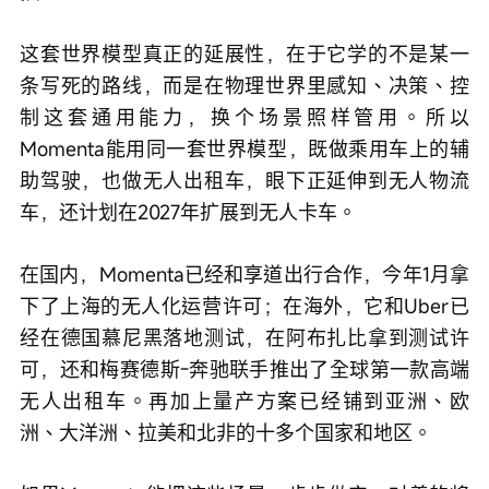
这套世界模型真正的延展性，在于它学的不是某一
条写死的路线，而是在物理世界里感知、决策、控
制这套通用能力，换个场景照样管用。所以
Momenta能用同一套世界模型，既做乘用车上的辅
助驾驶，也做无人出租车，眼下正延伸到无人物流
车，还计划在2027年扩展到无人卡车。
在国内，Momenta已经和享道出行合作，今年1月拿
下了上海的无人化运营许可；在海外，它和Uber已
经在德国慕尼黑落地测试，在阿布扎比拿到测试许
可，还和梅赛德斯-奔驰联手推出了全球第一款高端
无人出租车。再加上量产方案已经铺到亚洲、欧
洲、大洋洲、拉美和北非的十多个国家和地区。