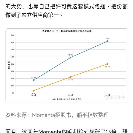
的大势，也靠自己把许可费这套模式跑通、把份额
做到了独立供应商第一。
资料来源：Momenta招股书，躺平指数整理
而且，这两年Momenta的毛利绝对额涨了13倍，研