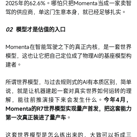
2025年的62.6%。哪怕只把Momenta当成一家卖智
驾的供应商，单这门生意本身，就已经足够扎实。
02
模型才是估值的入口
Momenta在智能驾驶之下的真正内核，是一套世界
模型，这也让它把自己定位成了物理AI的基座模型构
建者。
所谓世界模型，与过去规则式的AI有本质区别，简单
说，就是让机器建起一套对真实世界如何运转的理
解，能往前推演接下来会发生什么。
今年4月，
Momenta的R7世界模型实现量产首发，把这套能力
第一次真正装进了量产车
。
这套世界模型是怎么练出来的，大致可以拆成三