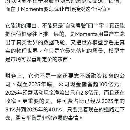
所以问题不在于港股市场已经愿意接受这个估值，
而在于Momenta要怎么让市场接受这个估值。
它能讲的理由，不能只是“自动驾驶”四个字。真正能
把估值框架往上推一层的，是Momenta用量产车跑
出了真实世界的数据飞轮，又把世界模型部署进真
实的物理世界。车只是它最先落地的场景，模型才
是市场可以重新定价的东西。
财务上，它也不是一家还要靠不断融资续命的公
司。截至2025年底，公司现金储备超100亿元；
2025年经营活动现金净流出只有2.8亿元，而且还在
收窄。更重要的是，许可费占比已经从2023年的
3.1%升到2025年的40.1%，只要沿着现在的道路走下
去，盈亏平衡是非常容易的事情。