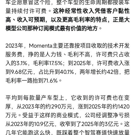
车企愿意冒这个险，整个车型的生命周期都按装车
量持续付许可费。
这种经常性收入凭借客户黏性
高、收入可预期，以及更高毛利率的特点，正是大
模型公司那种订阅模式最有价值的地方
。
2023年，Momenta主要还靠按项目收取的技术开发
服务费，挣的是人力钱、毛利不高，许可费只占收
入的3.1%，毛利率17.5%；到2025年，许可费收入涨
到9.68亿元，占比升到40.1%，两年增长约42倍，把
毛利率一路抬到71.6%。
平均到每款量产车型上，它收到的许可费也在变
厚，从2023年的约290万元，涨到2025年的约1420
万元。受益于这样的商业模式，公司经调整净亏损
从2023年的10.9亿元，收窄到了2025年的3亿元。这
几年它能跑这么快，既踩着整个智驾赛道快速放量