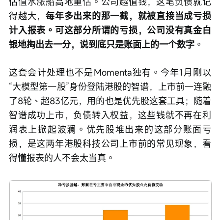
估值水涨船高地重估。公司越值钱，这笔负债就记
得越大，
每年多出来的那一截，就被直接当成亏损
计入报表。可这部分所谓的亏损，公司没有真金白
银地掏出去一分，说到底只是账面上的一个数字
。
这套会计处理也不是Momenta独有。今年1月刚以
“大模型第一股”身份登陆港股的智谱，上市前一连融
了8轮、超83亿元，用的也是优先股这套工具；随着
智谱成功上市，负债转入权益，这些钱就不再在利
润表上掀起波澜。优先股堆出来的这部分账面亏
损，是这两年港股科技公司上市前的常见现象，看
得懂报表的人不会太当真。