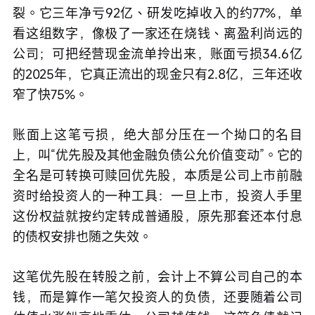
裂。它三年净亏92亿、研发吃掉收入的约77%，单
看这组数字，像极了一家还在烧钱、离盈利尚远的
公司；可把经营现金流单拎出来，账面亏损34.6亿
的2025年，它真正流出的现金只有2.8亿，三年还收
窄了快75%。
账面上这笔亏损，绝大部分压在一个拗口的名目
上，叫“优先股及其他金融负债公允价值变动”。它的
全名是可转换可赎回优先股，本质是公司上市前融
资时给投资人的一种工具：一旦上市，投资人手里
这份权益就按约定转成普通股，原先那套还本付息
的债权安排也随之失效。
这笔优先股在转股之前，会计上不算公司自己的本
钱，而是算作一笔欠投资人的负债，还要随着公司