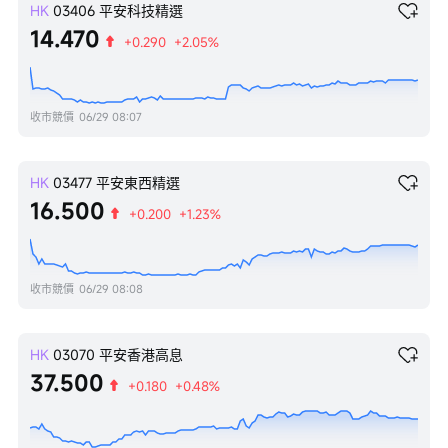
HK
03406
平安科技精選
14.470
+0.290
+2.05%
收市競價
06/29 08:07
HK
03477
平安東西精選
16.500
+0.200
+1.23%
收市競價
06/29 08:08
HK
03070
平安香港高息
37.500
+0.180
+0.48%