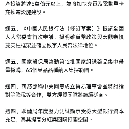
產投資將達5萬億元以上，並將加快充電及電動重卡
充換電設施建設。
週五，《中國人民銀行法（修訂草案）》提請全國
人大常委會首次審議，擬明確貨幣政策與宏觀審慎
雙支柱框架並確立數字人民幣法律地位。
週五，國家醫保局啓動第12批國家組織藥品集中帶
量採購，65個藥品品種納入集採範圍。
週四，商務部稱中美同意成立貿易理事會並將討論
對等降稅等合作，雙方經貿團隊將繼續磋商。
週四，聯儲局年度壓力測試顯示受檢大型銀行資本
充足，爲其提高分紅與回購打開空間。