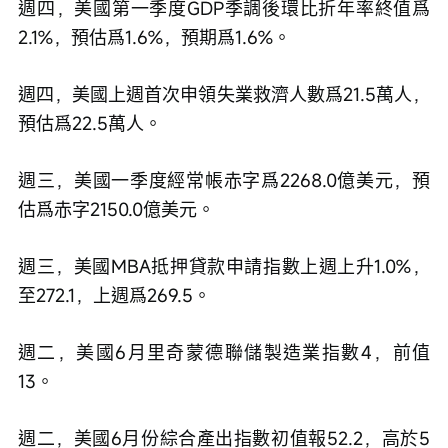
週四，美國第一季度GDP季調後環比折年率終值爲
2.1%，預估爲1.6%，預期爲1.6%。
週四，美國上週首次申領失業救濟人數爲21.5萬人，
預估爲22.5萬人。
週三，美國一季度經常帳赤字爲2268.0億美元，預
估爲赤字2150.0億美元。
週三，美國MBA抵押貸款申請指數上週上升1.0%，
至272.1，上週爲269.5。
週二，美國6月里奇蒙德聯儲製造業指數4，前值
13。
週二，美國6月份綜合產出指數初值報52.2，高於5