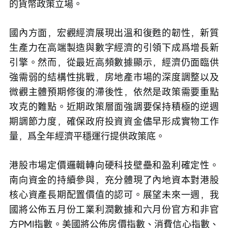
的貨幣政策立場。
國內方面，宏觀經濟展現出溫和復甦的韌性，新質
生產力在高端製造與數字經濟的引領下成爲增長新
引擎。然而，從最近高頻數據顯示，經濟仍面臨供
強需弱的結構性挑戰，房地產市場的深度調整以及
微觀主體預期修復的滯後性，依然是政策需要重點
攻克的難點。近期政策層面強調要保持積極的逆週
期調節力度，確保政府投資資金儘早形成實物工作
量，爲全年經濟平穩運行提供政策底。
港股市場定價邏輯轉向硬科技壁壘和盈利確定性。
南向資金的持續參與，充分體現了內地資本對港股
核心資產長期配置價值的認可。展望未來一週，我
國將公佈五月份工業利潤數據和六月份官方和非官
方PMI指數。美國將公佈房價指數、消費信心指數、