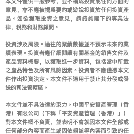
本文件僅供一般參考，並不構成投資或任何方面的
意見，亦不應被視爲要約或遊說投資於任何投資產
品。如欲獲取投資之意見，請諮詢閣下的專業法
律，稅務和財務顧問。
投資涉及風險。過往的業績數據並不預示未來的業
績表現。投資者應仔細閱讀有關基金的銷售文件及
產品資料概要，以獲取進一步資料，包括當中所載
之產品特色及所有風險因素。投資者不應僅憑本文
件作出投資決定。本文件不適用于禁止其分發或發
送的司法管轄區。
本文件並不具法律約束力。中國平安資產管理（香
港）有限公司（下稱「平安資產管理（香港）」）
對本文件概不負責，並表明不會就因本文件全部或
任何部分內容而產生或因依賴該等內容而引致的任