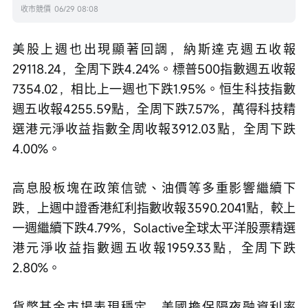
收市競價
06/29 08:08
美股上週也出現顯著回調，納斯達克週五收報
29118.24，全周下跌4.24%。標普500指數週五收報
7354.02，相比上一週也下跌1.95%。恒生科技指數
週五收報4255.59點，全周下跌7.57%，萬得科技精
選港元淨收益指數全周收報3912.03點，全周下跌
4.00%。
高息股板塊在政策信號、油價等多重影響繼續下
跌，上週中證香港紅利指數收報3590.2041點，較上
一週繼續下跌4.79%，Solactive全球太平洋股票精選
港元淨收益指數週五收報1959.33點，全周下跌
2.80%。
貨幣基金市場表現穩定，美國擔保隔夜融資利率