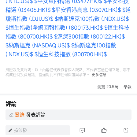
(INTC.US)$
$平安東西精選 (03477.HK)$
$平安科技
精選 (03406.HK)$
$平安香港高息 (03070.HK)$
$道
瓊斯指數 (.DJI.US)$
$納斯達克100指數 (.NDX.US)$
$恒生指數(凈總回報指數) (800173.HK)$
$恒生科技
指數 (800700.HK)$
$滬深300指數 (800122.HK)$
$納斯達克 (NASDAQ.US)$
$納斯達克100指數 
(.NDX.US)$
$恒生科技指數 (800700.HK)$
風險及免責聲明：以上內容僅代表作者個人觀點，不代表富途任何立場，亦不
構成任何投資建議，富途對此不作任何保證與承諾。
更多信息
瀏覽 20.5萬
舉報
評論
登錄
發表評論
搶沙發