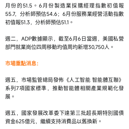
月份的51.5。6月份製造業採購經理指數初值報
55.7，分析師預估54.6；6月份服務業經營活動指數
初值報51.3，分析師預估51.1。
週二，ADP數據顯示，截至6月6日當週，美國私營
部門就業崗位四周移動均值周均新增30,750人。
市場重點消息：
週五，市場監管總局發佈《人工智能 智能體互聯》
系列7項國家標準，推動智能體相關產業規範化發
展。
週五，國家發展改革委下達第三批超長期特別國債
資金625億元，繼續支持消費品以舊換新。