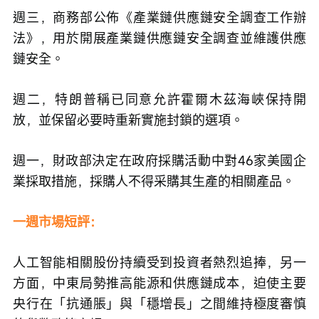
週三，商務部公佈《產業鏈供應鏈安全調查工作辦
法》，用於開展產業鏈供應鏈安全調查並維護供應
鏈安全。
週二，特朗普稱已同意允許霍爾木茲海峽保持開
放，並保留必要時重新實施封鎖的選項。
週一，財政部決定在政府採購活動中對46家美國企
業採取措施，採購人不得采購其生產的相關產品。
一週市場短評：
人工智能相關股份持續受到投資者熱烈追捧，另一
方面，中東局勢推高能源和供應鏈成本，迫使主要
央行在「抗通脹」與「穩增長」之間維持極度審慎