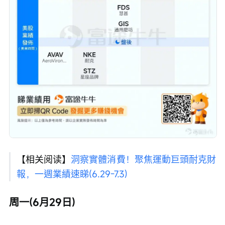
【相关阅读】
洞察實體消費！聚焦運動巨頭耐克財
報，一週業績速睇(6.29-7.3)
周一(6月29日)