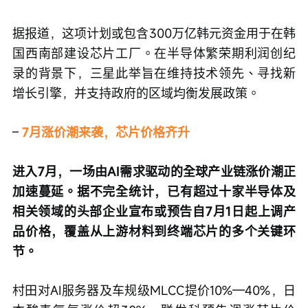
据报道，这项计划或包含300万亿韩元资金用于在韩
国西南部建设芯片工厂。在半导体繁荣期利润创纪
录的背景下，三星此举旨在维持技术领先、寻找新
增长引擎，并支持政府的区域均衡发展政策。
– 
7月涨价潮来袭，芯片价格齐升
进入7月，一场由AI需求驱动的全球产业链涨价潮正
加速蔓延。据不完全统计，已有超过十家半导体及
相关领域的头部企业宣布或预告自7月1日起上调产
品价格，覆盖从上游材料到终端芯片的多个关键环
节。
村田对AI服务器及车规级MLCC提价10%—40%，日