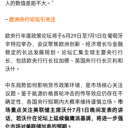
人的数值差距不大。”
– 
欧洲央行论坛引关注
欧央行年度政策论坛将于6月29日至7月1日在葡萄牙
辛特拉举办，会议聚焦欧洲创新、经济增长与金融
稳定的长远发展规划。论坛汇集全球主要央行行
长，包括欧央行行长拉加德、英国央行行长贝利和
沃什。
中东局势如何影响货币政策环境，是市场核心关注
议题。鉴于能源价格首轮冲击的传导效应仍存在不
确定性，各国央行短期内大概率维持谨慎立场。
市
场重点关注美联储主席沃什7月1日晚间发表的讲
话，若沃什在论坛上延续偏鹰派基调，将进一步强
化市场对美联储加息的预期。