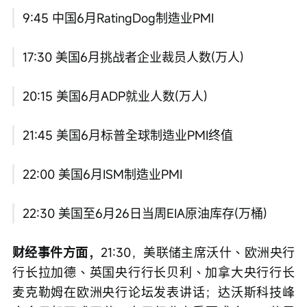
9:45 中国6月RatingDog制造业PMI
17:30 美国6月挑战者企业裁员人数(万人)
20:15 美国6月ADP就业人数(万人)
21:45 美国6月标普全球制造业PMI终值
22:00 美国6月ISM制造业PMI
22:30 美国至6月26日当周EIA原油库存(万桶)
财经事件方面，
21:30，美联储主席沃什、欧洲央行
行长拉加德、英国央行行长贝利、加拿大央行行长
麦克勒姆在欧洲央行论坛发表讲话；达沃斯科技峰