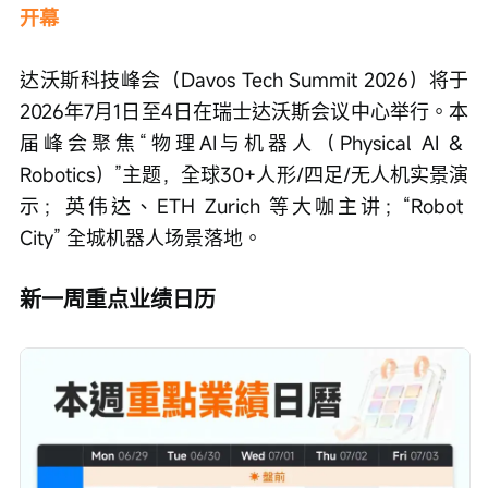
开幕
达沃斯科技峰会（Davos Tech Summit 2026）将于
2026年7月1日至4日在瑞士达沃斯会议中心举行。本
届峰会聚焦“物理AI与机器人（Physical AI & 
Robotics）”主题，全球30+人形/四足/无人机实景演
示；英伟达、ETH Zurich 等大咖主讲；“Robot 
City” 全城机器人场景落地。
新一周重点业绩日历