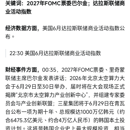
关键词：2027年FOMC票委巴尔金；达拉斯联储商
业活动指数
经济数据方面，
美国6月达拉斯联储商业活动指数公
布。
22:30 美国6月达拉斯联储商业活动指数
财经事件方面，
00:35，2027年FOMC票委、里奇蒙
联储主席巴尔金发表讲话；2026年北京太空算力大
会于6月29日至30日举办，届时将在大会现场正式
揭牌“北京市太空算力产业创新中心”，并组建专家委
员会与产业创新联盟；三星集团将于6月29日在青瓦
台公布一项为期十年、总规模达1000万亿韩元（约
合6475.3亿美元、约合4万亿人民币）的韩国本土投
资计划。这将是韩国企业史上最大规模投资，相当