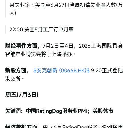
月失业率、美国至6月27日当周初请失业金人数(万
人)
22:00 美国5月工厂订单月率
财经事件方面，
7月2日至4日，2026上海国际具身
智能产业博览会将于上海举办。
新股方面， 
$安克創新 (00668.HK)$
 9:20正式登陆
港交所。
周五(7月3日)
关键词：中国RatingDog服务业PMI；美股休市
经济数据方面，
中国6月RatingDog服务业PMI将重