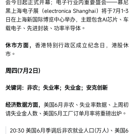
会今日起正式开幕；电子行业内重要盛会——慕尼
黑上海电子展（electronica Shanghai）将于7月1-3
日在上海新国际博览中心举办，主题包含AI芯片、车
载电子、先进封装、功率半导体。
休市方面，
香港特别行政区成立纪念日，港股休
市。
周四(7月2日)
关键词：非农；失业率；失业金；安克创新
经济数据方面，
美国6月非农、失业率数据、上周初
请失业金人数、美国5月工厂订单月率将重磅出炉。
20:30 美国6月季调后非农就业人口(万人)、美国6