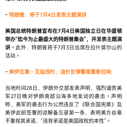
– 
特朗普：将于7月4日发表主题演讲
美国总统特朗普宣布在7月4日美国独立日在华盛顿
举办“迄今为止最盛大的特朗普集会”，并发表主题演
讲
。此外，特朗普将于7月3日出席在拉什莫尔山的
活动。
– 
美伊互轰、互指违约，油价反弹警报重新拉响
当地时间28日，伊朗外交部发表声明，强烈谴责美
军27日晚对伊朗南部沿海多地发动的袭击。声明
称，美军的袭击行为公然违反了《联合国宪章》及
美伊此前签署的谅解备忘录第一条，表明美方丝毫
不重视其承诺，“违背承诺是美国政权的本性”。