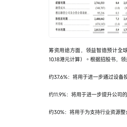
筹资用途方面，领益智造预计全球
10.18港元计算）。根据招股书
约37.6%：将用于进一步通过设
约11.9%：将用于进一步提升公
约30%：将用于为支持行业资源