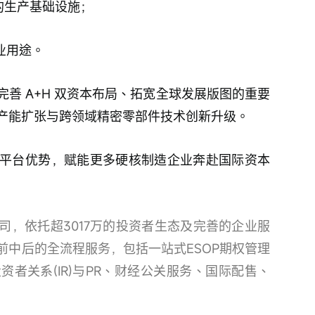
外的生产基础设施；
业用途。
善 A+H 双资本布局、拓宽全球发展版图的重要
产能扩张与跨领域精密零部件技术创新升级。
平台优势，赋能更多硬核制造企业奔赴国际资本
司，依托超3017万的投资者生态及完善的企业服
前中后的全流程服务，包括一站式ESOP期权管理
资者关系(IR)与PR、财经公关服务、国际配售、