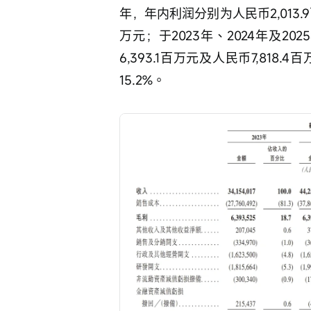
年，年内利润分别为人民币2,013.9百
万元；于2023年、2024年及20
6,393.1百万元及人民币7,818.
15.2%。