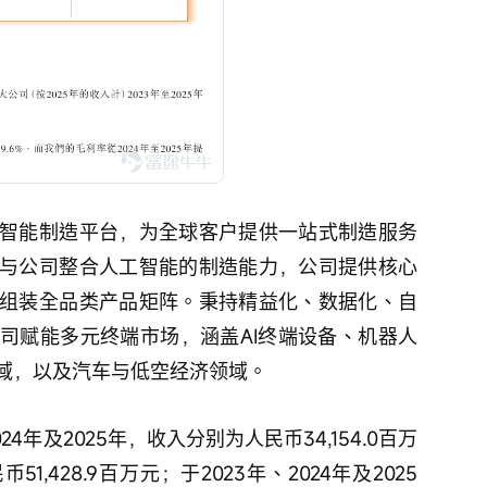
智能制造平台，为全球客户提供一站式制造服务
与公司整合人工智能的制造能力，公司提供核心
组装全品类产品矩阵。秉持精益化、数据化、自
司赋能多元终端市场，涵盖AI终端设备、机器人
域，以及汽车与低空经济领域。
4年及2025年，收入分别为人民币34,154.0百万
51,428.9百万元；于2023年、2024年及2025