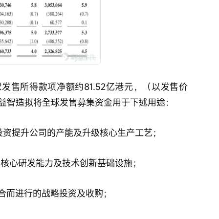
发售所得款项净额约81.52亿港元，（以发售价
，领益智造拟将全球发售募集资金用于下述用途：
备投资提升公司的产能及升级核心生产工艺；
司的核心研发能力及技术创新基础设施；
整合而进行的战略投资及收购；