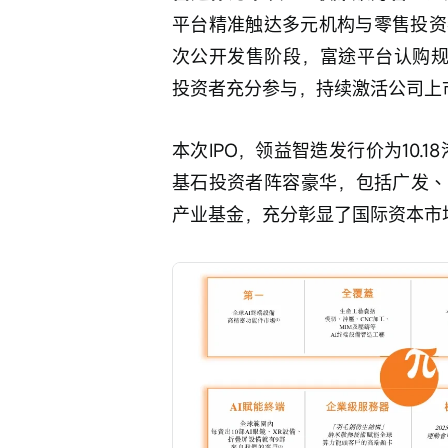
平台精准触达多元机构与零售投资
次公开发售阶段，富途平台认购规
投资者充分参与，持续激活公司上
本次IPO，领益智造发行价为10.1
基石投资者阵容豪华，包括广发、KKR、
产业基金，充分彰显了国际资本市