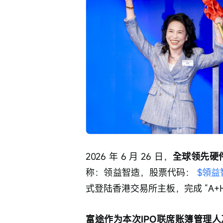
2026 年 6 月 26 日，
全球领先硬
称：领益智造，股票代码： 
$領益智
式登陆香港交易所主板，完成 “A+
富途作为本次IPO联席账簿管理