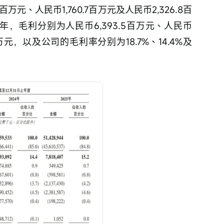
万元、人民币1,760.7百万元及人民币2,326.8百
25年，毛利分别为人民币6,393.5百万元、人民币
4百万元，以及公司的毛利率分别为18.7%、14.4%及