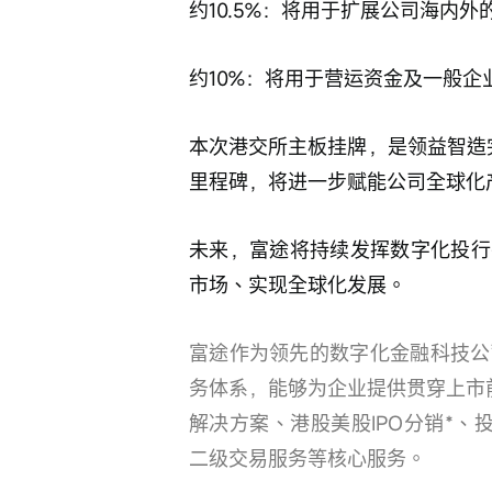
约10.5%：将用于扩展公司海内
约10%：将用于营运资金及一般企
本次港交所主板挂牌，是领益智造完
里程碑，将进一步赋能公司全球化
未来，富途将持续发挥数字化投行
市场、实现全球化发展。
富途作为领先的数字化金融科技公
务体系，能够为企业提供贯穿上市
解决方案、港股美股IPO分销*、投
二级交易服务等核心服务。