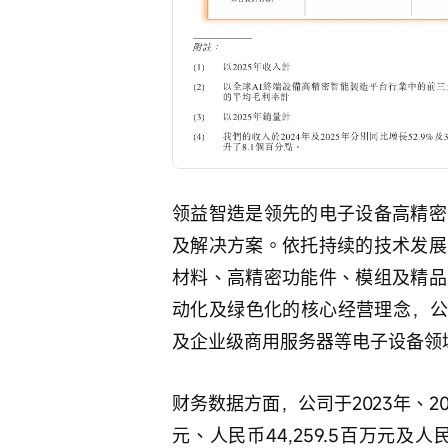
领益智造是领先的电子设备高精密
及解决方案。依托持续的技术发展
材料、高精密功能件、模组及精品
动化及绿色化的核心经营理念，公
及企业级商用服务器等电子设备领
财务数据方面，公司于2023年、202
元、人民币44,259.5百万元及人民币