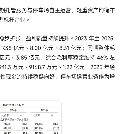
期托管服务与停车场自主运营，轻重资产均衡布
型标杆企业。
扩张，盈利质量持续提升。2023 年至 2025 
38 亿元、8.00 亿元、8.31 亿元；同期整体毛
7 亿元、3.85 亿元，综合毛利率稳定维持 46% 左
3 万元、9168.7 万元、1.22 亿元，2025 年经
经营性现金流持续稳健向好，停车场运营业务作为增