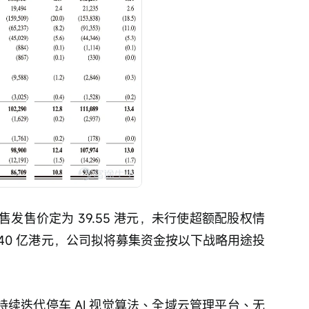
发售价定为 39.55 港元，未行使超额配股权情
.40 亿港元，公司拟将募集资金按以下战略用途投
持续迭代停车 AI 视觉算法、全域云管理平台、无