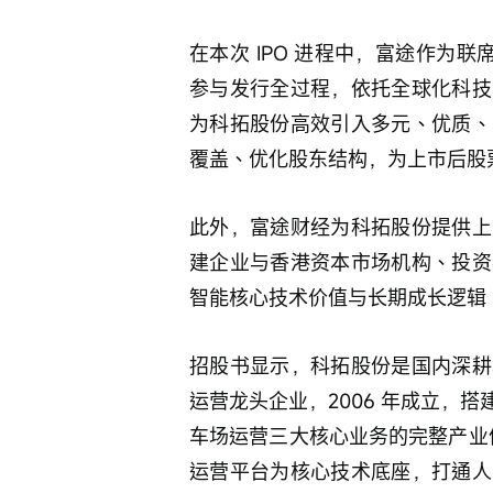
在本次 IPO 进程中，富途作为联
参与发行全过程，依托全球化科技
为科拓股份高效引入多元、优质、
覆盖、优化股东结构，为上市后股
此外，富途财经为科拓股份提供上
建企业与香港资本市场机构、投资
智能核心技术价值与长期成长逻辑
招股书显示，科拓股份是国内深耕
运营龙头企业，2006 年成立，
车场运营三大核心业务的完整产业体
运营平台为核心技术底座，打通人