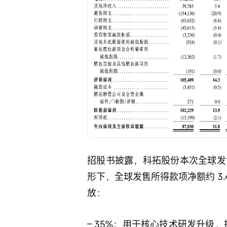
招股书披露，科拓股份本次全球发售
形下，全球发售所得款项净额约 3
放： 
– 35%：用于核心技术研发升级，