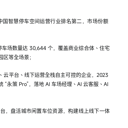
司在中国智慧停车空间运营行业排名第二，市场份额 
务停车场数量达 30,644 个，覆盖商业综合体、住宅
园区等全场景；
法、云平台、线下运营全栈自主可控的企业，2023 
策 Pro”，落地 AI 车场经理、AI 云客服、AI 
停车平台，盘活城市闲置车位资源，构建线上线下一体