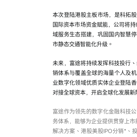
本次登陆港股主板市场，是科拓股
国际资本市场资金赋能，公司将持续
域服务生态搭建，巩固国内智慧停
市静态交通智能化升级。
未来，富途将持续发挥科技投行、线
销体系与覆盖全球的海量个人及机
业数字化领域优质实体企业登陆香
对接全球资本，开启全球化发展新
富途作为领先的数字化金融科技公
务体系，能够为企业提供贯穿上市
解决方案、港股美股IPO分销*、投