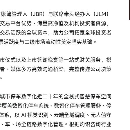
席账簿管理人（JBR）与联席牵头经办人（JLM）
交易平台优势、海量高净值及机构投资者资源，
交易活跃的全球资本，助力公司拓宽全球投资者
票活跃度与二级市场流动性奠定坚实基础。
市仪式以及上市答谢晚宴等一站式财关服务，搭
者、媒体多方高效沟通桥梁，完整传递公司决策
。
城市停车数字化近二十年的全栈式智慧停车空间
搭建覆盖数智化停车系统、数智化停车管理服务、停
系，以 AI 视觉识别、云端全域调度、无人值守
、车、场全链路数字化管理。根据灼识咨询行业