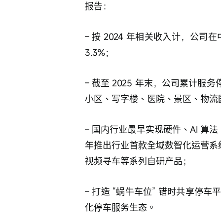
报告：
– 按 2024 年相关收入计，公
3.3%； 
– 截至 2025 年末，公司累计服
小区、写字楼、医院、景区、物流
– 国内行业最早实现硬件、AI 算
年推出行业首款全域数智化运营系统 “永
视频寻车等系列自研产品； 
– 打造 “蜗牛车位” 错时共享
化停车服务生态。