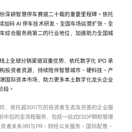
份深耕智慧停车赛道二十载的重要里程碑。依托
加码 AI 停车技术研发、全国车场运营扩张、全
车综合服务商第二的行业地位，加速助力全国城
上全球分销渠道双重优势，依托数字化 IPO 承
构投资者资源，持续陪伴智慧城市、硬科技、产
港国际资本市场，助力更多本土数字化龙头企业
阶段。
司，依托超3017万的投资者生态及完善的企业服
前中后的全流程服务，包括一站式ESOP期权管理
资者关系(IR)与PR、财经公关服务、国际配售、