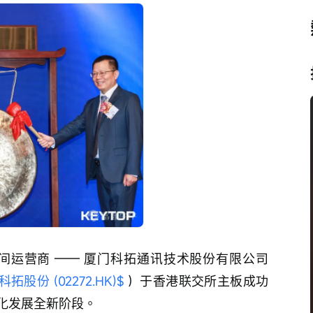
慧停车空间运营商 —— 厦门科拓通讯技术股份有限公司
科拓股份 (02272.HK)$
 ）于香港联交所主板成功
化发展全新阶段。