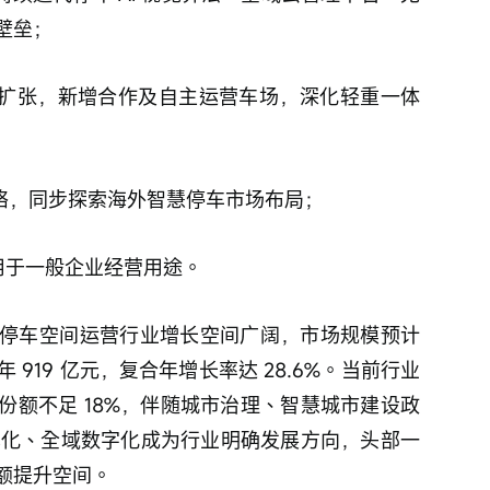
壁垒； 
规模扩张，新增合作及自主运营车场，深化轻重一体
网络，同步探索海外智慧停车市场布局； 
及用于一般企业经营用途。
停车空间运营行业增长空间广阔，市场规模预计
29 年 919 亿元，复合年增长率达 28.6%。当前行业
份额不足 18%，伴随城市治理、智慧城市建设政
共享化、全域数字化成为行业明确发展方向，头部一
额提升空间。