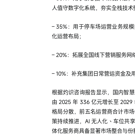
人值守数字化系统，夯实全栈技术
– 35%：用于停车场运营业务
化运营布局； 
– 20%：拓展全国线下营销服务
– 10%：补充集团日常营运资金
根据灼识咨询报告显示，国内智慧
由 2025 年 336 亿元增长至 20
格局分散，前五名运营商合计市场
策持续推进，AI 无人化、车位
体化服务商具备显著市场整合与份