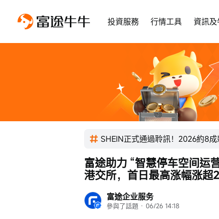
投資服務
行情工具
資訊及
SHEIN正式通過聆訊！2026約8
富途助力 “智慧停车空间运营商
港交所，首日最高涨幅涨超2
富途企业服务
參與了話題
 · 
06/26 14:18