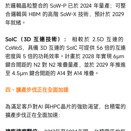
於邏輯晶粒整合的 SoW-P 已於 2024 年量產；可整
合邏輯與 HBM 的高階 SoW-X 技術，預計於 2029 
年就緒。
SoIC（3D 互連技術）：
 相較於 2.5D 互連的 
CoWoS，具備 3D 互連的 SoIC 可提供 56 倍的互連
密度與 5 倍的功耗效率。計畫於 2028 年實現 6μm 
鍵合間距的 N2 對 N2 堆疊量產，並於 2029 年推進
至 4.5μm 鍵合間距的 A14 對 A14 堆疊。
四、擴產步伐正在全面加速
為滿足客戶對AI 與HPC晶片的強勁渴望，台積電的
擴產步伐正在全面加速：