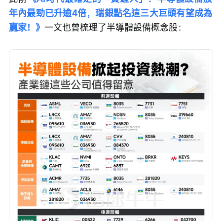
年內最勁已升逾4倍，瑞銀點名這三大巨頭有望成為
贏家！》
一文也曾梳理了半導體設備概念股：