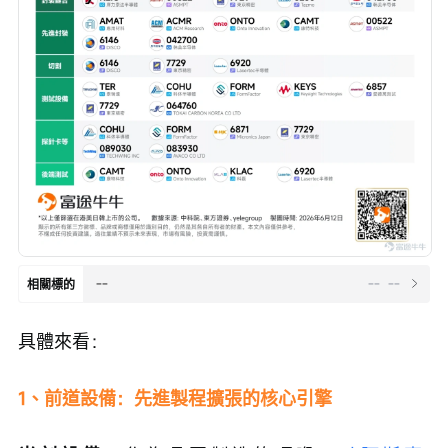
--
--
--
相關標的
具體來看：
1、前道設備：先進製程擴張的核心引擎