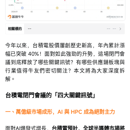
--
--
--
相關標的
今年以來，台積電股價屢創歷史新高，年內累計漲
幅已突破 40%！面對如此強勁的升勢，這場閉門會
議到底釋放了哪些關鍵訊號？有哪些供應鏈板塊與
行業值得牛友們密切關注？本文將為大家深度拆
解。
台積電閉門會議的「四大關鍵訊號」
一、萬億級市場成形，AI 與 HPC 成為絕對主力
面對AI爆發式增長，
台積電預計，全球半導體市場將