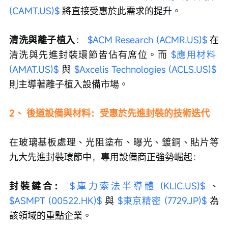
(CAMT.US)$
 將直接受惠於此需求的提升。
清洗與離子植入
： 
$ACM Research (ACMR.US)$
 在
清洗與先進封裝環節皆佔有席位。而 
$應用材料 
(AMAT.US)$
 與 
$Axcelis Technologies (ACLS.US)$
則主導著離子植入設備市場。
2、 後道設備與材料：受惠於先進封裝的技術迭代
在玻璃基板處理、光阻塗布、曝光、鍍銅、貼片等
九大先進封裝環節中，專用設備商正強勢崛起：
封裝鍵合：
$庫力索法半導體 (KLIC.US)$
 、 
$ASMPT (00522.HK)$
 與 
$東京精密 (7729.JP)$
 為
該領域的重點企業。