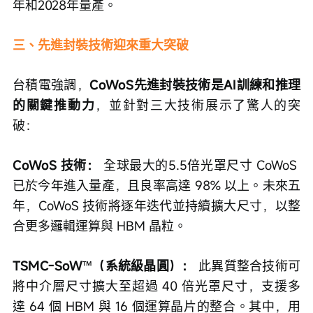
年和2028年量產。
三、先進封裝技術迎來重大突破
台積電強調，
CoWoS先進封裝技術是AI訓練和推理
的關鍵推動力
，並針對三大技術展示了驚人的突
破：
CoWoS 技術：
 全球最大的5.5倍光罩尺寸 CoWoS 
已於今年進入量產，且良率高達 98% 以上。未來五
年，CoWoS 技術將逐年迭代並持續擴大尺寸，以整
合更多邏輯運算與 HBM 晶粒。
TSMC-SoW™（系統級晶圓）：
 此異質整合技術可
將中介層尺寸擴大至超過 40 倍光罩尺寸，支援多
達 64 個 HBM 與 16 個運算晶片的整合。其中，用