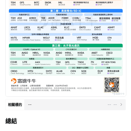
--
--
--
相關標的
總結