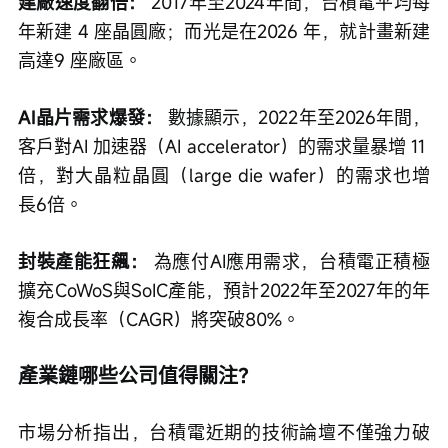
建廠速度翻倍：
 2017年至2024年間，台積電平均每
年新建 4 座晶圓廠；而光是在2026 年，就計畫新建
高達9 座廠區。
AI晶片需求爆發：
 數據顯示，2022年至2026年間，
客戶對AI 加速器（AI accelerator）的需求量暴增 11 
倍，對大晶粒晶圓（large die wafer）的需求也增
長6倍。
封裝產能狂飆：
 為應付AI應用需求，台積電正積極
擴充CoWoS與SoIC產能，預計2022年至2027年的年
複合成長率（CAGR）將突破80%。
產業鏈哪些公司值得關注？
市場分析指出，台積電近期的技術論壇不僅強力破