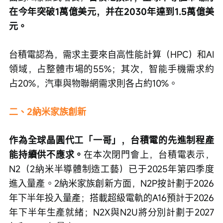
在今年突破1萬億美元，并在2030年達到1.5萬億美
元。
台積電認為，需求主要來自高性能計算（HPC）和AI
領域，占整體市場的55%；其次，智能手機需求約
占20%，汽車與物聯網需求則各占約10%。
二、2納米家族創新
作為全球晶圓代工「一哥」，台積電的先進制程產
能持續供不應求。
在本次閉門會上，台積電表示，
N2（2納米半導體制造工藝）已于2025年第四季度
進入量產。2納米家族創新方面，N2P按計劃于2026
年下半年投入量產；搭載超級電軌的A16預計于2026
年下半年生產就緒；N2X與N2U將分別計劃于2027