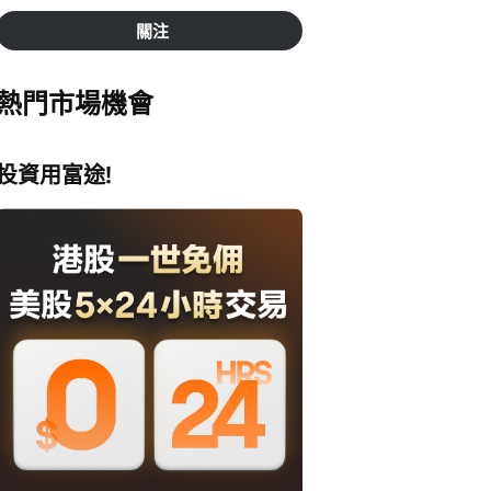
關注
熱門市場機會
投資用富途!