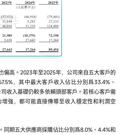
偏高。2023年至2025年，公司來自五大客戶的
和67.5%，其中最大客戶收入佔比分別爲33.4%、
明，公司收入基礎仍較多依賴頭部客戶。若核心客戶需
力增強，都可能直接傳導至收入穩定性和利潤空
同期五大供應商採購佔比分別爲8.0%、4.4%和