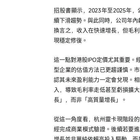
招股書顯示，2023年至2025年，公
續下滑趨勢。與此同時，公司年內虧損分
換言之，收入在快速增長，但毛利
現穩定修復。
這一點對港股IPO定價尤其重要
型企業的估值方法已更趨謹慎。市
認其未來盈利能力一定會兌現。相
入，導致毛利率走低甚至虧損擴大
長」，而非「高質量增長」。
從這一角度看，杭州靈卡現階段的
經完成商業模式驗證。後續若要進
增長並非單純依賴高投入驅動，而