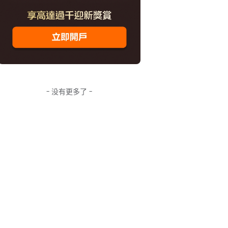
- 没有更多了 -