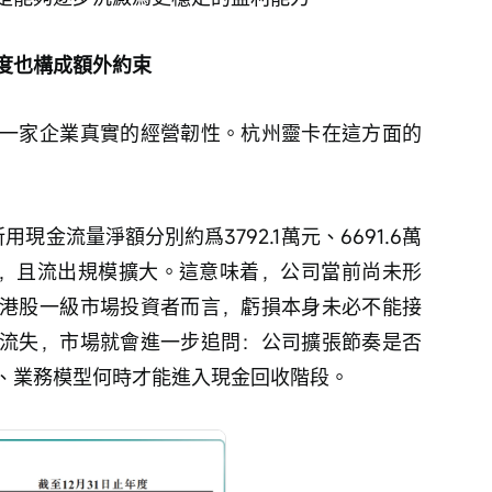
度也構成額外約束
一家企業真實的經營韌性。杭州靈卡在這方面的
用現金流量淨額分別約爲3792.1萬元、6691.6萬
流出，且流出規模擴大。這意味着，公司當前尚未形
港股一級市場投資者而言，虧損本身未必不能接
流失，市場就會進一步追問：公司擴張節奏是否
、業務模型何時才能進入現金回收階段。