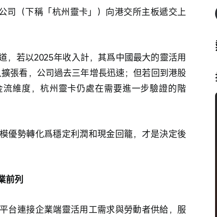
限公司（下稱「杭州靈卡」）向港交所主板遞交上
道，若以2025年收入計，其爲中國最大的靈活用
收入擴張看，公司過去三年增長迅速；但若回到港股
金流維度，杭州靈卡仍處在需要進一步驗證的階
模優勢轉化爲穩定利潤和現金回籠，才是決定後
業前列
平台連接企業端靈活用工需求與勞動者供給，服