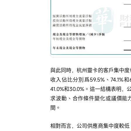
與此同時，杭州靈卡的客戶集中度也
收入佔比分別爲59.5%、74.1%
41.0%和30.0%。這一結構表
求波動、合作條件變化或議價能
間。
相對而言，公司供應商集中度較低。