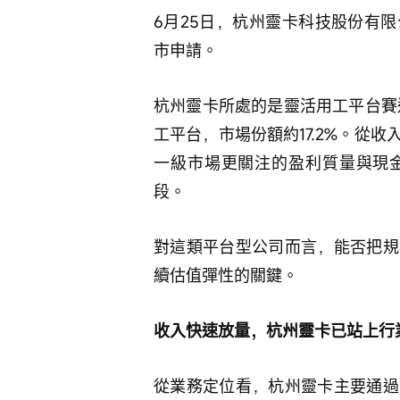
6月25日，杭州靈卡科技股份有
市申請。
杭州靈卡所處的是靈活用工平台賽
工平台，市場份額約17.2%。從
一級市場更關注的盈利質量與現
段。
對這類平台型公司而言，能否把規
續估值彈性的關鍵。
收入快速放量，杭州靈卡已站上行
從業務定位看，杭州靈卡主要通過