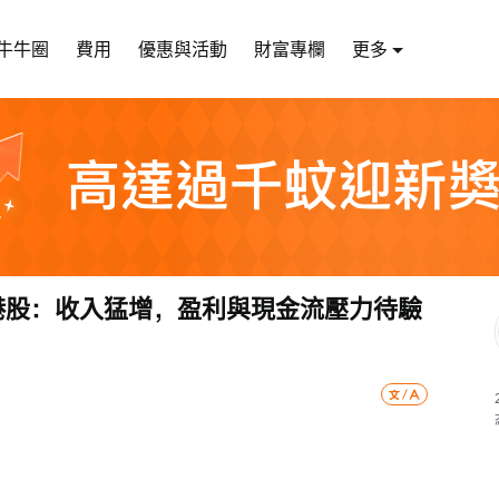
牛牛圈
費用
優惠與活動
財富專欄
更多
港股：收入猛增，盈利與現金流壓力待驗