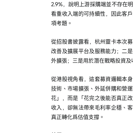
2.9%，說明上游採購端並不存
看重收入端的可持續性，因此客戶
項考題。
從招股書披露看，杭州靈卡本次募
改善及擴展平台及服務能力；二是
外擴張；三是用於潛在戰略投資及
從港股視角看，這套募資邏輯本身
技術、市場擴張、外延併購和營運
花」，而是「花完之後能否真正改
收入，卻無法帶來毛利率企穩、客
真正轉化爲估值支撐。