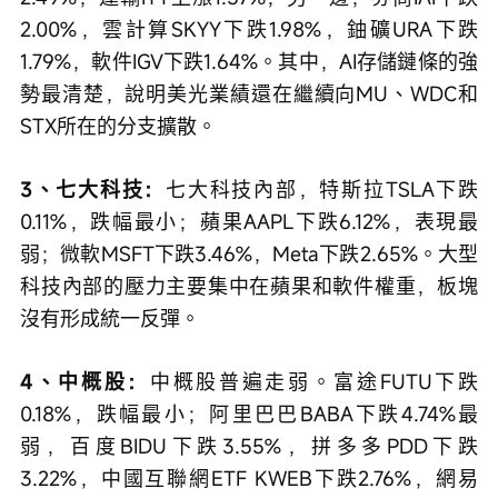
2.00%，雲計算SKYY下跌1.98%，鈾礦URA下跌
1.79%，軟件IGV下跌1.64%。其中，AI存儲鏈條的強
勢最清楚，說明美光業績還在繼續向MU、WDC和
STX所在的分支擴散。
3、七大科技：
七大科技內部，特斯拉TSLA下跌
0.11%，跌幅最小；蘋果AAPL下跌6.12%，表現最
弱；微軟MSFT下跌3.46%，Meta下跌2.65%。大型
科技內部的壓力主要集中在蘋果和軟件權重，板塊
沒有形成統一反彈。
4、中概股：
中概股普遍走弱。富途FUTU下跌
0.18%，跌幅最小；阿里巴巴BABA下跌4.74%最
弱，百度BIDU下跌3.55%，拼多多PDD下跌
3.22%，中國互聯網ETF KWEB下跌2.76%，網易