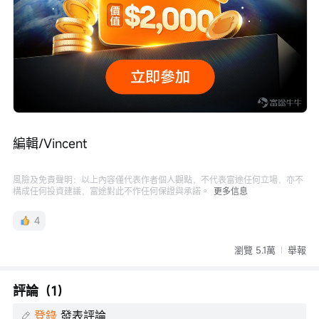
編輯/Vincent
風險及免責聲明：以上內容僅代表作者個人觀點，不代表富途任何立場，亦不
構成任何投資建議，富途對此不作任何保證與承諾。
更多信息
4
瀏覽 5.1萬
舉報
評論（1）
登錄
發表評論