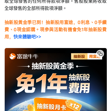
取全球發售的任何所得款項淨額。售股股東將收取
全球發售的全部所得款項淨額。
抽新股黃金季已到！抽新股用富途，0利息、0手續
費、0現金認購。現參與活動有機會免1年抽新股費
用，
快來體驗吧>>