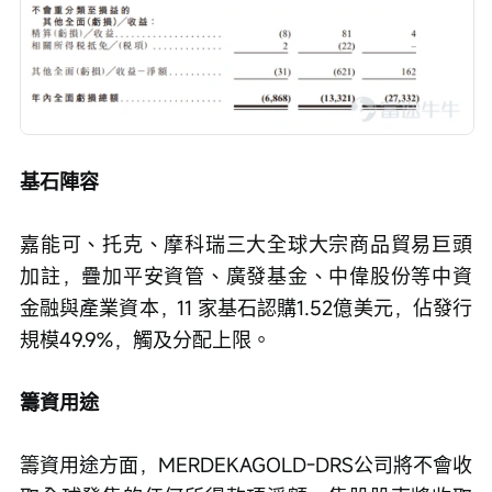
基石陣容
嘉能可、托克、摩科瑞三大全球大宗商品貿易巨頭
加註，疊加平安資管、廣發基金、中偉股份等中資
金融與產業資本，11 家基石認購1.52億美元，佔發行
規模49.9%，觸及分配上限。
籌資用途
籌資用途方面，MERDEKAGOLD-DRS公司將不會收