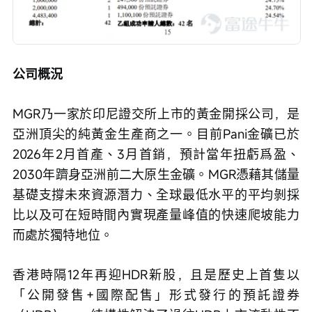
公司概況
MGR乃一家於印尼證交所上市的黃金開採公司，是
亞洲頂尖的純黃金生產商之一。目前Pani金礦已於
2026年2月首產、3月首銷，預計當年扭虧爲盈、
2030年躋身亞洲前二大原生金礦。MGR憑藉其儲量
基礎支撐未來資源潛力、全球最低水平的平均剝採
比以及可在短時間內實現產量峰值的快速爬坡能力
而處於獨特地位。
香港時隔12年再迎HDR新股，且是歷史上首隻以
「公開發售+國際配售」形式發行的預託證券