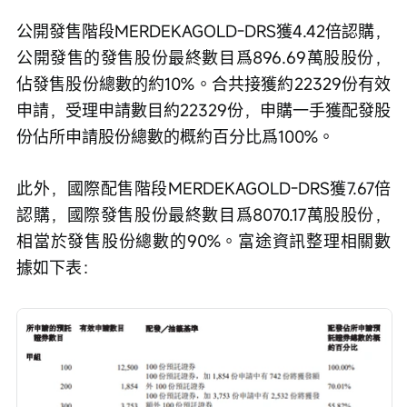
公開發售階段MERDEKAGOLD-DRS獲4.42倍認購，
公開發售的發售股份最終數目爲896.69萬股股份，
佔發售股份總數的約10%。合共接獲約22329份有效
申請，受理申請數目約22329份，申購一手獲配發股
份佔所申請股份總數的概約百分比爲100%。
此外，國際配售階段MERDEKAGOLD-DRS獲7.67倍
認購，國際發售股份最終數目爲8070.17萬股股份，
相當於發售股份總數的90%。富途資訊整理相關數
據如下表：