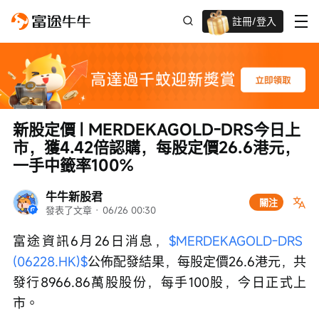
註冊/登入
迎新驚喜賞 股票/BTC等任你揀!
新股定價 | MERDEKAGOLD-DRS今日上
市，獲4.42倍認購，每股定價26.6港元，
一手中籤率100%
牛牛新股君
關注
發表了文章
 · 
06/26 00:30
富途資訊6月26日消息，
$MERDEKAGOLD-DRS 
(06228.HK)$
公佈配發結果，每股定價26.6港元，共
發行8966.86萬股股份，每手100股，今日正式上
市。