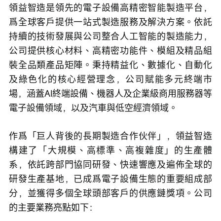
領益智造是領先的電子設備高精密智能製造平台，
爲全球客戶提供一站式製造服務及解決方案。依託
持續的技術發展與公司整合人工智能的製造能力，
公司提供核心材料、高精密功能件、模組及精品組
裝全品類產品矩陣。秉持精益化、數據化、自動化
及綠色化的核心經營理念，公司賦能多元終端市
場，涵蓋AI終端設備、機器人及企業級商用服務器等
電子設備領域，以及汽車與低空經濟領域。
作爲「巨人背後的長期製造合作伙伴」，領益智造
構建了「大規模、高標準、高複雜度」的生產體
系，依託跨部門協同研發、快速響應及遍佈全球的
研發生產基地，已成爲電子設備生態的重要組成部
分，並獲得多個全球頭部客戶的供應鏈獎項。公司
的主要業務亮點如下：