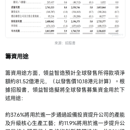
來源：招股書
籌資用途
籌資用途方面，領益智造預計全球發售所得款項淨
額約81.52億港元，（以發售價10.18港元計算）。根
據招股書，領益智造擬將全球發售募集資金用於下
述用途：
約37.6%將用於進一步通過設備投資提升公司的產能
及升級核心生產工藝；約11.9%將用於進一步提升公