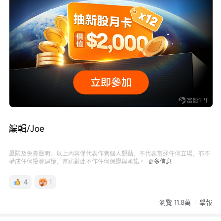
編輯/Joe
風險及免責聲明：以上內容僅代表作者個人觀點，不代表富途任何立場，亦不
構成任何投資建議，富途對此不作任何保證與承諾。
更多信息
4
1
瀏覽 11.8萬
舉報