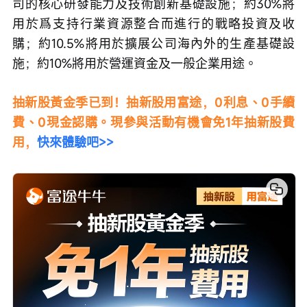
司的核心研發能力及技術創新基礎設施；約30%將
用於爲支持行業資源整合而進行的戰略投資及收
購；約10.5%將用於擴展公司海內外的生產基礎設
施；約10%將用於營運資金及一般企業用途。
抽新股黃金季已到！抽新股用富途，0利息、0手續
費、0現金認購。現參與活動有機會免1年抽新股費
用，
快來體驗吧>>