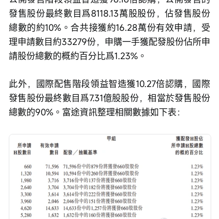
發售股份最終數目爲8118.13萬股股份，佔發售股份
總數的約10%。合共接獲約16.28萬份有效申請，受
理申請數目約33279份，申購一手獲配發股份佔所申
請股份總數的概約百分比爲1.23%。
此外，國際配售階段領益智造獲10.27倍認購，國際
發售股份最終數目爲7.31億股股份，相當於發售股份
總數的90%。富途資訊整理相關數據如下表：