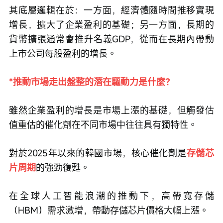
其底層邏輯在於：一方面，經濟體隨時間推移實現
增長，擴大了企業盈利的基礎；另一方面，長期的
貨幣擴張通常會推升名義GDP，從而在長期內帶動
上市公司每股盈利的增長。
*推動市場走出盤整的潛在驅動力是什麼？
雖然企業盈利的增長是市場上漲的基礎，但觸發估
值重估的催化劑在不同市場中往往具有獨特性。
對於2025年以來的韓國市場，核心催化劑是
存儲芯
片周期
的強勁復甦。
在全球人工智能浪潮的推動下，高帶寬存儲
（HBM）需求激增，帶動存儲芯片價格大幅上漲。