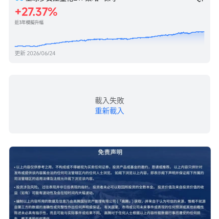
27.37%
近3年模擬升幅
更新
2026/06/24
載入失敗
重新載入