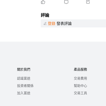
評論
登錄
發表評論
關於我們
產品服務
認識富途
交易費用
投資者關係
幫助中心
加入富途
交易工具