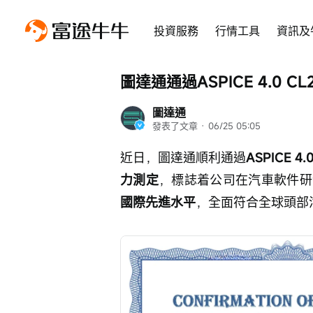
投資服務
行情工具
資訊及
圖達通通過ASPICE 4.0 C
圖達通
發表了文章
 · 
06/25 05:05
近日，圖達通順利通過
ASPICE
力測定
，標誌着公司在汽車軟件研
國際先進水平
，全面符合全球頭部