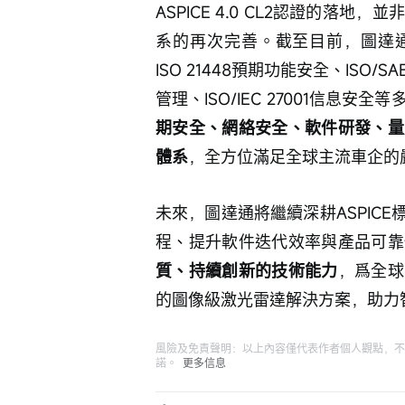
ASPICE 4.0 CL2認證的
系的再次完善。截至目前，圖達通已先
ISO 21448預期功能安全、ISO/S
管理、ISO/IEC 27001信息
期安全、網絡安全、軟件研發、量
體系
，全方位滿足全球主流車企的
未來，圖達通將繼續深耕ASPIC
程、提升軟件迭代效率與產品可靠
質、持續創新的技術能力
，爲全球
的圖像級激光雷達解決方案，助力
風險及免責聲明：以上內容僅代表作者個人觀點，不
諾。
更多信息