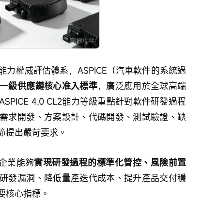
力權威評估體系，ASPICE（汽車軟件的系統過
一級供應鏈核心准入標準
，廣泛應用於全球高端
PICE 4.0 CL2能力等級重點針對軟件研發過程
需求開發、方案設計、代碼開發、測試驗證、缺
節提出嚴苛要求。
着企業能夠
實現研發過程的標準化管控、風險前置
研發漏洞、降低量產迭代成本、提升產品交付穩
要核心指標。