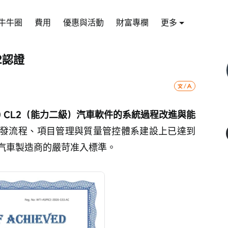
牛牛圈
費用
優惠與活動
財富專欄
更多
L2認證
 4.0 CL2（能力二級）汽車軟件的系統過程改進與能
發流程、項目管理與質量管控體系建設上已達到
汽車製造商的嚴苛准入標準。