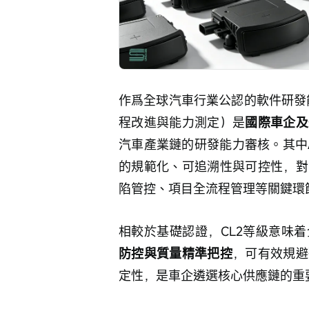
作爲全球汽車行業公認的軟件研發能
程改進與能力測定）是
國際車企及
汽車產業鏈的研發能力審核。其中AS
的規範化、可追溯性與可控性，對
陷管控、項目全流程管理等關鍵環
相較於基礎認證，CL2等級意味
防控與質量精準把控
，可有效規避
定性，是車企遴選核心供應鏈的重