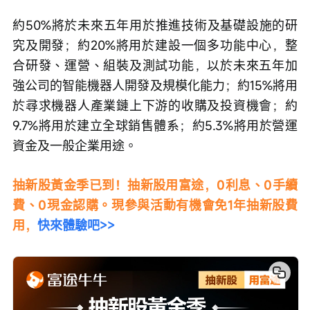
約50%將於未來五年用於推進技術及基礎設施的研
究及開發；約20%將用於建設一個多功能中心，整
合研發、運營、組裝及測試功能，以於未來五年加
強公司的智能機器人開發及規模化能力；約15%將用
於尋求機器人產業鏈上下游的收購及投資機會；約
9.7%將用於建立全球銷售體系；約5.3%將用於營運
資金及一般企業用途。
抽新股黃金季已到！抽新股用富途，0利息、0手續
費、0現金認購。現參與活動有機會免1年抽新股費
用，
快來體驗吧>>