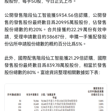
股股份，每手50股，今日正式上市。
公開發售階段仙工智能獲5934.56倍認購，公開發
售的發售股份最終數目爲209.95萬股股份，佔發售
股份總數的約20%。合共接獲約22.29萬份有效申
請，受理申請數目約38687份，申購一手獲配發股
份佔所申請股份總數的概約百分比爲5%。
此外，國際配售階段仙工智能獲21.29倍認購，國際
發售股份最終數目爲839.78萬股股份，相當於發售
股份總數的80%。富途資訊整理相關數據如下表：