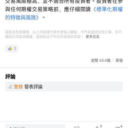
交易風險極高，並不適合所有投資者。投資者在參
與任何期權交易策略前，應仔細閱讀
《標準化期權
的特徵與風險》
。
風險及免責聲明：以上內容僅代表作者個人觀點，不代表富途任何立場，亦不
構成任何投資建議，富途對此不作任何保證與承諾。
更多信息
3
瀏覽 65.4萬
舉報
評論
登錄
發表評論
3
6