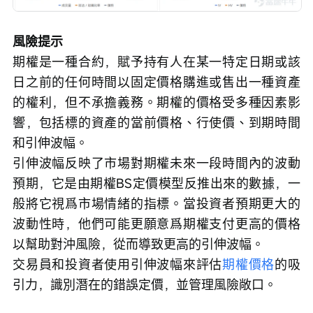
風險提示
期權是一種合約，賦予持有人在某一特定日期或該
日之前的任何時間以固定價格購進或售出一種資產
的權利，但不承擔義務。期權的價格受多種因素影
響，包括標的資產的當前價格、行使價、到期時間
和引伸波幅。
引伸波幅反映了市場對期權未來一段時間內的波動
預期，它是由期權BS定價模型反推出來的數據，一
般將它視爲市場情緒的指標。當投資者預期更大的
波動性時，他們可能更願意爲期權支付更高的價格
以幫助對沖風險，從而導致更高的引伸波幅。
交易員和投資者使用引伸波幅來評估
期權價格
的吸
引力，識別潛在的錯誤定價，並管理風險敞口。