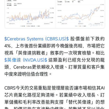
$Cerebras Systems (CBRS.US)$
 股價盤前下跌約
4%，上市後首份業績即將今晚盤後亮相，市場把它
視爲「英偉達挑戰者」敘事的一次現實檢驗。相比 
$英偉達 (NVDA.US)$
 這類盈利已經充分兌現的龍
頭，Cerebras更依賴收入增速、訂單質量和客戶集
中度來證明估值合理性。
CBRS今天的交易重點是管理層能否讓市場相信其AI
芯片商業化路徑足夠清晰。若業績中收入增長、訂
單儲備和毛利率改善能夠支撐「替代英偉達」的想