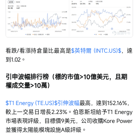
看跌/看漲持倉量比最高是
$英特爾 (INTC.US)$
，達
到1.02。
引申波幅排行榜（標的市值>10億美元，且期
權成交量>10萬）
$T1 Energy (TE.US)$
引伸波幅
最高，達到152.16%，
較上一交易日增長2.23%。伯恩斯坦給予T1 Energy
市場表現評級，目標價9美元，公司收購Kore Power
並獲得太陽能模塊設施A級評級。