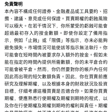
免責聲明
本內容不構成任何證券、金融產品或工具要約、招
攬、建議、意見或任何保證。買賣期權的虧蝕風險
可以極大。在若干情況下，你所蒙受的虧蝕可能會
超過最初存入的按金數額。即使你設定了備用指
示，例如「止蝕」或「限價」等指示，亦未必能夠
避免損失。市場情況可能使該等指示無法執行。你
可能會在短時間內被要求存入額外的按金。假如未
能在指定的時間內提供所需數額，你的未平倉合約
可能會被平倉。然而，你仍然要對你的帳戶內任何
因此而出現的短欠數額負責。因此，你在買賣前應
研究及理解期權，以及根據本身的財政狀況及投資
目標，仔細考慮這種買賣是否適合你。如果你買賣
期權，便應熟悉行使期權及期權到期時的程式，以
及你在行使期權及期權到期時的權利與責任。期權