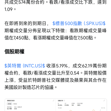
共成交574萬份合約。看跌/看漲成交比下跌，達到
1.09。
在即將到來的到期日， 
$標普500指數 (.SPX.US)$
期權成交量分佈呈現以下特徵：看跌期權成交量峰
值在7,450點，看漲期權成交量峰值在7,500點。
個股期權
$英特爾 (INTC.US)$
 收漲5.19%，成交62.19萬份期
權合約，看跌/看漲成交量比升至0.54。英特爾股價
上漲，受益於特朗普社交媒體提及蘋果與其合作在
美國設計製造芯片的協議。