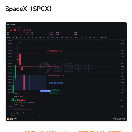
SpaceX（SPCX）