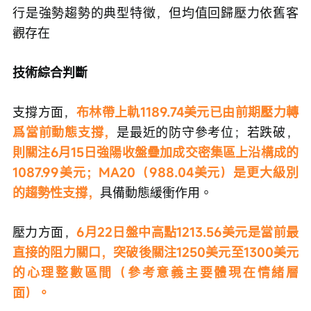
行是強勢趨勢的典型特徵，但均值回歸壓力依舊客
觀存在
技術綜合判斷
支撐方面，
布林帶上軌1189.74美元已由前期壓力轉
爲當前動態支撐，
是最近的防守參考位；若跌破，
則關注6月15日強陽收盤疊加成交密集區上沿構成的
1087.99美元；MA20（988.04美元）是更大級別
的趨勢性支撐，
具備動態緩衝作用。
壓力方面，
6月22日盤中高點1213.56美元是當前最
直接的阻力關口，突破後關注1250美元至1300美元
的心理整數區間（參考意義主要體現在情緒層
面）。