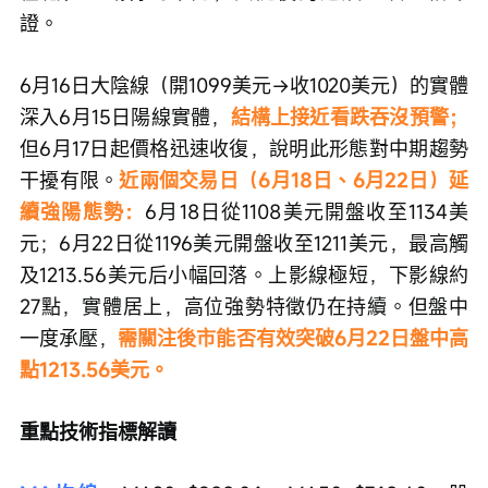
證。
6月16日大陰線（開1099美元→收1020美元）的實體
深入6月15日陽線實體，
結構上接近看跌吞沒預警；
但6月17日起價格迅速收復，說明此形態對中期趨勢
干擾有限。
近兩個交易日（6月18日、6月22日）延
續強陽態勢：
6月18日從1108美元開盤收至1134美
元；6月22日從1196美元開盤收至1211美元，最高觸
及1213.56美元后小幅回落。上影線極短，下影線約
27點，實體居上，高位強勢特徵仍在持續。但盤中
一度承壓，
需關注後市能否有效突破6月22日盤中高
點1213.56美元。
重點技術指標解讀