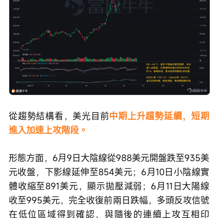
從趨勢結構看，美光目前
中期上升趨勢延續，短期
進入加速上攻階段。
形態方面，6月9日大陰線從988美元開盤跌至935美
元收盤，下影線延伸至854美元；6月10日小陰線實
體收縮至891美元，顯示拋壓減弱；6月11日大陽線
收至995美元，完全收復前兩日跌幅，多頭反攻信號
在低位區域得到確認，與隨後的連續上攻互相印