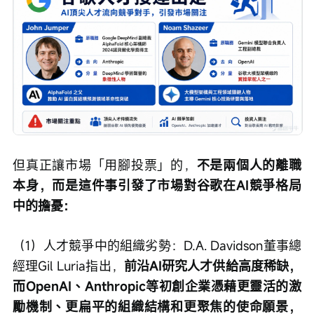
但真正讓市場「用腳投票」的，
不是兩個人的離職
本身，而是這件事引發了市場對谷歌在AI競爭格局
中的擔憂：
（1）人才競爭中的組織劣勢：D.A. Davidson董事總
經理Gil Luria指出，
前沿AI研究人才供給高度稀缺，
而OpenAI、Anthropic等初創企業憑藉更靈活的激
勵機制、更扁平的組織結構和更聚焦的使命願景，