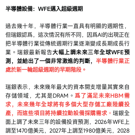
半導體設備：WFE邁入超級週期
過去幾十年，半導體行業一直具有明顯的週期性，
但瑞銀認爲，這次情況有所不同，因爲AI的出現正在
把半導體行業從傳統週期行業逐漸變成長期成長行
業。瑞銀最新報告
大幅上調未來三年全球WFE預
測，並給出了一個非常激進的判斷，
半導體行業正
處於新一輪超級週期的早期階段。
瑞銀表示，未來幾年最大的資本開支增量其實來自
存儲領域，尤其是DRAM。
爲了滿足未來HBM需
求，未來幾年全球將有多個大型存儲工廠陸續投
產，而這些項目將持續拉動設備採購需求
。
瑞銀全
面上調了未來三年的設備投資預測，2026年WFE上
調至1470億美元，2027年上調至1980億美元，2028