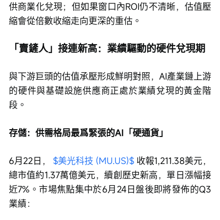
供商業化兌現；但如果窗口內ROI仍不清晰，估值壓
縮會從倍數收縮走向更深的重估。
「賣鏟人」接連新高：業績驅動的硬件兌現期
與下游巨頭的估值承壓形成鮮明對照，AI產業鏈上游
的硬件與基礎設施供應商正處於業績兌現的黃金階
段。
存儲：供需格局最爲緊張的AI「硬通貨」
6月22日， 
$美光科技 (MU.US)$
 收報1,211.38美元，
總市值約1.37萬億美元，續創歷史新高，單日漲幅接
近7%。市場焦點集中於6月24日盤後即將發佈的Q3
業績：