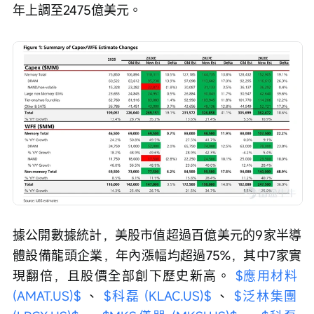
年上調至2475億美元。
據公開數據統計，美股市值超過百億美元的9家半導
體設備龍頭企業，年內漲幅均超過75%，其中7家實
現翻倍，且股價全部創下歷史新高。 
$應用材料 
(AMAT.US)$
 、 
$科磊 (KLAC.US)$
 、 
$泛林集團 