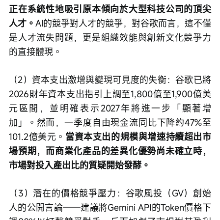
正在系統性地吸引原本傾向於大型科技公司的頂尖
人才。
AI的競爭對人才的競爭，對谷歌而言，這不僅
是人才流失問題，更是組織效能與創新文化競爭力
的直接體現。
（2）資本支出激增與變現可見度的失衡：谷歌已將
2026財年資本支出指引上調至1,800億至1,900億美
元區間，並明確表示2027年將進一步「顯著增
加」。然而，一季度自由現金流同比下降約47%至
101.2億美元。
當資本支出的規模與增速持續超出市
場預期，而商業化產品的差異化優勢尚未確立時，
市場對投入產出比的質疑開始發酵。
（3）潛在的價格競爭壓力：谷歌風投（GV）創始
人的公開言論——建議將Gemini API的Token價格下