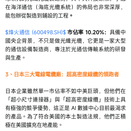
在海洋通信（海底光纜系統）的佈局也非常深厚，
能包辦從製造到鋪設的工程
。
$烽火通信 (600498.SH)$
市佔率 10.20%：
具備中
國央企背景，不只是做光纖光纜，它更是一家大型
的通信設備製造商，專注於光通信傳輸系統的研發
與生產。
3、日本三大電線電纜廠：超高密度線纜的領跑者
日本企業雖然單一市佔率不如中美巨頭，但他們在
「超小尺寸連接器」與「超高密度線纜」技術上具
有極強的競爭優勢，這正是 AI 數據中心目前最渴求
的產品。為了符合美國的本土製造法規，他們正積
極在美國擴充在地產能。