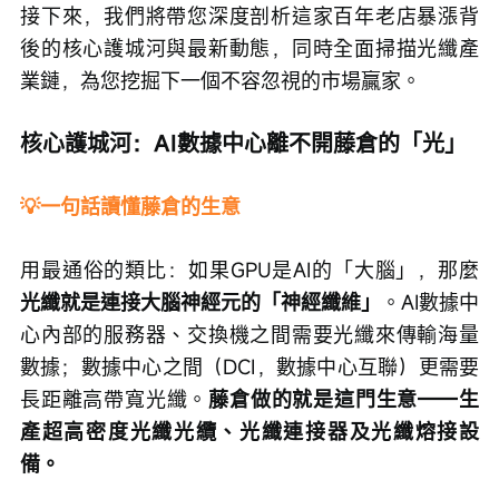
接下來，我們將帶您深度剖析這家百年老店暴漲背
後的核心護城河與最新動態，同時全面掃描光纖產
業鏈，為您挖掘下一個不容忽視的市場贏家。
核心護城河：AI數據中心離不開藤倉的「光」
💡一句話讀懂藤倉的生意
用最通俗的類比：如果GPU是AI的「大腦」，那麼
光纖就是連接大腦神經元的「神經纖維」
。AI數據中
心內部的服務器、交換機之間需要光纖來傳輸海量
數據；數據中心之間（DCI，數據中心互聯）更需要
長距離高帶寬光纖。
藤倉做的就是這門生意——生
產超高密度光纖光纜、光纖連接器及光纖熔接設
備。