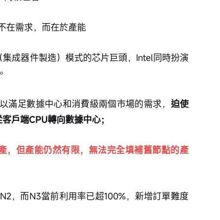
板不在需求，而在於產能
（集成器件製造）模式的芯片巨頭，Intel同時扮演
。
以滿足數據中心和消費級兩個市場的需求，
迫使
從客戶端CPU轉向數據中心；
上半年量產，但產能仍然有限，無法完全填補舊節點的產
/N2，而N3當前利用率已超100%，新增訂單難度