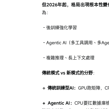
但2026年起，格局出現根本性變
為：
 - 後訓練強化學習
 - Agentic AI（多工具調用、多A
 - 複雜推理、長上下文處理
傳統模式 vs 新模式的分野
：
🔹 
傳統訓練型AI：
GPU跑矩陣，CP
🔸
 Agentic AI：
CPU要扛數據庫