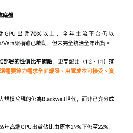
流底盤
A高端GPU出貨
70%
以上，全年主流平台仍以
Rubin/Vera架構雖已啟動，但未完全統治全年出貨。
能部署的性價比平衡點
，更高配比（1:2、1:1）落
還需要算力需求全面爆發、用電成本可接受、資
大規模兌現的仍為Blackwell世代，而非已充分成