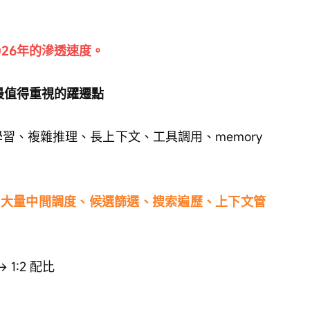
026年的滲透速度。
27最值得重視的躍遷點
學習、複雜推理、長上下文、工具調用、memory 
但大量中間調度、候選篩選、搜索遍歷、上下文管
 → 1:2 配比