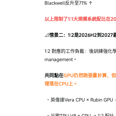
Blackwell反升至71% ↑
以上限制了1:1大規模系統配比在2
📐
情景二：1:2是2026H2到20
1:2 對應的工作負載：後訓練強化
management。
共同點在
GPU仍然跑張量計算，
理落在CPU上。
  - 英偉達Vera CPU × Rubin GPU
  - 谷歌TPU V8 × CPU → 1:2 配比