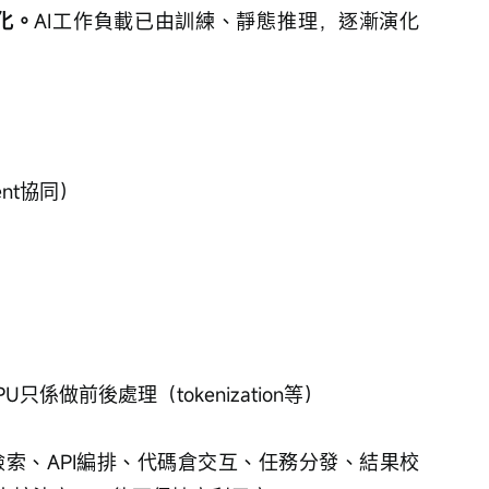
化。
AI工作負載已由訓練、靜態推理，逐漸演化
gent協同）
U只係做前後處理（tokenization等）
檢索、API編排、代碼倉交互、任務分發、結果校