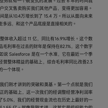
业务就有一个蜕变式的发展。过去 6 年的时间我
户交叉售卖购买我们其他产品，变得更加容易。
是从10.4万增长到了 15.4 万。所以从面向未来
走多远，和这个产品底座是直接相关的。
收入超过 11 亿，同比有16.9%增长。这个数
毛利率在过去的财年是保持在82.1%，这个数字
 Salesforce 是在一个水准，它在最近一个季
在经营整体精益的基础上，综合毛利率同比改善2.3
的一个体现。
我们刚才讲到的突破和奠基。第一个点就是我们
正的基础上，这一次我们的经调整经营净利润率
到了5.0%，我们的经营现金流也在历史上最好的一
 1.55 亿。就像我刚才讲，这其实是组织能力的