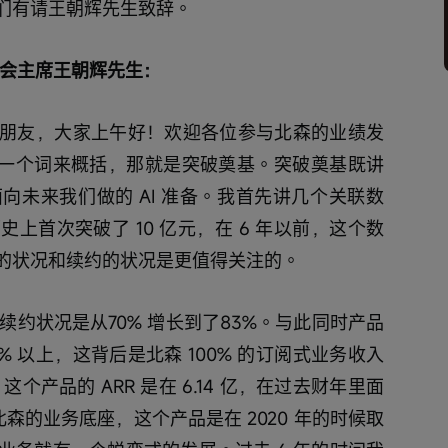
们有请王朝辉先生致辞。
会主席王朝辉先生：
朋友，大家上午好！欢迎各位参与北森的业绩发
，用一个词来概括，那就是突破奠基。突破奠基既讲
向未来我们做的 AI 准备。我首先讲几个关联数
上首次突破了 10 亿元，在 6 年以前，这个数
订阅的状况和续约的状况是更值得关注的。
续约状况是从70% 增长到了83%。与此同时产品
% 以上，这背后是北森 100% 的订阅式业务收入