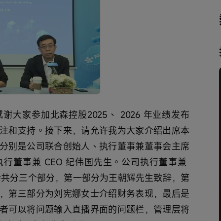
播
放
速
度
大家参加北森控股2025、 2026 年业绩发布
注和支持。接下来，请允许我为大家介绍出席本
分别是公司联合创始人、执行董事兼董事会主席
行董事兼 CEO 纪伟国先生。公司执行董事兼 
流会共分三个部分，第一部分为王朝辉先生致辞，第
，第三部分为刘宪娜女士介绍财务表现，最后是
者可以将问题输入直播界面的问题栏，管理层将