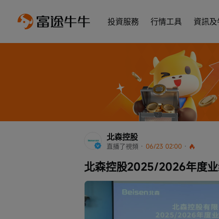
投資服務
行情工具
資訊及
北森控股
直播了視頻
 · 
06/23 02:00
 · 
北森控股2025/2026年度