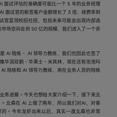
 AI 面试评估的准确度可能比一个 5 年的业务经理
I 面试官的新签客户金额增长了 3 倍，续费率到
I 面试官蓝领校招社招，包括未来可能会出现内部选
的市场空间会到 50 亿的规模，我们进入了一个非
AI 陪练、 AI 领导力教练，我们也因此也签了
像华润双鹤、华莱士、米其林，现在还有泡泡玛
I 陪练和 AI 领导力教练，用在业务人员的陪练
业务进展。今天也想给大家介绍一下，接下来北
北森在 AI 上做了两年，所以我们对AI，对客
深的。今年龙虾出来以后，其实一度北森也非常