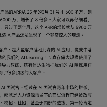
品的ARR从 25 年的3月 31 号才 600 多万，到
 6000 万，增长了 8 倍多。大家可以再仔细看，
5月31，只过了两个月，这个 ARR的增长就从 5900 万
，北森 AI产品还是呈现了一个非常惊人的增速。
户、超大型客户落地北森的 AI 应用，像蒙牛落
的我们的 AI Learning。长鑫存储大规模使用了
 领导力教练，还有信达生物把我们的 AI 陪练用在
得了很多顶级的大客户。
I 面试官。经过在 AI 面试官两年市场的拼杀，
，那就是人力资源场景下的面试流程已经被改写
、校招、社招，甚至于内部的选拔，第一轮肯定