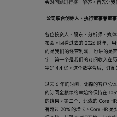
会对问题进行逐一解答。首先让我
公司联合创始人、执行董事兼董事
各位投资人、股东、分析师、媒体
布会。回看过去的 2026 财年
的是我们的经营利润，也讲的是面
字，第一个是我们的订阅收入在历史
字是 4.4 亿。这个数字背后，
过去 6 年的时间，北森的客户总体
的订阅金额续约率始终保持在 105
的结果。第二个，北森的 Core HR‌ 这个产品的 ARR 是在 6.14 亿，在过去财年里面
有超过 20% 的增长。Core HR‌ 是北森的业务底座，这个产品是在 2020 年的时候取