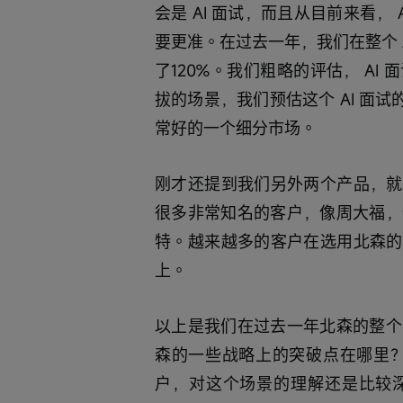
会是 AI 面试，而且从目前来看，
要更准。在过去一年，我们在整个 A
了120%。我们粗略的评估， A
拔的场景，我们预估这个 AI 面试
常好的一个细分市场。
刚才还提到我们另外两个产品，就是 
很多非常知名的客户，像周大福，
特。越来越多的客户在选用北森的 A
上。
以上是我们在过去一年北森的整个
森的一些战略上的突破点在哪里？。
户，对这个场景的理解还是比较