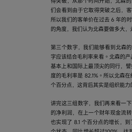
得突破，从那个时间开始，北森的
们会看到由于它取得突破之后，客
所以我们的客单价在过去 6 年的时间
的角度，我们认为北森要做多大，
第三个数字，我们能够看到北森的整体
字应该结合毛利率来看。北森的产品
基本上和国际上最顶尖的同行，譬如说
度的毛利率是 82.1%。所以北森
个百分点，这背后其实是组织能力
讲完这三组数字，我们再来看一下
的净利润，在上一个财年现金流转
也实现了 8.1 个百分点的增长，
个状态，同比增长超过100%，达到