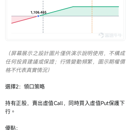
（屏幕展示之設計圖片僅供演示說明使用，不構成
任何投資建議或保證；行情變動頻繁，圖示期權價
格不代表真實情況）
選擇2：領口策略
持有正股，賣出虛值Call，同時買入虛值Put保護下
行。
優點：