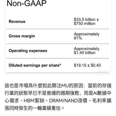
這也是市場爲什麼如此關注MU的原因：當前的存儲
行業的狀態早已不是普通的週期復甦，而是AI數據中
心需求、HBM緊缺、DRAM/NAND漲價、毛利率擴
張同時發生的一輪業績重估。