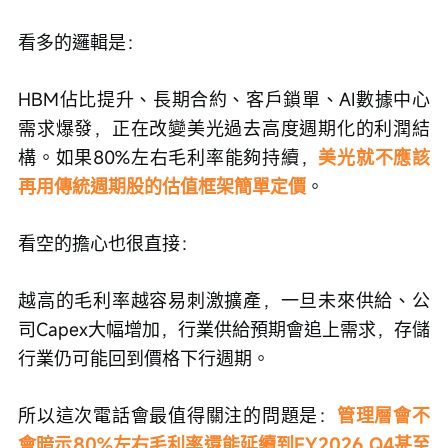
看多的邏輯是：
HBM佔比提升、長期合約、客戶鎖單、AI數據中心
需求爆發，正在改變美光過去高度週期化的利潤結
構。如果80%左右毛利率能夠持續，
美光就不應該
再用傳統週期股的估值框架簡單定價
。
看空的擔心也很直接：
越高的毛利率越容易刺激擴產，一旦未來供給、公
司Capex大幅增加，行業供給預期會追上需求，存儲
行業仍可能回到價格下行週期。
所以這次電話會最值得關注的問題是：
管理層會不
會暗示80%左右毛利率還能延續到FY2026 Q4甚至