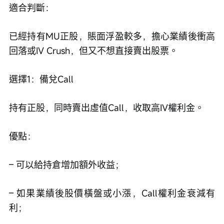
適合判斷：
已經持有MU正股，賬面浮盈較多，擔心業績後衝高
回落或IV Crush，但又不想直接賣出股票。
選擇1：備兌Call
持有正股，同時賣出虛值Call，收取高IV權利金。
優點：
– 可以給持倉增加額外收益；
– 如果業績後股價橫盤或小漲，Call權利金衰減有
利；