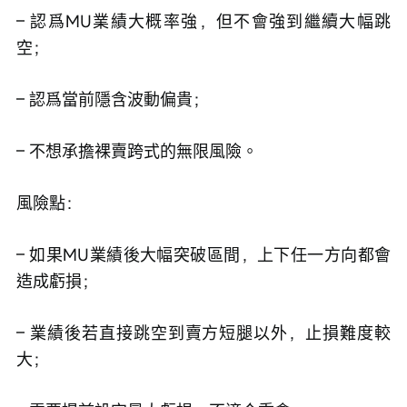
– 認爲MU業績大概率強，但不會強到繼續大幅跳
空；
– 認爲當前隱含波動偏貴；
– 不想承擔裸賣跨式的無限風險。
風險點：
– 如果MU業績後大幅突破區間，上下任一方向都會
造成虧損；
– 業績後若直接跳空到賣方短腿以外，止損難度較
大；