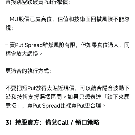
直接跳空跌破賣Put行權價；
– MU股價已處高位，估值和技術面回撤風險不能忽
視；
– 賣Put Spread雖然風險有限，但如果倉位過大，同
樣會放大虧損。
更適合的執行方式：
不要把短Put放得太貼近現價，可以結合隱含波動下
沿和技術支撐選擇區間。如果只想表達「跌下來願
意接」，賣Put Spread比裸賣Put更合理。
3）持股賣方：備兌Call / 領口策略