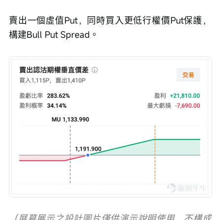
賣出一個虛值Put，同時買入更低行權價Put保護，
構建Bull Put Spread。
（屏幕展示之設計圖片僅供演示說明使用，不構成