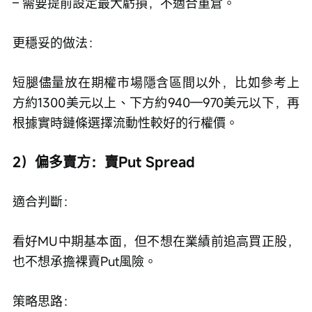
– 需要提前設定最大虧損，不適合重倉。
更穩妥的做法：
短腿儘量放在期權市場隱含區間以外，比如參考上
方約1300美元以上、下方約940—970美元以下，再
根據實時鏈條選擇流動性較好的行權價。
2）偏多賣方：賣Put Spread
適合判斷：
看好MU中期基本面，但不想在業績前追高買正股，
也不想承擔裸賣Put風險。
策略思路：