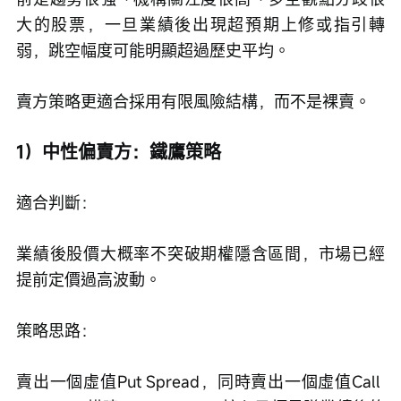
大的股票，一旦業績後出現超預期上修或指引轉
弱，跳空幅度可能明顯超過歷史平均。
賣方策略更適合採用有限風險結構，而不是裸賣。
1）中性偏賣方：鐵鷹策略
適合判斷：
業績後股價大概率不突破期權隱含區間，市場已經
提前定價過高波動。
策略思路：
賣出一個虛值Put Spread，同時賣出一個虛值Call 