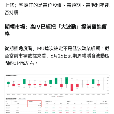
上修；空頭盯的是高位股價、高預期、高毛利率能
否持續。
期權市場：高IV已經把「大波動」提前寫進價
格
從期權角度看，MU這次註定不是低波動業績期。截
至當前市場數據來看，6月26日到期周權隱含波動區
間約±14%左右。