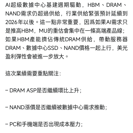
AI超級數據中心基建週期驅動，HBM、DRAM、
NAND需求仍超過供給，行業供給緊張預計延續到
2026年以後。這一點非常重要，因爲如果AI需求只
是推高HBM，MU的重估會集中在一條高端產品線；
如果HBM產能擠佔傳統DRAM供給，帶動服務器
DRAM、數據中心SSD、NAND價格一起上行，美光
盈利彈性會被進一步放大。
這次業績需要重點關注：
– DRAM ASP是否繼續環比上升；
– NAND漲價是否繼續被數據中心需求推動；
– PC和手機端是否出現成本壓力；