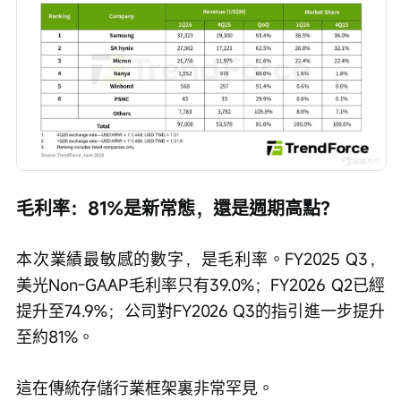
毛利率：81%是新常態，還是週期高點？
本次業績最敏感的數字，是毛利率。FY2025 Q3，
美光Non-GAAP毛利率只有39.0%；FY2026 Q2已經
提升至74.9%；公司對FY2026 Q3的指引進一步提升
至約81%。
這在傳統存儲行業框架裏非常罕見。