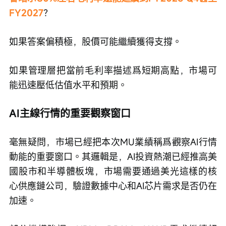
FY2027
？
如果答案偏積極，股價可能繼續獲得支撐。
如果管理層把當前毛利率描述爲短期高點，市場可
能迅速壓低估值水平和預期。
AI主線行情的重要觀察窗口
毫無疑問，市場已經把本次MU業績稱爲觀察AI行情
動能的重要窗口。其邏輯是，AI投資熱潮已經推高美
國股市和半導體板塊，市場需要通過美光這樣的核
心供應鏈公司，驗證數據中心和AI芯片需求是否仍在
加速。