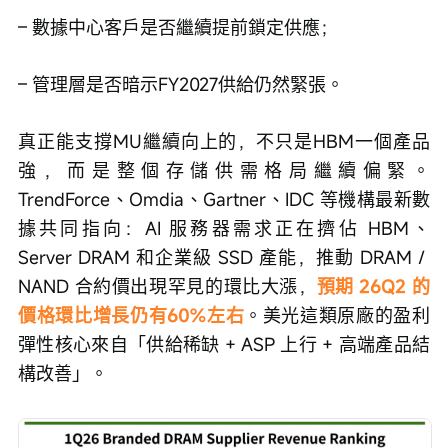
– 數據中心客戶是否繼續提前鎖定供應；
– 管理層是否暗示FY2027供給仍然緊張。
真正能支撐MU繼續向上的，不只是HBM一個產品
強，而是整個存儲供需格局繼續偏緊。
TrendForce、Omdia、Gartner、IDC 等機構最新數
據共同指向：AI 服務器需求正在擠佔 HBM、
Server DRAM 和企業級 SSD 產能，推動 DRAM / 
NAND 合約價出現罕見的環比大漲，
預期 26Q2 的
價格環比增長仍有60%左右
。美光這類原廠的盈利
彈性核心來自「供給稀缺 + ASP 上行 + 高端產品結
構改善」。