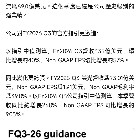
流爲69.0億美元。這個季度已經是公司歷史級別的
強業績。
公司對FY2026 Q3的官方指引更激進：
以指引中值測算，FY2026 Q3營收335億美元，環
比增長約40%，Non-GAAP EPS環比增長約57%。
同比變化更誇張。FY2025 Q3 美光營收爲93.01億美
元，Non-GAAP EPS爲1.91美元，Non-GAAP毛利率
爲39.0%。以FY2026 Q3公司指引中值測算，本季營
收同比約增長260%，Non-GAAP EPS同比增長約
903%。