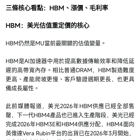
三條核心看點：HBM、漲價、毛利率
HBM：美光估值重定價的核心
HBM仍然是MU當前最關鍵的估值變量。
HBM是AI加速器中用於提高數據傳輸效率和降低延
遲的高帶寬內存。相比普通DRAM，HBM製造難度
更高、產能爬坡更慢、客戶驗證週期更長，也更具
備成長屬性。
此前媒體報道，美光2026年HBM供應已經全部售
罄，下一代HBM4產品也已進入生產階段，美光已經
完成2026年HBM3E和HBM4供應分配，HBM4面向
英偉達Vera Rubin平台的出貨已在2026年3月開始，