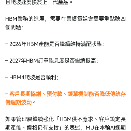
且爬坡速度快於上一代產品。
HBM業務的進展，需要在業績電話會需要重點聽四
個問題：
– 2026年HBM產能是否繼續維持滿配狀態；
– 2027年HBM訂單能見度是否繼續提高；
– HBM4爬坡是否順利；
– 
客戶長期協議、預付款、鎖單機制能否降低傳統存
儲週期波動
。
如果管理層繼續強化「HBM供不應求、客戶鎖定長
期產能、價格仍有支撐」的表述，MU在本輪AI週期