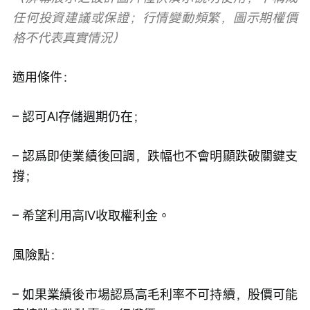
任何投資建議或保證；行情變動頻繁，圖示期權價
格不代表真實情況）
適用條件：
– 認可AI存儲週期仍在；
– 認爲即使業績後回調，跌幅也不會明顯跌破關鍵支
撐；
– 希望利用高IV收取權利金。
風險點：
– 如果業績後市場認爲高毛利率不可持續，股價可能