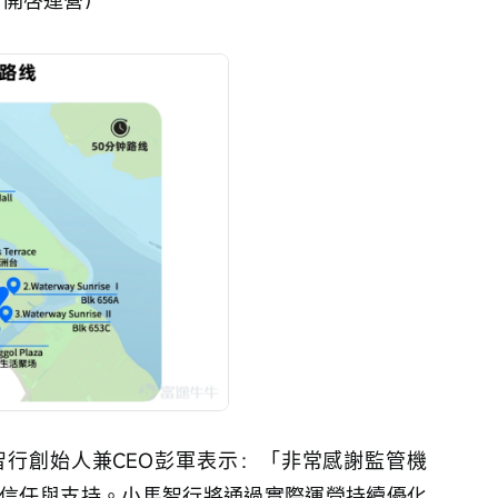
智行創始人兼CEO彭軍表示：「非常感謝監管機
信任與支持。小馬智行將通過實際運營持續優化