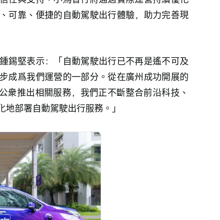
、可靠、便捷的自動駕駛出行體驗，助力完善現
鍾錫堅表示：「自動駕駛出行已不再是遙不可及
步成爲我們運營的一部分。從在廣州成功開展的
鵝面向公衆推出相關服務，我們正不斷整合前沿科技、
化地部署自動駕駛出行服務。」