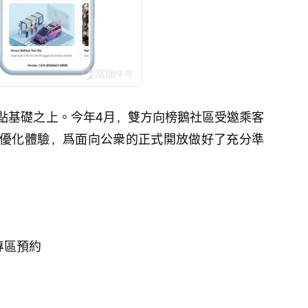
點基礎之上。今年4月，雙方向榜鵝社區受邀乘客
優化體驗，爲面向公衆的正式開放做好了充分準
駛專區預約