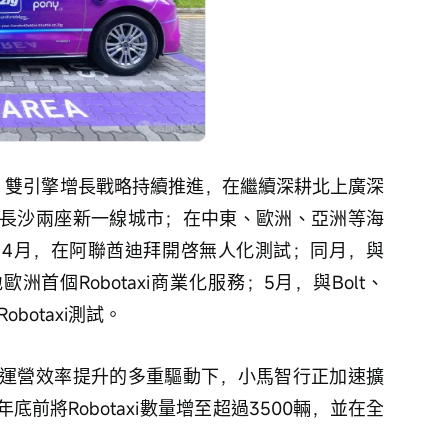
」雙引擎增長戰略持續推進，在繼續深耕北上廣深
長沙兩座新一線城市；在中東、歐洲、亞洲等海
4月，在阿聯酋迪拜開啓無人化測試；同月，與
歐洲首個Robotaxi商業化服務；5月，與Bolt、
obotaxi測試。
運營效率提升的多重驅動下，小馬智行正加速擴
年底前將Robotaxi數量增至超過3500輛，並在全