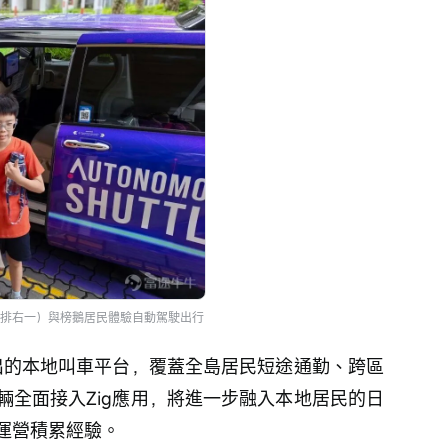
排右一）與榜鵝居民體驗自動駕駛出行
推出的本地叫車平台，覆蓋全島居民短途通勤、跨區
輛全面接入Zig應用，將進一步融入本地居民的日
運營積累經驗。