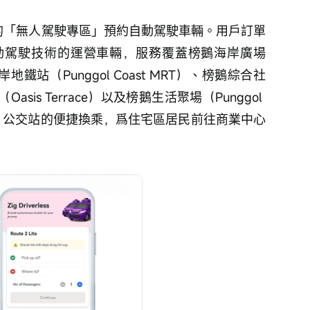
p裏的「無人駕駛專區」預約自動駕駛車輛。用戶訂單
動駕駛技術的運營車輛，服務覆蓋榜鵝海岸廣場
鵝海岸地鐵站（Punggol Coast MRT）、榜鵝綜合社
Oasis Terrace）以及榜鵝生活聚場（Punggol 
鐵、公交站的便捷換乘，爲住宅區居民前往商業中心