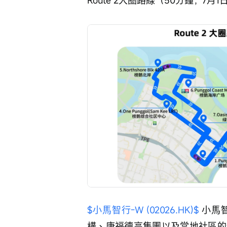
$小馬智行-W (02026.HK)$
 小馬
構、康福德高集團以及當地社區的