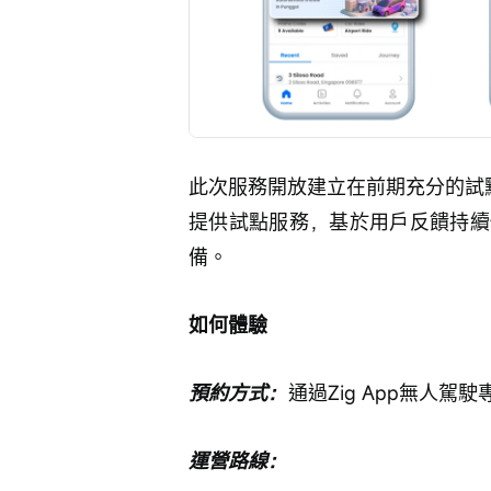
此次服務開放建立在前期充分的試
提供試點服務，基於用戶反饋持續
備。
如何體驗
預約方式：
通過Zig App無人駕
運營路線：