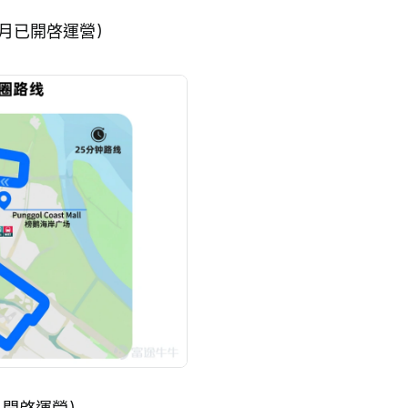
鐘，6月已開啓運營）
1日開啓運營）