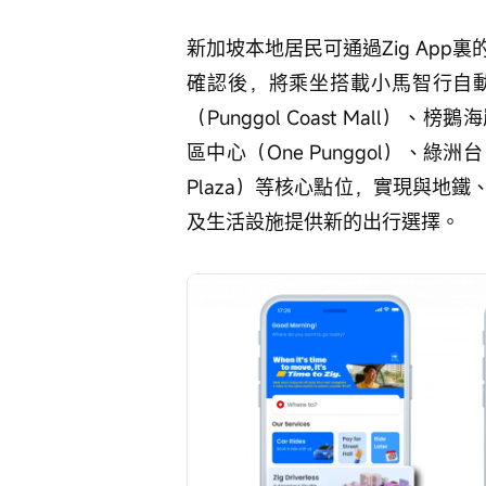
新加坡本地居民可通過Zig Ap
確認後，將乘坐搭載小馬智行自
（Punggol Coast Mall）、榜
區中心（One Punggol）、綠洲台（
Plaza）等核心點位，實現與地
及生活設施提供新的出行選擇。