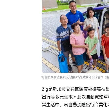
新加坡國家發展部兼交通部高級政務部長孫雪玲（後
Zig是新加坡交通巨頭康福德高
出行等多元需求。此次自動駕駛車
常生活中，爲自動駕駛出行商業化