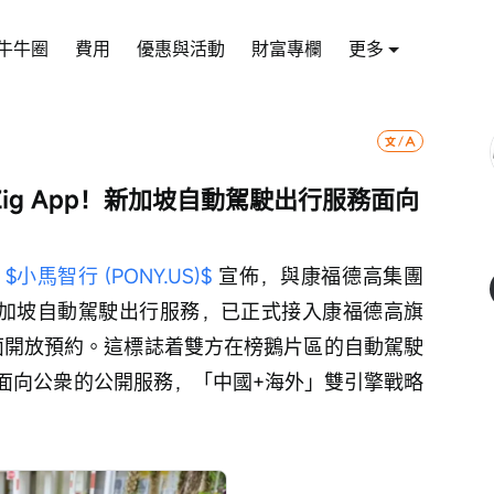
牛牛圈
費用
優惠與活動
財富專欄
更多
ig App！新加坡自動駕駛出行服務面向
 
$小馬智行 (PONY.US)$
 宣佈，與康福德高集團
運營的新加坡自動駕駛出行服務，已正式接入康福德高旗
全面開放預約。這標誌着雙方在榜鵝片區的自動駕駛
面向公衆的公開服務，「中國+海外」雙引擎戰略