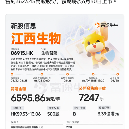
售約3623.45萬股股份，預期將於6月30日上市。