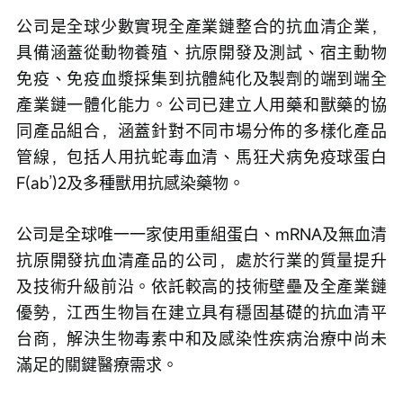
公司是全球少數實現全產業鏈整合的抗血清企業，
具備涵蓋從動物養殖、抗原開發及測試、宿主動物
免疫、免疫血漿採集到抗體純化及製劑的端到端全
產業鏈一體化能力。公司已建立人用藥和獸藥的協
同產品組合，涵蓋針對不同市場分佈的多樣化產品
管線，包括人用抗蛇毒血清、馬狂犬病免疫球蛋白
F(ab’)2及多種獸用抗感染藥物。
公司是全球唯一一家使用重組蛋白、mRNA及無血清
抗原開發抗血清產品的公司，處於行業的質量提升
及技術升級前沿。依託較高的技術壁壘及全產業鏈
優勢，江西生物旨在建立具有穩固基礎的抗血清平
台商，解決生物毒素中和及感染性疾病治療中尚未
滿足的關鍵醫療需求。