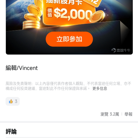
編輯/Vincent
風險及免責聲明：以上內容僅代表作者個人觀點，不代表富途任何立場，亦不
構成任何投資建議，富途對此不作任何保證與承諾。
更多信息
3
瀏覽 3.2萬
舉報
評論