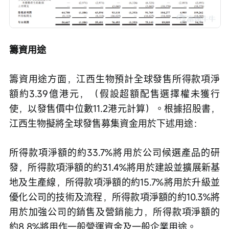
籌資用途
籌資用途方面，江西生物預計全球發售所得款項淨
額約3.39億港元，（假設超額配售選擇權未獲行
使，以發售價中位數11.2港元計算）。根據招股書，
江西生物擬將全球發售募集資金用於下述用途：
所得款項淨額的約33.7%將用於公司候選產品的研
發，所得款項淨額的約31.4%將用於建設並擴展新基
地及生產線，所得款項淨額的約15.7%將用於升級並
優化公司的技術及流程，所得款項淨額的約10.3%將
用於加強公司的銷售及營銷能力，所得款項淨額的
約8.8%將用作一般營運資金及一般企業用途。