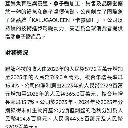
蓋鱘魚育種與養殖、魚子醬加工、銷售及品牌營銷
於一體的鱘魚和魚子醬價值鏈。公司創立了國際魚
子醬品牌「KALUGAQUEEN（卡露伽）」。公司以
持續的技術進步爲驅動力，矢志爲全球消費者提供
高端魚子醬產品。
財務概況
鱘龍科技的收入由2023年的人民幣577.2百萬元增加
至2025年的人民幣769.0百萬元，複合年增長率爲
15.4%。公司的淨利潤由2023年的人民幣272.9百萬
元增加至2025年的人民幣365.0百萬元，複合年增
長率爲15.7%。公司於2023年、2024年及2025年分
別錄得未計生物資產公允價值調整的毛利分別爲人
民幣404.6百萬元、人民幣443.5百萬元及人民幣
520.9百萬元。