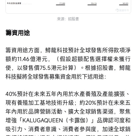
來源：招股書
籌資用途
籌資用途方面，鱘龍科技預計全球發售所得款項淨
額約11.46億港元，（假設超額配售選擇權未獲行
使，以發售價75.5港元計算）。根據招股書，鱘龍
科技擬將全球發售募集資金用於下述用途：
40%預計在未來五年內用於水產養殖及產能擴張、
現有養殖加工基地技術升級；約20%預計在未來五
年內用於品牌營銷活動、擴大全球銷售渠道，聚焦
增強「KALUGAQUEEN（卡露伽）」品牌認可度和
吸引力、消費者意識、消費者參與度，加速全球銷