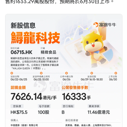
售約1633.29萬股股份，預期將於6月30日上市。