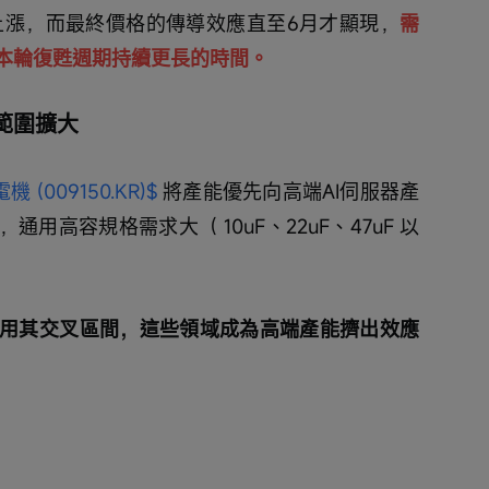
始上漲，而最終價格的傳導效應直至6月才顯現，
需
本輪復甦週期持續更長的時間。
貨範圍擴大
機 (009150.KR)$
 將產能優先向高端AI伺服器產
用高容規格需求大（ 10uF、22uF、47uF 以
使用其交叉區間，這些領域成為高端產能擠出效應