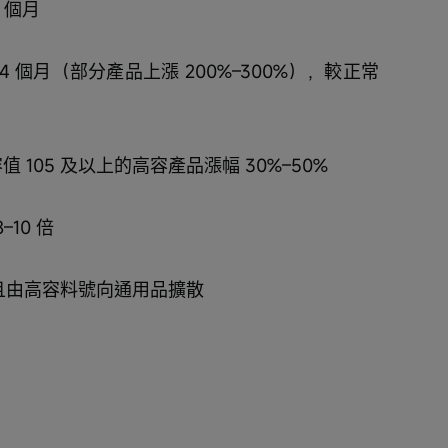
 個月
 個月（部分產品上漲 200%–300%），較正常 
值 105 及以上的高容產品漲幅 30%–50%
10 倍
且由高容料號向通用品擴散