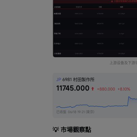
上游设备及下游
JP
6981
村田製作所
11745.000
+880.000
+8.10%
已收盤
06/18 19:21 (東京)
💡 市場觀察點