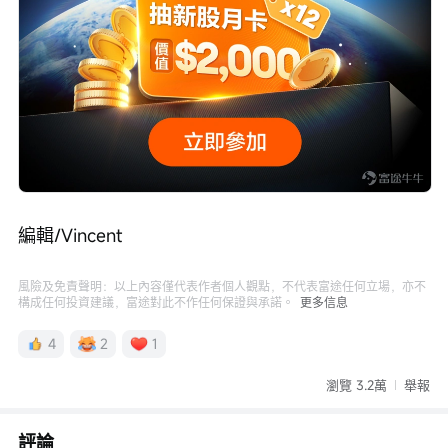
編輯/Vincent
風險及免責聲明：以上內容僅代表作者個人觀點，不代表富途任何立場，亦不
構成任何投資建議，富途對此不作任何保證與承諾。
更多信息
4
2
1
瀏覽 3.2萬
舉報
評論