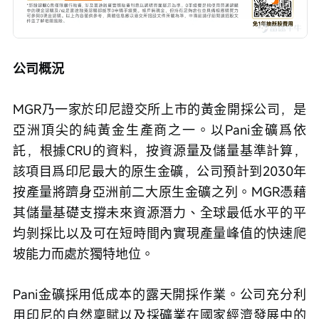
公司概況
MGR乃一家於印尼證交所上市的黃金開採公司，是
亞洲頂尖的純黃金生產商之一。以Pani金礦爲依
託，根據CRU的資料，按資源量及儲量基準計算，
該項目爲印尼最大的原生金礦，公司預計到2030年
按產量將躋身亞洲前二大原生金礦之列。MGR憑藉
其儲量基礎支撐未來資源潛力、全球最低水平的平
均剝採比以及可在短時間內實現產量峰值的快速爬
坡能力而處於獨特地位。
Pani金礦採用低成本的露天開採作業。公司充分利
用印尼的自然稟賦以及採礦業在國家經濟發展中的