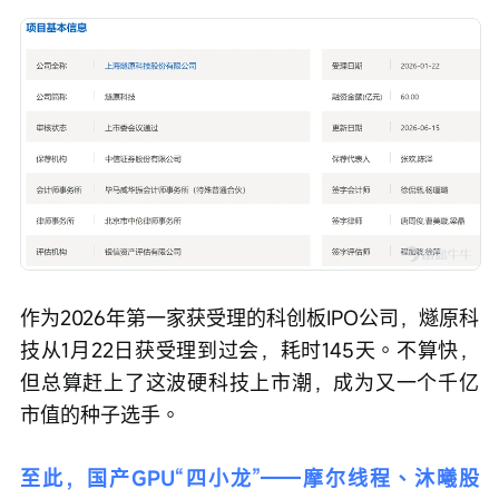
作为2026年第一家获受理的科创板IPO公司，燧原科
技从1月22日获受理到过会，耗时145天。不算快，
但总算赶上了这波硬科技上市潮，成为又一个千亿
市值的种子选手。
至此，国产GPU“四小龙”——摩尔线程、沐曦股