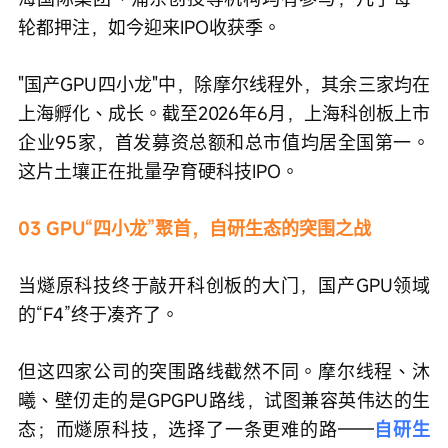
轮都押注，如今迎来IPO收获季。
"国产GPU四小龙"中，除摩尔线程外，其余三家均在
上海孵化、成长。截至2026年6月，上海科创板上市
企业95家，首发募资总额和总市值均居全国第一。
这片土壤正在批量孕育硬科技IPO。
03 GPU“四小龙”聚首，自研生态的突围之战
当燧原科技终于敲开科创板的大门，国产GPU领域
的“F4”终于凑齐了。
但这四家公司的突围路线截然不同。摩尔线程、沐
曦、壁仞走的是GPGPU路线，试图兼容英伟达的生
态；而燧原科技，选择了一条更难的路——
自研生