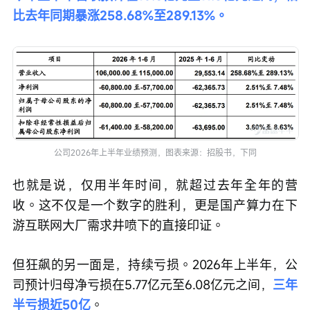
比去年同期暴涨258.68%至289.13%。
公司2026年上半年业绩预测，图表来源：招股书，下同
也就是说，仅用半年时间，就超过去年全年的营
收。这不仅是一个数字的胜利，更是国产算力在下
游互联网大厂需求井喷下的直接印证。
但狂飙的另一面是，持续亏损。2026年上半年，公
司预计归母净亏损在5.77亿元至6.08亿元之间，
三年
半亏损近50亿
。