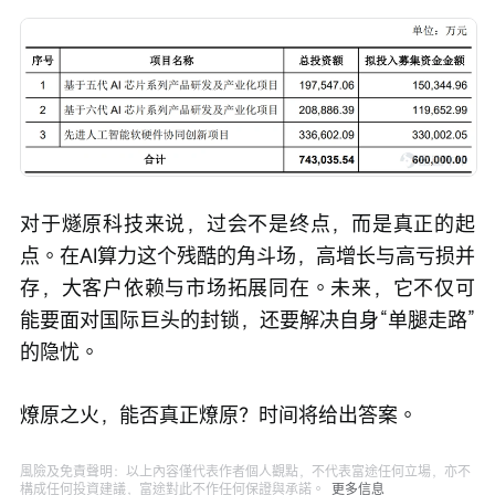
对于燧原科技来说，过会不是终点，而是真正的起
点。在AI算力这个残酷的角斗场，高增长与高亏损并
存，大客户依赖与市场拓展同在。未来，它不仅可
能要面对国际巨头的封锁，还要解决自身“单腿走路”
的隐忧。
燎原之火，能否真正燎原？时间将给出答案。
風險及免責聲明：以上內容僅代表作者個人觀點，不代表富途任何立場，亦不
構成任何投資建議，富途對此不作任何保證與承諾。
更多信息