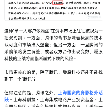
这种“单一大客户依赖症”在资本市场上往往被视为一
把双刃剑。一方面，腾讯的背书意味着极高的技术
认可度和市场准入壁垒；但另一方面，一旦腾讯的
采购策略发生调整，或者双方合作出现变数，燧原
科技的业绩将面临断崖式下跌的风险。
市场更关心的是，除了腾讯，燧原科技还能不能找
到下一个“腾讯”？
值得注意的是，腾讯之外，
上海国资的身影格外活
跃
。上海科创投、上海集成电路产业投资基金、上
海国际集团、浦东创投等机构均有参与，几乎每一