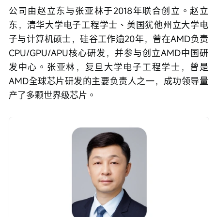
公司由赵立东与张亚林于2018年联合创立。赵立
东，清华大学电子工程学士、美国犹他州立大学电
子与计算机硕士，硅谷工作逾20年，曾在AMD负责
CPU/GPU/APU核心研发，并参与创立AMD中国研
发中心。张亚林，复旦大学电子工程学士，曾是
AMD全球芯片研发的主要负责人之一，成功领导量
产了多颗世界级芯片。