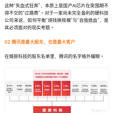
这种“失血式狂奔”，本质上是国产AI芯片在突围期不
得不交的“过路费”。对于一家尚未完全盈利的硬科技
公司来说，如何平衡“烧钱换规模”与“自我造血”，是
其必须面对的现实考题。
02 腾讯是最大股东，也是最大客户
在燧原科技的股东名单里，腾讯的名字格外耀眼。