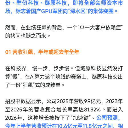
份、壁仞科技、燧原科技，即将全部会师资本市
场，标志着国产GPU军团向“深水区”的集体突围。
然而，在业绩狂飙的背后，一个“单一大客户依赖症”
的拷问也随之而来。
01 营收狂飙，半年或超去年全年
在科技界，慢一步，步步慢。但燧原科技显然没打
算“慢”，在AI算力这个烧钱的赛道上，燧原科技交出
了一份“狂飙”式的成绩单。
招股书数据显示，公司2025年营收9.9亿元，2023年
至2025年的营收复合增长率高达81.32%。而进入
2026年，这种增长被按下了“加速键”。
公司预测，
今年上半年营收预计在10.6亿元至11.5亿元之间，相