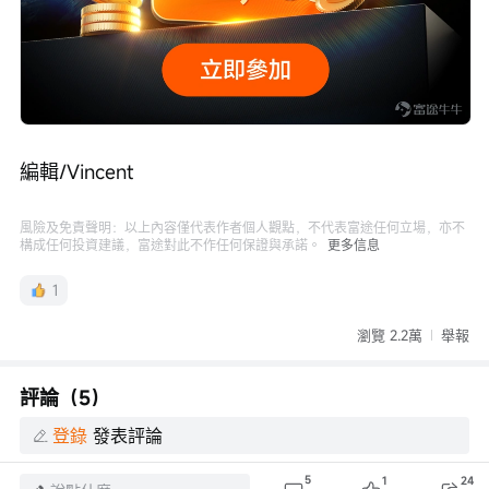
編輯/Vincent
風險及免責聲明：以上內容僅代表作者個人觀點，不代表富途任何立場，亦不
構成任何投資建議，富途對此不作任何保證與承諾。
更多信息
1
瀏覽 2.2萬
舉報
評論（5）
登錄
發表評論
5
1
24