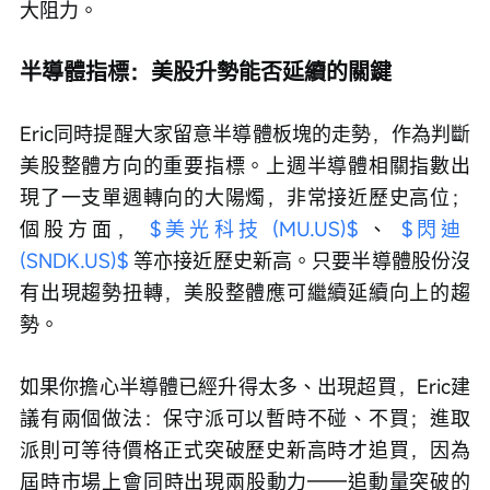
大阻力。
半導體指標：美股升勢能否延續的關鍵
Eric同時提醒大家留意半導體板塊的走勢，作為判斷
美股整體方向的重要指標。上週半導體相關指數出
現了一支單週轉向的大陽燭，非常接近歷史高位；
個股方面， 
$美光科技 (MU.US)$
 、 
$閃迪 
(SNDK.US)$
 等亦接近歷史新高。只要半導體股份沒
有出現趨勢扭轉，美股整體應可繼續延續向上的趨
勢。
如果你擔心半導體已經升得太多、出現超買，Eric建
議有兩個做法：保守派可以暫時不碰、不買；進取
派則可等待價格正式突破歷史新高時才追買，因為
屆時市場上會同時出現兩股動力——追動量突破的