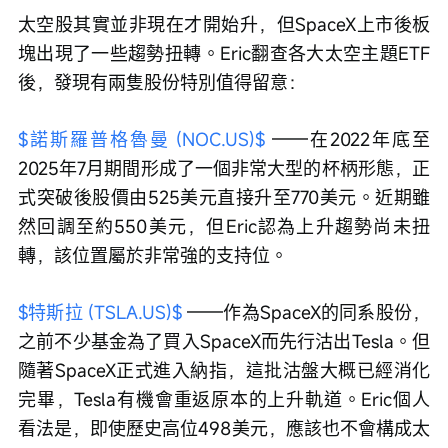
太空股其實並非現在才開始升，但SpaceX上市後板
塊出現了一些趨勢扭轉。Eric翻查各大太空主題ETF
後，發現有兩隻股份特別值得留意：
$諾斯羅普格魯曼 (NOC.US)$
 ——在2022年底至
2025年7月期間形成了一個非常大型的杯柄形態，正
式突破後股價由525美元直接升至770美元。近期雖
然回調至約550美元，但Eric認為上升趨勢尚未扭
轉，該位置屬於非常強的支持位。
$特斯拉 (TSLA.US)$
 ——作為SpaceX的同系股份，
之前不少基金為了買入SpaceX而先行沽出Tesla。但
隨著SpaceX正式進入納指，這批沽盤大概已經消化
完畢，Tesla有機會重返原本的上升軌道。Eric個人
看法是，即使歷史高位498美元，應該也不會構成太