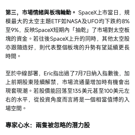
第三，市場情緒與板塊輪動。
 SpaceX上市當日，規
模最大的太空主題ETF如NASA及UFO均下跌約8%
至9%，反映SpaceX短期內「抽乾」了市場對太空板
塊的資金。若往後SpaceX上升的同時，其他太空股
亦跟隨造好，則代表整個板塊的升勢有望延續更長
時間。
至於中線部署，Eric指出過了7月7日納入指數後，加
上前期股東陸續解禁，市場流通量增加時有機會出
現套現潮。若股價能回落至135美元甚至100美元左
右的水平，從投資角度而言將是一個相當值博的入
場空間。
專家心水：兩隻被忽略的潛力股