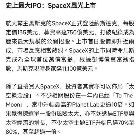
史上最大IPO：SpaceX風光上市
航天霸主馬斯克的SpaceX正式登陸納斯達克，每股
定價135美元，募資高達750億美元，打破紀錄成為
歷來最大規模的公開招股。上市首日股價即升近兩
成，市場反應相當熱烈。SpaceX的上市同時令馬斯
克成為全球首位萬億富翁，根據彭博億萬富翁指
數，馬斯克現時身家達11,100億美元。
除了直接買入SpaceX，投資者其實亦可以佈局「太
空概念股」。不少相關股份在一年內已經「To The 
Moon」，當中升幅最高的Planet Lab更逾10倍。如
果覺得揀選單一股份風險太大，亦不妨透過ETF參與
太空經濟的增長，不少太空主題ETF升幅已達70%至
80%，甚至超過一倍。