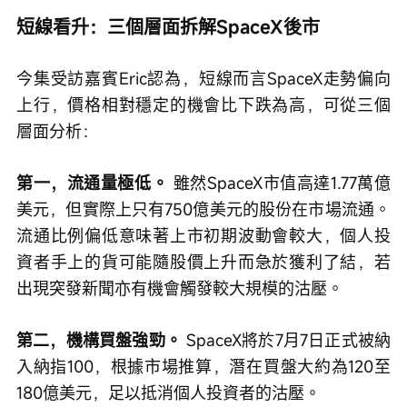
短線看升：三個層面拆解SpaceX後市
今集受訪嘉賓Eric認為，短線而言SpaceX走勢偏向
上行，價格相對穩定的機會比下跌為高，可從三個
層面分析：
第一，流通量極低。
 雖然SpaceX市值高達1.77萬億
美元，但實際上只有750億美元的股份在市場流通。
流通比例偏低意味著上市初期波動會較大，個人投
資者手上的貨可能隨股價上升而急於獲利了結，若
出現突發新聞亦有機會觸發較大規模的沽壓。
第二，機構買盤強勁。
 SpaceX將於7月7日正式被納
入納指100，根據市場推算，潛在買盤大約為120至
180億美元，足以抵消個人投資者的沽壓。