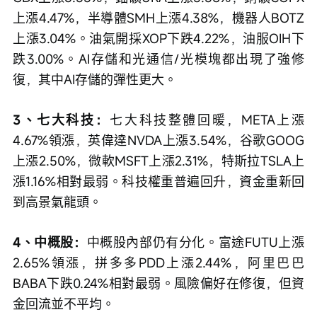
上漲4.47%，半導體SMH上漲4.38%，機器人BOTZ
上漲3.04%。油氣開採XOP下跌4.22%，油服OIH下
跌3.00%。AI存儲和光通信/光模塊都出現了強修
復，其中AI存儲的彈性更大。
3、七大科技：
七大科技整體回暖，META上漲
4.67%領漲，英偉達NVDA上漲3.54%，谷歌GOOG
上漲2.50%，微軟MSFT上漲2.31%，特斯拉TSLA上
漲1.16%相對最弱。科技權重普遍回升，資金重新回
到高景氣龍頭。
4、中概股：
中概股內部仍有分化。富途FUTU上漲
2.65%領漲，拼多多PDD上漲2.44%，阿里巴巴
BABA下跌0.24%相對最弱。風險偏好在修復，但資
金回流並不平均。