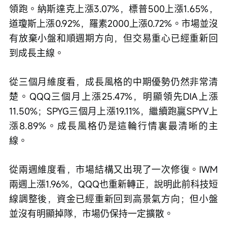
領跑。納斯達克上漲3.07%，標普500上漲1.65%，
道瓊斯上漲0.92%，羅素2000上漲0.72%。市場並沒
有放棄小盤和順週期方向，但交易重心已經重新回
到成長主線。
從三個月維度看，成長風格的中期優勢仍然非常清
楚。QQQ三個月上漲25.47%，明顯領先DIA上漲
11.50%；SPYG三個月上漲19.11%，繼續跑贏SPYV上
漲8.89%。成長風格仍是這輪行情裏最清晰的主
線。
從兩週維度看，市場結構又出現了一次修復。IWM
兩週上漲1.96%，QQQ也重新轉正，說明此前科技短
線調整後，資金已經重新回到高景氣方向；但小盤
並沒有明顯掉隊，市場仍保持一定擴散。