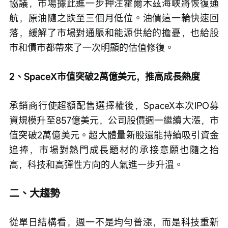
協議，市場據此進一步押注霍爾木茲海峽將恢復通
航，原油隨之跌至三個月低位。油價這一輪快速回
落，緩解了市場對通脹和能源供給的擔憂，也給股
市和債市都帶來了一次明顯的估值修復。
2、SpaceX市值突破2萬億美元，推高成長熱度
承銷商行使超額配售選擇權後，SpaceX本次IPO募
資規模升至857億美元，公司股價週一繼續大漲，市
值突破2萬億美元。超大體量新股還能持續吸引資金
追捧，市場對熱門成長題材的承接意願也隨之抬
高，科技和高彈性方向的人氣進一步升溫。
二、大趨勢
從單日結構看，週一不是均勻普漲，而是科技重新