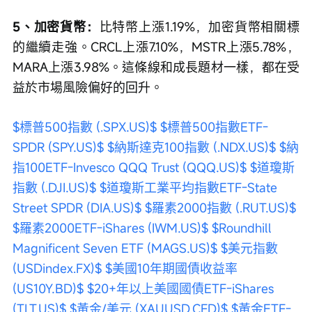
5、加密貨幣：
比特幣上漲1.19%，加密貨幣相關標
的繼續走強。CRCL上漲7.10%，MSTR上漲5.78%，
MARA上漲3.98%。這條線和成長題材一樣，都在受
益於市場風險偏好的回升。
$標普500指數 (.SPX.US)$
$標普500指數ETF-
SPDR (SPY.US)$
$納斯達克100指數 (.NDX.US)$
$納
指100ETF-Invesco QQQ Trust (QQQ.US)$
$道瓊斯
指數 (.DJI.US)$
$道瓊斯工業平均指數ETF-State 
Street SPDR (DIA.US)$
$羅素2000指數 (.RUT.US)$
$羅素2000ETF-iShares (IWM.US)$
$Roundhill 
Magnificent Seven ETF (MAGS.US)$
$美元指數 
(USDindex.FX)$
$美國10年期國債收益率 
(US10Y.BD)$
$20+年以上美國國債ETF-iShares 
(TLT.US)$
$黃金/美元 (XAUUSD.CFD)$
$黃金ETF-