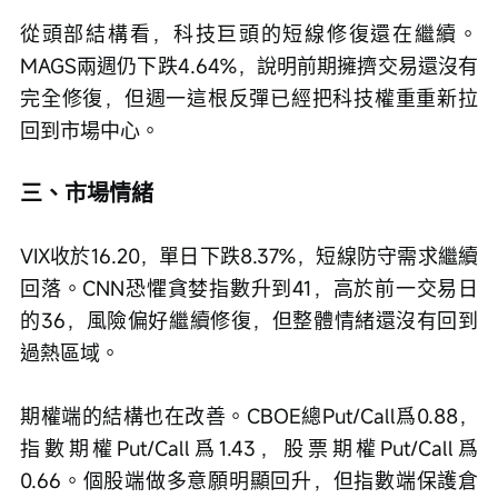
從頭部結構看，科技巨頭的短線修復還在繼續。
MAGS兩週仍下跌4.64%，說明前期擁擠交易還沒有
完全修復，但週一這根反彈已經把科技權重重新拉
回到市場中心。
三、市場情緒
VIX收於16.20，單日下跌8.37%，短線防守需求繼續
回落。CNN恐懼貪婪指數升到41，高於前一交易日
的36，風險偏好繼續修復，但整體情緒還沒有回到
過熱區域。
期權端的結構也在改善。CBOE總Put/Call爲0.88，
指數期權Put/Call爲1.43，股票期權Put/Call爲
0.66。個股端做多意願明顯回升，但指數端保護倉