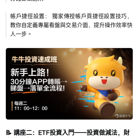
帳戶捷徑設置： 獨家傳授帳戶頁捷徑設置技巧，
教你自定義專屬看盤與交易介面，提升操作效率快
人一步。
📝 講座二：ETF投資入門——投資做減法，財