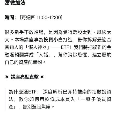
富做加法
時間：
 [每週四 11:00-12:00]
很多新手不敢進場，是因為覺得選股太難、風險太
大。本場講座專為
投資小白
打造，帶你拆解最適合
普通人的「懶人神器」——ETF！我們將把複雜的金
融邏輯翻譯成「人話」，幫你消除恐懼，建立屬於
自己的資產配置觀。
🌟
 講座亮點直擊 
🌟
為什麼選ETF： 深度解析巴菲特推崇的指數投資
法，教你如何用極低成本買入「一籃子優質資
產」，告別選股焦慮。