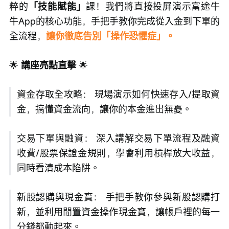
粹的
「技能賦能」
課！我們將直接投屏演示富途牛
牛App的核心功能，手把手教你完成從入金到下單的
全流程，
讓你徹底告別「操作恐懼症」。
🌟
 講座亮點直擊 
🌟
資金存取全攻略： 現場演示如何快速存入/提取資
金，搞懂資金流向，讓你的本金進出無憂。
交易下單與融資： 深入講解交易下單流程及融資
收費/股票保證金規則，學會利用槓桿放大收益，
同時看清成本陷阱。
新股認購與現金寶： 手把手教你參與新股認購打
新，並利用閒置資金操作現金寶，讓帳戶裡的每一
分錢都動起來。