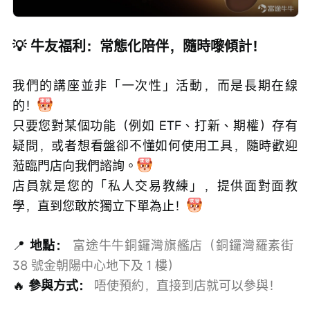
💡 牛友福利：常態化陪伴，隨時嚟傾計！
我們的講座並非「一次性」活動，而是長期在線
的！
只要您對某個功能（例如 ETF、打新、期權）存有
疑問，或者想看盤卻不懂如何使用工具，隨時歡迎
蒞臨門店向我們諮詢。
店員就是您的「私人交易教練」，提供面對面教
學，直到您敢於獨立下單為止！
📍
地點：
 富途牛牛銅鑼灣旗艦店（銅鑼灣羅素街 
38 號金朝陽中心地下及 1 樓）
🔥
參與方式：
 唔使預約，直接到店就可以參與！