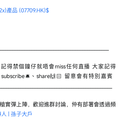
品 (07709.HK)$
______________________________________________ 
得禁個鐘仔就唔會miss任何直播 大家記得
🏻、subscribe🛎、share🙌🏻 留意會有特別嘉賓 
_______________________________________________ 
槍實彈上陣，歡迎進群討論，仲有部署會透過頻
 | 孫子大戶
_______________________________________________ 