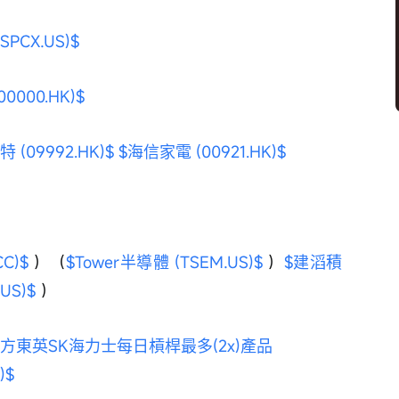
(SPCX.US)$
0000.HK)$
 (09992.HK)$
$海信家電 (00921.HK)$
C)$
 ）（
$Tower半導體 (TSEM.US)$
 ）
$建滔積
US)$
 ）
南方東英SK海力士每日槓桿最多(2x)產品 
)$