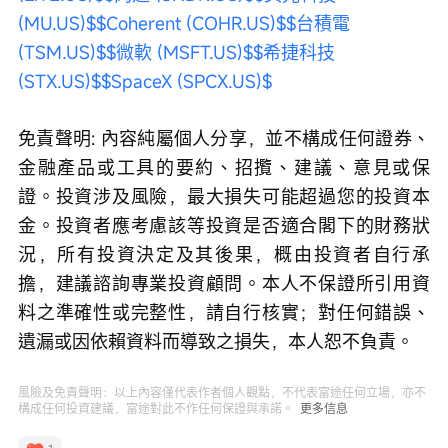
(MU.US)$
$Coherent (COHR.US)$
$台積電 
(TSM.US)$
$微軟 (MSFT.US)$
$希捷科技 
(STX.US)$
$SpaceX (SPCX.US)$
免責聲明: 內容純屬個人分享，並不構成任何證券、
金融產品或工具的要約、招攬、建議、意見或保
證。投資涉及風險，最大損失可能超過您的投資本
金。投資者應考慮該等投資是否適合閣下的財務狀
況，所有投資決定及其後果，概由投資者自行承
擔，建議諮詢專業投資顧問。本⼈不保證所引用資
料之準確性或完整性，請自行核實；對任何錯誤、
遺漏或因依賴資料而導致之損失，本人恕不負責。
風險及免責聲明：以上內容僅代表作者個人觀點，不代表富途任何立場，亦不
構成任何投資建議，富途對此不作任何保證與承諾。
更多信息