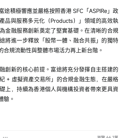
積極響應並嚴格按照香港 SFC「ASPIRe」政
「產品與服務多元化（Products）」領域的高效執
為金融服務創新奠定了堅實基礎。在清晰的合規
途將進一步釋放「股幣一體、融合共振」的獨特
的合規流動性與整體市場活力再上新台階。
融創新的核心前提。富途將充分發揮自主搭建的
紀 + 虛擬資產交易所」的合規金融生態，在嚴格
礎上，持續為香港個人與機構投資者帶來更具資
體驗。
瀏覽 66.2萬