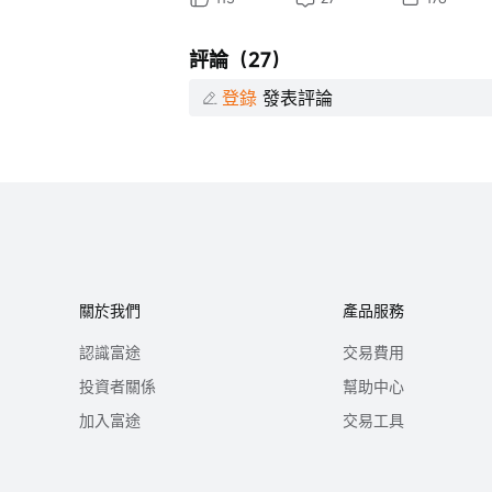
評論（27）
登錄
發表評論
關於我們
產品服務
認識富途
交易費用
投資者關係
幫助中心
加入富途
交易工具