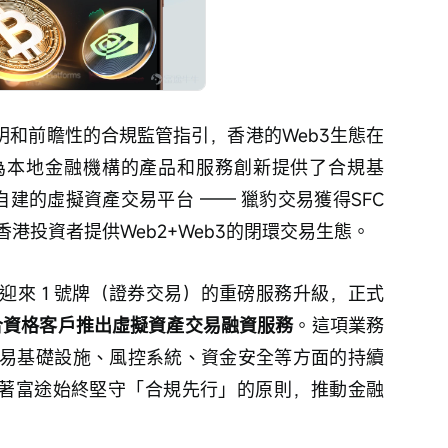
明和前瞻性的合規監管指引，香港的Web3生態在
為本地金融機構的產品和服務創新提供了合規基
建的虛擬資產交易平台 —— 獵豹交易獲得SFC
港投資者提供Web2+Web3的閉環交易生態。
迎來 1 號牌（證券交易）的重磅服務升級，正式
合資格客戶推出虛擬資產交易融資服務
。這項業務
易基礎設施、風控系統、資金安全等方面的持續
誌著富途始終堅守「合規先行」的原則，推動金融