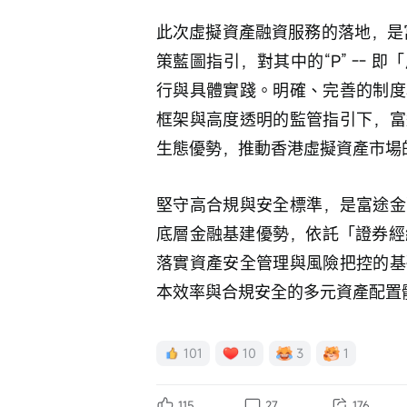
此次虛擬資產融資服務的落地，是富途
策藍圖指引，對其中的“P” -- 即
行與具體實踐。明確、完善的制度
框架與高度透明的監管指引下，富
生態優勢，推動香港虛擬資產市場
堅守高合規與安全標準，是富途金
底層金融基建優勢，依託「證券經
落實資產安全管理與風險把控的基
本效率與合規安全的多元資產配置
101
10
3
1
115
27
176