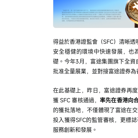
得益於香港證監會（SFC）清晰透
安全穩健的環境中快速發展，也
礎。今年3月，富途集團旗下全資自
批准全量展業，並對接富途證券為香
在此基礎上，昨日，富途證券再度
獲 SFC 審核通過，
率先在香港向
的獲批落地，不僅體現了富途在交
投入獲得SFC的監管審核，更標
服務創新和發展。