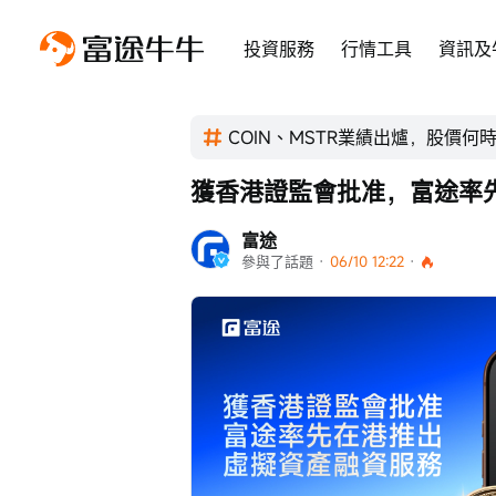
投資服務
行情工具
資訊及
COIN、MSTR業績出爐，股價何
獲香港證監會批准，富途率
富途
參與了話題
 · 
06/10 12:22
 · 