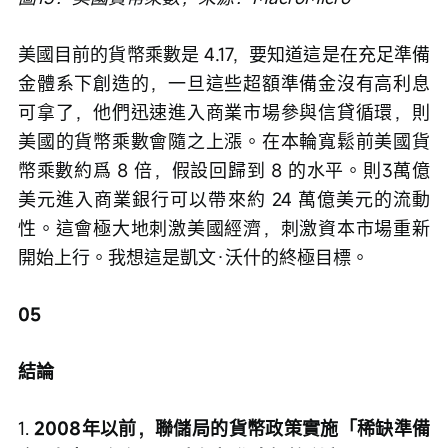
美國目前的貨幣乘數是 4.17，要知道這是在充足準備
金體系下創造的，一旦這些超額準備金沒有高利息
可拿了，他們迅速進入商業市場參與信貸循環，則
美國的貨幣乘數會隨之上漲。在本輪寬鬆前美國貨
幣乘數約爲 8 倍，假設回歸到 8 的水平。則3萬億
美元進入商業銀行可以帶來約 24 萬億美元的流動
性。這會極大地刺激美國經濟，刺激資本市場重新
開始上行。我想這是凱文·沃什的終極目標。
05
結論
1. 
2008年以前，聯儲局的貨幣政策實施「稀缺準備