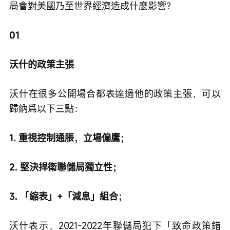
局會對美國乃至世界經濟造成什麼影響？
01
沃什的政策主張
沃什在很多公開場合都表達過他的政策主張，可以
歸納爲以下三點：
1. 重視控制通脹，立場偏鷹；
2. 堅決捍衛聯儲局獨立性；
3. 「縮表」+「減息」組合；
沃什表示，2021-2022年聯儲局犯下「致命政策錯