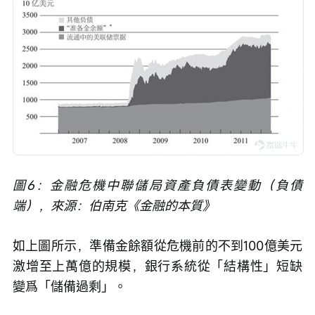
圖6：金融危機中聯儲局資產負債表變動（負債
端），來源：伯南克《金融的本質》
如上圖所示，準備金餘額從危機前的不到100億美元
激增至上萬億的規模，銀行系統從「結構性」短缺
變爲「儲備過剩」。