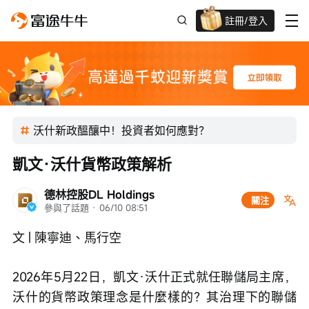
註冊/登入
迎新驚喜賞 股票/BTC等任你揀!
沃什新政醞釀中！投資者如何應對？
凱文·沃什貨幣政策解析
德林控股DL Holdings
關注
參與了話題
 · 
06/10 08:51
文 | 陳寧迪、馬行空
2026年5月22日，凱文·沃什正式就任聯儲局主席，
沃什的貨幣政策理念是什麼樣的？其治理下的聯儲