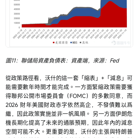
圖11：聯儲局資產負債表：資產端，來源：Fed
從政策路徑看，沃什的這一套「縮表」+「減息」可
能需要數年時間才能完成。一方面緊縮政策需要獲
得聯邦公開市場委員會（FOMC）的多數同意，而
2026 財年美國財政赤字依然高企，不發債難以爲
繼，因此政策實施並非一帆風順。 另一方面伊朗危
機長期化提高了未來的通脹預期，因此年內的減息
空間可能不大。更重要的是，沃什的主張與特朗普