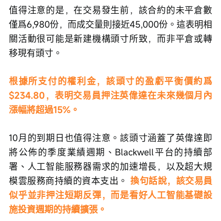
值得注意的是，在交易發生前，該合約的未平倉數
僅爲6,980份，而成交量則接近45,000份。這表明相
關活動很可能是新建機構頭寸所致，而非平倉或轉
移現有頭寸。
根據所支付的權利金，該頭寸的盈虧平衡價約爲
$234.80，表明交易員押注英偉達在未來幾個月內
漲幅將超過15%。
10月的到期日也值得注意。該頭寸涵蓋了英偉達即
將公佈的季度業績週期、Blackwell平台的持續部
署、人工智能服務器需求的加速增長，以及超大規
模雲服務商持續的資本支出。 
換句話說，該交易員
似乎並非押注短期反彈，而是看好人工智能基礎設
施投資週期的持續擴張。