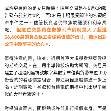
或許更有趣的是交易時機。這筆交易是在5月CPI報
告發布前夕建立的，而CPI是市場最受關注的宏觀經
濟事件之一。儘管投資者仍聚焦於通脹和利率風
險， 
但這位交易員在數據公佈前就投入了超過
$6,600萬的資金建立看漲英偉達的頭寸，顯示出對
公司中期前景的信心。
.
值得注意的是，這並非近期首筆大規模看漲英偉達
的期權交易。在上週半導體板塊拋售期間，交易員
建立了超過{{|無符號數字與數字單位與貨幣單位_0|}}
份合約的看漲價差組合，押注英偉達股價進一步上
漲。近期微軟、谷歌和台積電的期權中也出現了類
似的大型看漲頭寸。
對投資者而言，關鍵點或許並非行權價本身，而是