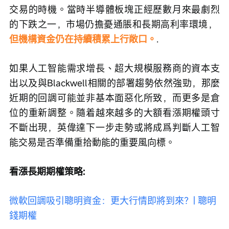
交易的時機。當時半導體板塊正經歷數月來最劇烈
的下跌之一，市場仍擔憂通脹和長期高利率環境，
但機構資金仍在持續積累上行敞口。
.
如果人工智能需求增長、超大規模服務商的資本支
出以及與Blackwell相關的部署趨勢依然強勁，那麼
近期的回調可能並非基本面惡化所致，而更多是倉
位的重新調整。隨着越來越多的大額看漲期權頭寸
不斷出現，英偉達下一步走勢或將成爲判斷人工智
能交易是否準備重拾動能的重要風向標。
看漲長期期權策略:
微軟回調吸引聰明資金：更大行情即將到來？| 聰明
錢期權