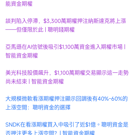
能資金期權
談判陷入停滯，$3,300萬期權押注納斯達克將上漲
——但僅限於此 | 聰明錢期權
亞馬遜在AI信號後吸引$1,100萬資金進入期權市場 | 
智能資金期權
美光科技股價飆升，$1,100萬期權交易顯示這一走勢
尚未結束 | 智能資金期權
大規模微軟看漲期權押注顯示回調後有40%-60%的
上漲空間：聰明資金的選擇
SNDK在看漲期權買入中吸引了近$1億。聰明資金是
否押注更多上漲空間？| 智能資金期權