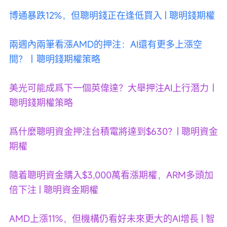
博通暴跌12%，但聰明錢正在逢低買入 | 聰明錢期權
兩週內兩筆看漲AMD的押注：AI還有更多上漲空
間？｜聰明錢期權策略
美光可能成爲下一個英偉達？大舉押注AI上行潛力｜
聰明錢期權策略
爲什麼聰明資金押注台積電將達到$630？| 聰明資金
期權
隨着聰明資金購入$3,000萬看漲期權，ARM多頭加
倍下注 | 聰明資金期權
AMD上漲11%，但機構仍看好未來更大的AI增長 | 智