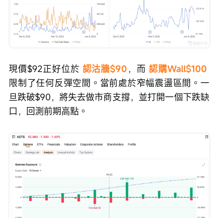
現價$92正好位於 
認沽牆$90
，而
 認購Wall$100
限制了任何反彈空間。當前處於窄幅震盪區間。一
旦跌破$90，將失去做市商支撐，並打開一個下跌缺
口，回測前期高點。