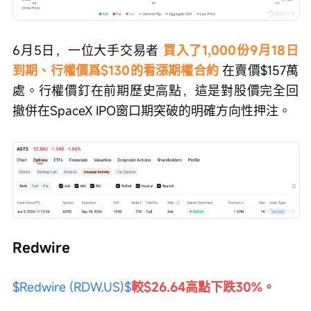
6月5日，一位大手交易者 
買入了1,000份9月18日
到期、行權價爲$130的看漲期權合約 
在賣價$157萬
處。行權價釘在前期歷史高點，這是對股價完全回
撤併在SpaceX IPO窗口期突破的明確方向性押注。
Redwire
$Redwire (RDW.US)$
較$26.64高點下跌30%。