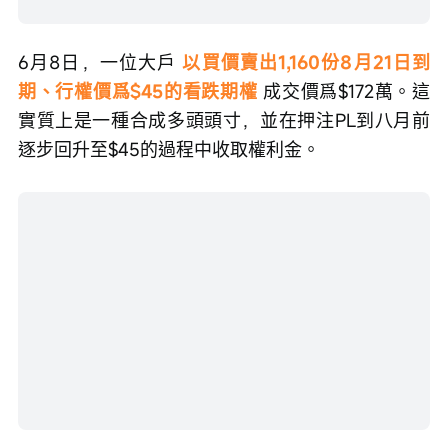
6月8日，一位大戶 
以買價賣出1,160份8月21日到
期、行權價爲$45的看跌期權
 成交價爲$172萬。這
實質上是一種合成多頭頭寸，並在押注PL到八月前
逐步回升至$45的過程中收取權利金。
維珍銀河