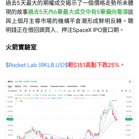
過去5天最大的期權成交揭示了一個價格走勢所未體
現的故事
過去5天內6筆最大成交中有5筆偏向看漲
這
與上個月主導市場的機構平倉潮形成鮮明反轉。聰
明錢正在借回調買入，押注SpaceX IPO窗口期。
火箭實驗室
$Rocket Lab (RKLB.US)$
較$151高點下跌25%。