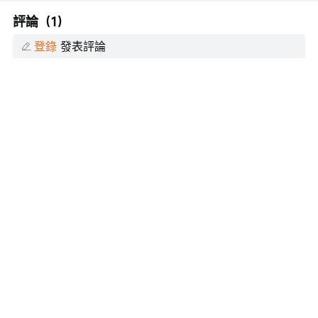
瀏覽 32.8萬
舉報
評論（1）
登錄
發表評論