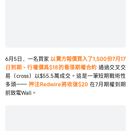
6月5日，一名買家 
以賣方報價買入了1,500份7月17
日到期、行權價爲$18的看漲期權合約
 通過交叉交
易（cross）以$55.5萬成交。這是一筆短期戰術性
多頭—— 
押注Redwire將收復$20
 在7月期權到期
前致電Wall。