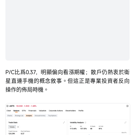
P/C比爲0.37，明顯偏向看漲期權；散戶仍熱衷於衛
星直連手機的概念敘事。但這正是專業投資者反向
操作的佈局時機。