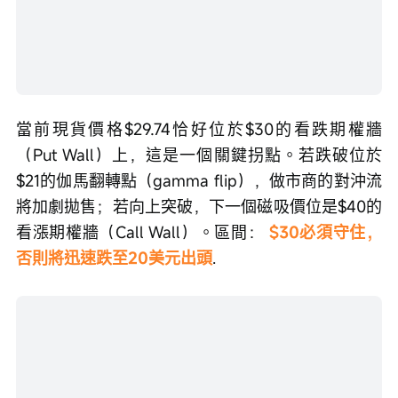
當前現貨價格$29.74恰好位於$30的看跌期權牆
（Put Wall）上，這是一個關鍵拐點。若跌破位於
$21的伽馬翻轉點（gamma flip），做市商的對沖流
將加劇拋售；若向上突破，下一個磁吸價位是$40的
看漲期權牆（Call Wall）。區間： 
$30必須守住，
否則將迅速跌至20美元出頭
.