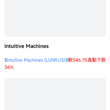
Intuitive Machines
$Intuitive Machines (LUNR.US)$
較$46.75高點下跌
36%