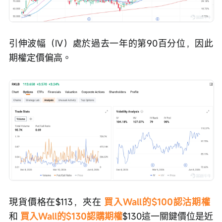
引伸波幅（IV）處於過去一年的第90百分位，因此
期權定價偏高。
現貨價格在$113，夾在 
買入Wall的$100認沽期權
和 
買入Wall的$130認購期權
$130這一關鍵價位是近