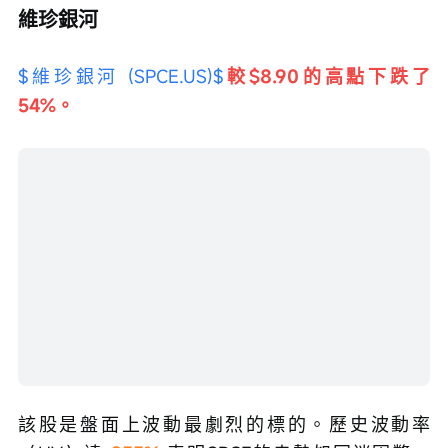
$維珍銀河 (SPCE.US)$
較$8.90的高點下跌了
54%。