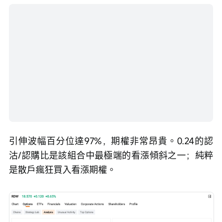
引伸波幅百分位達97%，期權非常昂貴。0.24的認
沽/認購比是該組合中最極端的看漲傾斜之一；純粹
是散戶瘋狂買入看漲期權。