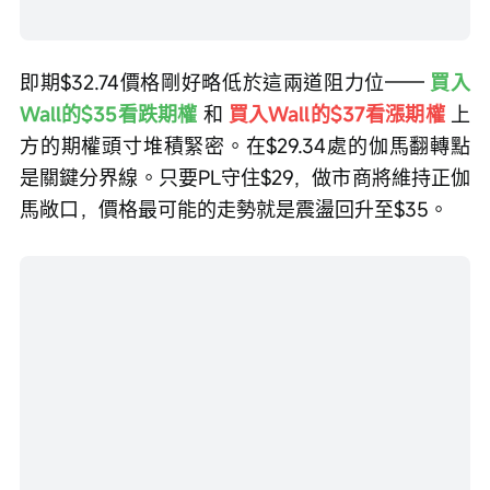
即期$32.74價格剛好略低於這兩道阻力位—— 
買入
Wall的$35看跌期權
 和 
買入Wall的$37看漲期權
 上
方的期權頭寸堆積緊密。在$29.34處的伽馬翻轉點
是關鍵分界線。只要PL守住$29，做市商將維持正伽
馬敞口，價格最可能的走勢就是震盪回升至$35。