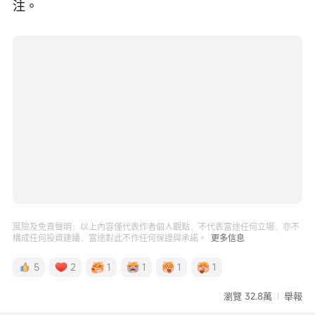
萬。行權價爲當前市價的4倍，每股僅需幾美分，這
純粹是一張押注SpaceX上市引發暴漲的彩票式賭
注。
風險及免責聲明：以上內容僅代表作者個人觀點，不代表富途任何立場，亦不
構成任何投資建議，富途對此不作任何保證與承諾。
更多信息
5
2
1
1
1
1