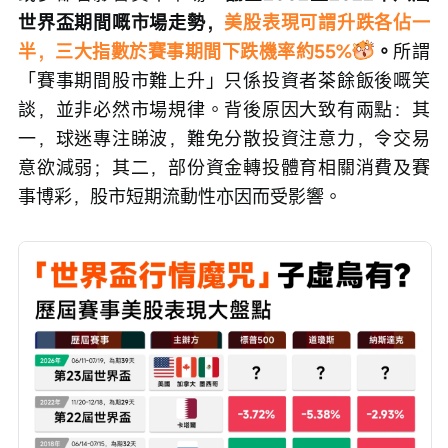
世界盃期間嘅市場走勢，
美股表現可謂升跌各佔一
半，三大指數於賽事期間下跌機率約55%
。
所謂
「賽事期間股市難上升」只係投資者茶餘飯後嘅笑
談，並非必然市場規律。背後原因大致有兩點：其
一，球迷專注睇波，難免分散投資注意力，令交易
意欲減弱；其二，部份資金轉投體育相關消費及賽
事博彩，股市短期流動性亦因而受影響。