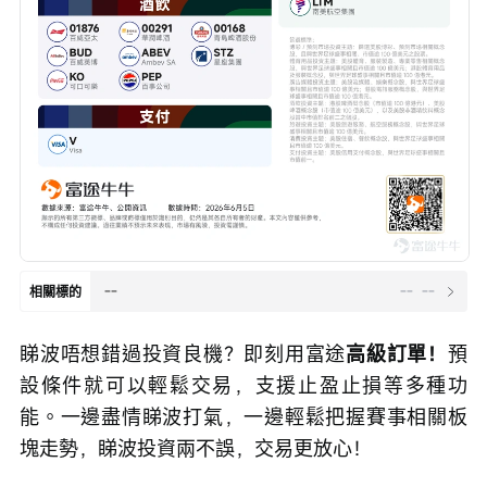
--
--
--
相關標的
睇波唔想錯過投資良機？即刻用富途
高級訂單！
預
設條件就可以輕鬆交易，支援止盈止損等多種功
能。一邊盡情睇波打氣，一邊輕鬆把握賽事相關板
塊走勢，睇波投資兩不誤，交易更放心！