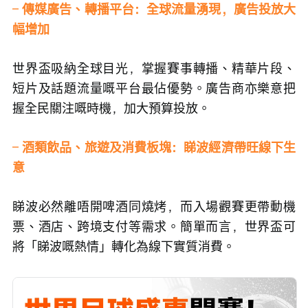
– 
傳媒廣告、轉播平台：全球流量湧現，廣告投放大
幅增加
世界盃吸納全球目光，掌握賽事轉播、精華片段、
短片及話題流量嘅平台最佔優勢。廣告商亦樂意把
握全民關注嘅時機，加大預算投放。
– 
酒類飲品、旅遊及消費板塊：睇波經濟帶旺線下生
意
睇波必然離唔開啤酒同燒烤，而入場觀賽更帶動機
票、酒店、跨境支付等需求。簡單而言，世界盃可
將「睇波嘅熱情」轉化為線下實質消費。