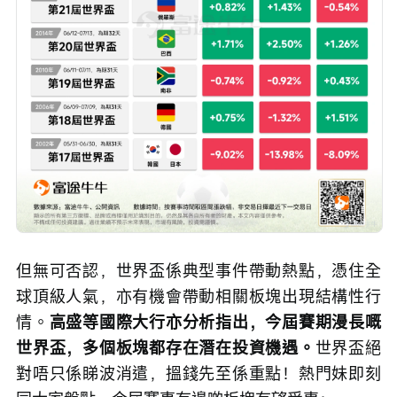
但無可否認，世界盃係典型事件帶動熱點，憑住全
球頂級人氣，亦有機會帶動相關板塊出現結構性行
情。
高盛等國際大行亦分析指出，今屆賽期漫長嘅
世界盃，多個板塊都存在潛在投資機遇。
世界盃絕
對唔只係睇波消遣，搵錢先至係重點！熱門妹即刻