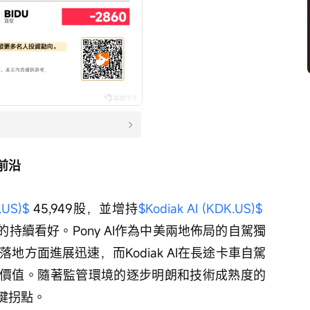
前沿
US)$
 45,949股，並增持
$Kodiak AI (KDK.US)$
道的持續看好。Pony AI作為中美兩地佈局的自駕獨
地方面進展迅速，而Kodiak AI在長途卡車自駕
價值。隨著監管環境的逐步明朗和技術成熟度的
鍵拐點。