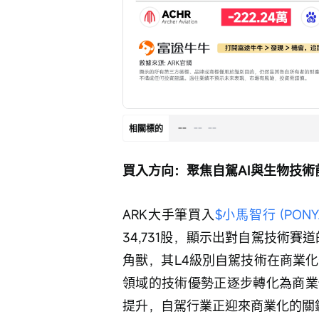
--
--
--
相關標的
買入方向：聚焦自駕AI與生物技術
ARK大手筆買入
$小馬智行 (PONY.
34,731股，顯示出對自駕技術賽
角獸，其L4級別自駕技術在商業化落
領域的技術優勢正逐步轉化為商業
提升，自駕行業正迎來商業化的關