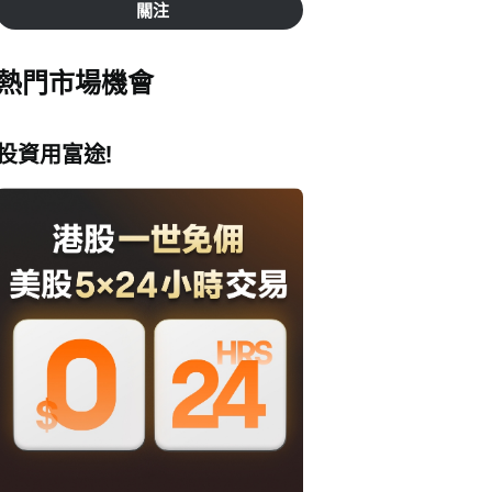
關注
熱門市場機會
投資用富途!