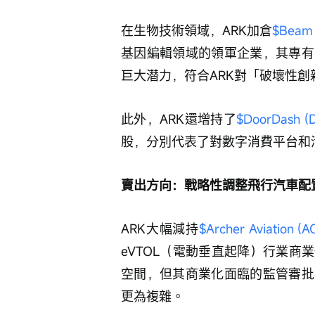
在生物技術領域，ARK加倉
$Beam 
基因編輯領域的領軍企業，其專有
巨大潜力，符合ARK對「破壞性創
此外，ARK還增持了
$DoorDash (
股，分別代表了對數字消費平台和
賣出方向：戰略性調整飛行汽車配
ARK大幅減持
$Archer Aviation (
eVTOL（電動垂直起降）行業
空間，但其商業化面臨的監管審批
更為複雜。