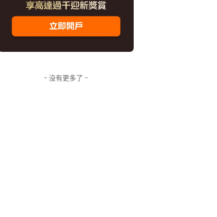
- 没有更多了 -