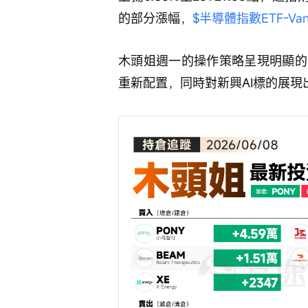
的部分漲幅，
$半導體指數ETF-VanE
木頭姐週一的操作策略呈現明顯的
重新配置，同時對新興AI標的展現