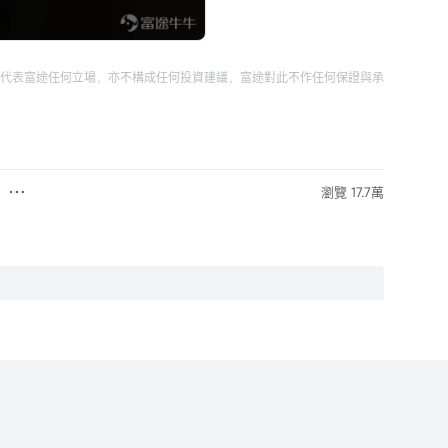
代表富途任何立場，亦不構成任何投資建議，富途對此不作任何保證與承
瀏覽 17.7萬