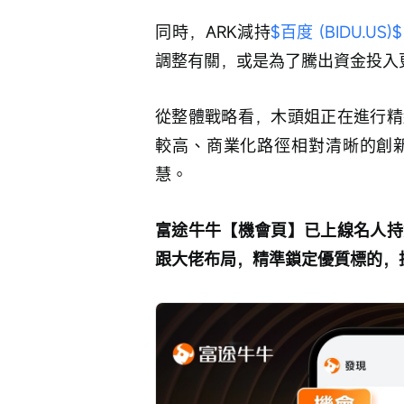
同時，ARK減持
$百度 (BIDU.US)$
調整有關，或是為了騰出資金投入更
從整體戰略看，木頭姐正在進行精
較高、商業化路徑相對清晰的創
慧。
富途牛牛【機會頁】已上線名人持
跟大佬布局，精準鎖定優質標的，