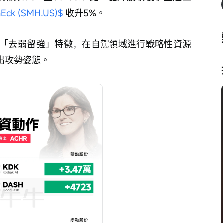
ck (SMH.US)$
 收升5%。
「去弱留強」特徵，在自駕領域進行戰略性資源
出攻勢姿態。