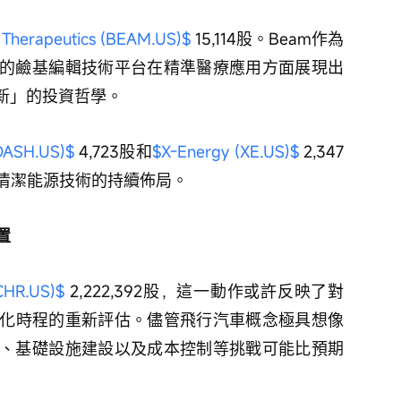
Therapeutics (BEAM.US)$
 15,114股。Beam作為
的鹼基編輯技術平台在精準醫療應用方面展現出
新」的投資哲學。
DASH.US)$
 4,723股和
$X-Energy (XE.US)$
 2,347
清潔能源技術的持續佈局。
置
ACHR.US)$
 2,222,392股，這一動作或許反映了對
商業化時程的重新評估。儘管飛行汽車概念極具想像
、基礎設施建設以及成本控制等挑戰可能比預期