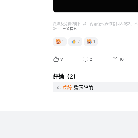
風險及免責聲明：以上內容僅代表作者個人觀點，不
諾。
更多信息
1
7
1
9
2
10
評論（2）
登錄
發表評論