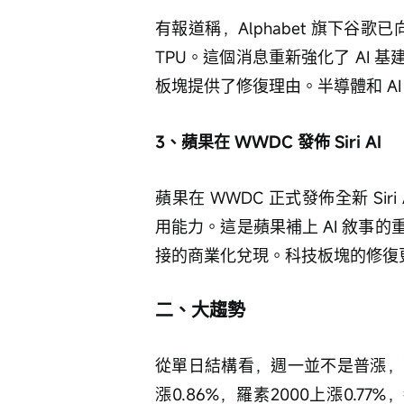
有報道稱，Alphabet 旗下谷歌已
TPU。這個消息重新強化了 AI
板塊提供了修復理由。半導體和 A
3、蘋果在 WWDC 發佈 Siri AI
蘋果在 WWDC 正式發佈全新 S
用能力。這是蘋果補上 AI 敘事
接的商業化兌現。科技板塊的修復
二、大趨勢
從單日結構看，週一並不是普漲，
漲0.86%，羅素2000上漲0.7