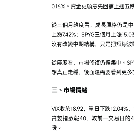
0.16%。資金更願意先回補上週
從三個月維度看，成長風格仍是中期主
上漲7.42%；SPYG三個月上漲15
沒有改變中期結構，只是把短線波
從廣度看，市場修復仍偏集中。SPY三
想真正走穩，後面還需要看到更多
三、市場情緒
VIX收於18.92，單日下跌12.
貪婪指數報40，較前一交易日的
暖。