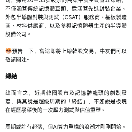
司，採用20至35隻股票的高集中度主動管理策略，
不僅涵蓋傳統記憶體巨頭，還涵蓋先進封裝企業、
外包半導體封裝與測試（OSAT）服務商、基板製造
商、材料供應商，以及參與記憶體器生產的半導體
設備公司。
預告一下，富途即將上線韓股交易，牛友們可以
敬請關注~
總結
總而言之，近期韓國股市及記憶體龍頭的劇烈震
蕩，與其說是超級周期的「終結」，不如說是板塊
在經歷暴漲後的一次壓力測試與估值重塑。
周期或許有起落，但AI算力重構的浪潮才剛剛開始。