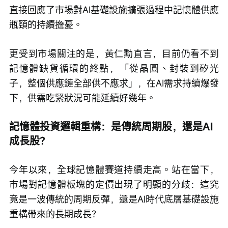
直接回應了市場對AI基礎設施擴張過程中記憶體供應
瓶頸的持續擔憂。
更受到市場關注的是，黃仁勳直言，目前仍看不到
記憶體缺貨循環的終點，「從晶圓、封裝到矽光
子，整個供應鏈全部供不應求」，在AI需求持續爆發
下，供需吃緊狀況可能延續好幾年。
記憶體投資邏輯重構：是傳統周期股，還是AI
成長股？
今年以來，全球記憶體賽道持續走高。站在當下，
市場對記憶體板塊的定價出現了明顯的分歧：這究
竟是一波傳統的周期反彈，還是AI時代底層基礎設施
重構帶來的長期成長？