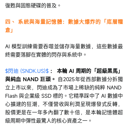
復甦與固態硬碟的普及。
四、 系統與海量記憶體：數據大爆炸的「底層糧
倉」
AI 模型訓練需要吞噬並儲存海量數據，這些數據最
終需要落腳在實體的閃存與系統中。
$閃迪 (SNDK.US)$
：
本輪 AI 周期的「超級黑馬」
與純血 NAND 巨頭。
 自2025年從西部數據分拆獨
立上市以來，閃迪成為了市場上稀缺的純粹 NAND 
Flash 與企業級 SSD 標的。它精準踩中了 AI 數據中
心擴建的狂潮，不僅營收與利潤呈現爆發式反轉，
股價更是在一年多內翻了數十倍，是本輪記憶體超
級周期中彈性最驚人的核心資產之一。