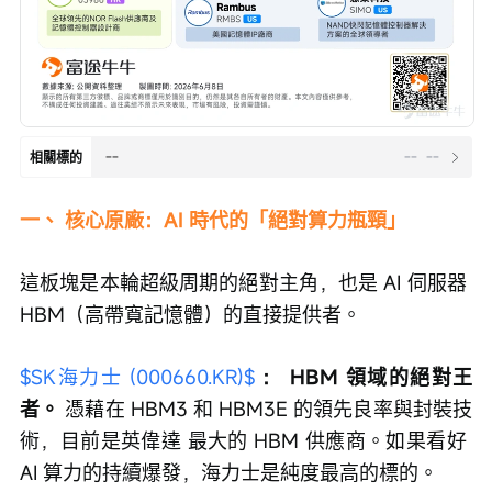
--
--
--
相關標的
一、 核心原廠：AI 時代的「絕對算力瓶頸」
這板塊是本輪超級周期的絕對主角，也是 AI 伺服器 
HBM（高帶寬記憶體）的直接提供者。
$SK海力士 (000660.KR)$
：
HBM 領域的絕對王
者。
 憑藉在 HBM3 和 HBM3E 的領先良率與封裝技
術，目前是英偉達 最大的 HBM 供應商。如果看好 
AI 算力的持續爆發，海力士是純度最高的標的。