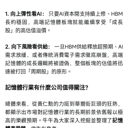
1. 向上彈性看AI： 
只要AI資本開支持續上修、HBM
長約穩固，高端記憶體板塊就能繼續享受「成長
股」的高估值溢價。
2. 向下風險看供給：
 一旦HBM供給釋放超預期、AI
需求放緩，或者傳統消費電子需求徹底崩盤，高端
記憶體的成長邏輯將被證偽，整個板塊的估值將迅
速被打回「周期股」的原形。
記憶體行業有什麼公司值得關注？
總體來看，從黃仁勳的力挺到華爾街巨頭的狂熱，
都顯示出市場對記憶體行業的長期前景依舊報以極
高的樂觀預期。牛牛為大家深入挖掘並整理了
記憶