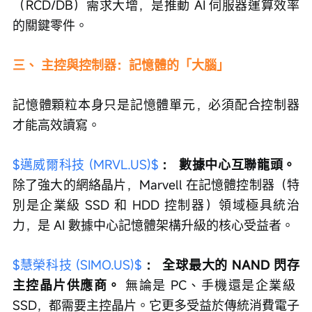
（RCD/DB）需求大增，是推動 AI 伺服器運算效率
的關鍵零件。
三、 主控與控制器：記憶體的「大腦」
記憶體顆粒本身只是記憶體單元，必須配合控制器
才能高效讀寫。
$邁威爾科技 (MRVL.US)$
：
數據中心互聯龍頭。
除了強大的網絡晶片，Marvell 在記憶體控制器（特
別是企業級 SSD 和 HDD 控制器）領域極具統治
力，是 AI 數據中心記憶體架構升級的核心受益者。
$慧榮科技 (SIMO.US)$
：
全球最大的 NAND 閃存
主控晶片供應商。
 無論是 PC、手機還是企業級 
SSD，都需要主控晶片。它更多受益於傳統消費電子