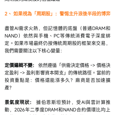
2、 如果視為「周期股」：警惕主升浪後半段的博弈
盡管AI需求火熱，但記憶體的底盤（普通DRAM和
NAND）依然與手機、PC等傳統消費電子深度綁
定。如果市場最終仍按傳統周期股的框架來交易，
我們需要關注以下核心變量：
定價邏輯不變：
 依然遵循「供需決定價格 -> 價格決
定盈利 -> 盈利影響資本開支」的傳統路徑。當前的
投資重點是：價格還能漲多久？廠商是否加速擴
產？
景氣度現狀：
 據伯恩斯坦預計，受AI與雲計算推
動，2026年二季度DRAM和NAND合約價環比均上