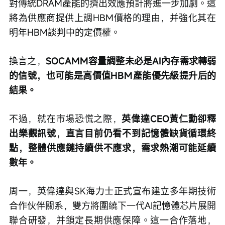
對傳統DRAM產能的擠出效應預計將進一步加劇。這
將為供應商提供上調HBM價格的理由，并強化其在
明年HBM談判中的定價權。
換言之，
SOCAMM容量調整未必是AI內存需求轉弱
的信號，也可能是高價值HBM產能優先級提升后的
結果。
不過，就在市場恐慌之際，
英偉達CEO黃仁勳卻釋
出樂觀訊號，直言目前仍看不到記憶體缺貨循環終
點，整體供應鏈持續供不應求，需求熱潮可能延續
數年。
周一，英偉達與SK海力士正式宣布建立多年期技術
合作伙伴關系，雙方將圍繞下一代AI記憶體芯片展開
聯合研發，并鎖定長期供應保障。這一合作落地，