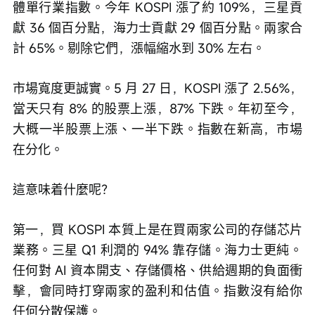
體單行業指數。今年 KOSPI 漲了約 109%，三星貢
獻 36 個百分點，海力士貢獻 29 個百分點。兩家合
計 65%。剔除它們，漲幅縮水到 30% 左右。
市場寬度更誠實。5 月 27 日，KOSPI 漲了 2.56%，
當天只有 8% 的股票上漲，87% 下跌。年初至今，
大概一半股票上漲、一半下跌。指數在新高，市場
在分化。
這意味着什麼呢？
第一，買 KOSPI 本質上是在買兩家公司的存儲芯片
業務。三星 Q1 利潤的 94% 靠存儲。海力士更純。
任何對 AI 資本開支、存儲價格、供給週期的負面衝
擊，會同時打穿兩家的盈利和估值。指數沒有給你
任何分散保護。