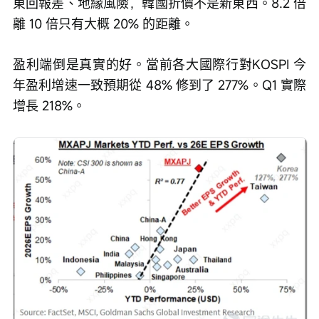
東回報差、地緣風險，韓國折價不是新東西。8.2 倍
離 10 倍只有大概 20% 的距離。
盈利端倒是真實的好。當前各大國際行對KOSPI 今
年盈利增速一致預期從 48% 修到了 277%。Q1 實際
增長 218%。