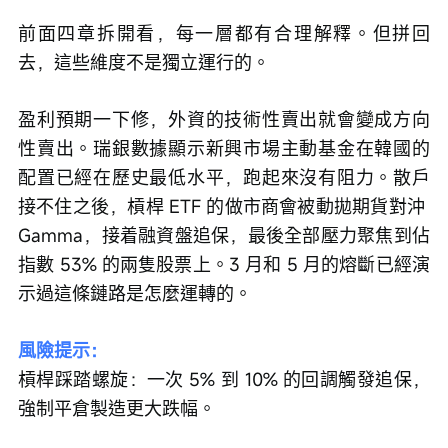
前面四章拆開看，每一層都有合理解釋。但拼回
去，這些維度不是獨立運行的。
盈利預期一下修，外資的技術性賣出就會變成方向
性賣出。瑞銀數據顯示新興市場主動基金在韓國的
配置已經在歷史最低水平，跑起來沒有阻力。散戶
接不住之後，槓桿 ETF 的做市商會被動拋期貨對沖 
Gamma，接着融資盤追保，最後全部壓力聚焦到佔
指數 53% 的兩隻股票上。3 月和 5 月的熔斷已經演
示過這條鏈路是怎麼運轉的。
風險提示：
槓桿踩踏螺旋：一次 5% 到 10% 的回調觸發追保，
強制平倉製造更大跌幅。