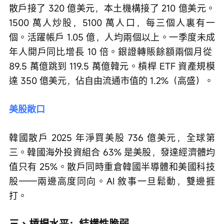
散戶接了 320 億美元，本土機構接了 210 億美元。
1500 萬人炒股，5100 萬人口，每三個人裏有一
個。活躍帳戶 1.05 億，人均兩個以上。一季度未成
年人開戶同比增長 10 倍。銀證轉賬餘額兩個月從 
89.5 萬億跳到 119.5 萬億韓元。槓桿 ETF 資產規模
達 350 億美元，佔自由流通市值的 1.2%（高盛）。
美股敞口
韓國散戶 2025 年淨買美股 736 億美元，全球第
三。韓國海外投資組合 63% 是美股，發達經濟體均
值只有 25%。散戶同時重倉韓國半導體和美國科技
股——兩邊高度同向。AI 敘事一旦鬆動，雙邊捱
打。
三、槓桿水平：結構性脆弱