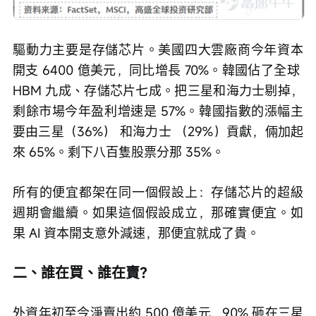
驅動力主要是存儲芯片。美國四大雲廠商今年資本
開支 6400 億美元，同比增長 70%。韓國佔了全球 
HBM 九成、存儲芯片七成。把三星和海力士剔掉，
剩餘市場今年盈利增速是 57%。韓國指數的漲幅主
要由三星（36%） 和海力士 （29%）貢獻，倆加起
來 65%。剩下八百隻股票分那 35%。
所有的便宜都架在同一個假設上：存儲芯片的超級
週期會繼續。如果這個假設成立，那確實便宜。如
果 AI 資本開支意外減速，那便宜就成了貴。
二、誰在買、誰在賣？
外資年初至今淨賣出約 500 億美元，90% 砸在三星