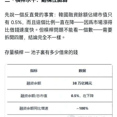
先說一個反直覺的事實：韓國融資餘額佔總市值只
有 0.5%，而且這個比例一直在降——因爲市場漲得
比借錢速度快。但槓桿問題不能看一個數——需要
拆開四層，結論完全不一樣。
存量槓桿 — 池子裏有多少借來的錢