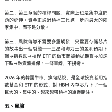
第二，第三章寫的槓桿問題，實際上也是集中度問
題的延伸。資金正通過槓桿工具進一步向最大的兩
家集中，而不是分散。
第三，風險傳導不需要多重觸發。只需要存儲芯片
的故事出一個裂縫——三星和海力士的盈利預期下
調→指數跌→槓桿 ETF 的做市商被動拋期貨→加速
下跌→融資盤追保。一條直線，不拐彎。
2026 年的韓國牛市，換句話說，是全球投資者用指
數基金和 ETF 的形式，對 HBM 內存芯片下了一個
巨大的、集中的、越來越帶槓桿的單邊賭注。
五、風險