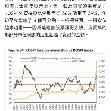
和海力士兩隻股票上。但一個反直覺的事實是：
KOSPI 外資持股比例反而從 36% 漲到了 39%，年
初至今增加了 3 個百分點。一邊是狂賣，一邊倉位
越來越重——因爲這兩隻股票漲得太快，沒賣掉的
那部分市值膨脹的速度超過了賣出的金額。