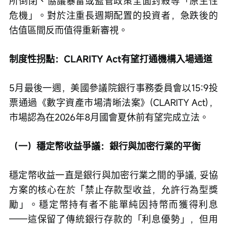
所倒閉、協議暴雷或監管政策全面封殺等「原生性
危機」。對於注重長週期配置的投資者，急跌後的
估值區間反而值得重新審視。
制度性拐點：CLARITY Act有望打通機構入場通道
5月最後一週，美國參議院銀行事務委員會以15:9投
票通過《數字資產市場清晰法案》(CLARITY Act)，
市場認為在2026年8月國會夏休前有望完成立法。
（一）穩定幣收益爭議：銀行與加密行業的平衡
穩定幣收益一直是銀行與加密行業之間的爭議, 妥協
方案的核心在於「禁止存款型收益，允許行為型獎
勵」。穩定幣持有者不能單純因持幣而獲得利息
——這保留了傳統銀行存款的「利息優勢」，但用