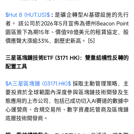
$Hut 8 (HUT.US)$
: 
是礦企轉型AI基礎設施的先行
者。 該公司於2026年5月宣佈為德州Beacon Point
園區簽下為期15年、價值98億美元的租賃協定，股
價應聲大漲逾33%，創歷史新高。 [5]
三星區塊鏈技術ETF (3171 HK)：雙重結構性反轉的
配置工具
$A三星區塊鏈 (03171.HK)$
 採取主動管理策略，主
要投資於全球範圍內深度參與區塊鏈技術開發及生
態應用的上市公司，包括已成功切入AI賽道的數據中
心運營商、合規交易所、數字資產託管商及區塊鏈
底層技術開發商。