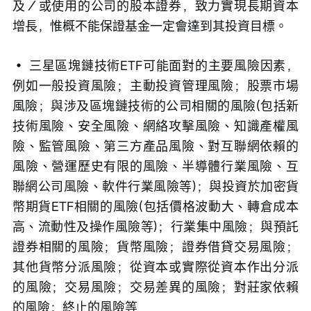
及／或使用的公司的股本證券，致力實現長期資本
增長，惟概不能保證基金一定會達到其投資目標。 
• 三星區塊鏈技術ETF可能面對的主要風險因素，
例如一般投資風險；主動投資管理風險；股票市場
風險；與涉及區塊鏈技術的公司相關的風險(包括新
技術風險、安全風險、網絡攻擊風險、知識產權風
險、監管風險、第三方產品風險、對互聯網依賴的
風險、營運歷史有限的風險、半導體行業風險、互
聯網公司風險、軟件行業風險等)；與投資於加密貨
幣期貨ETF相關的風險(包括價格波動大、轉倉成本
高、流動性及操作風險等)；行業集中風險；與預託
證券相關的風險；貨幣風險；證券借貸交易風險；
其他貨幣分派風險；從資本或實際從資本作出分派
的風險；交易風險；交易差異的風險；對莊家依賴
的風險；終止的風險等 