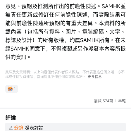
意見、預期及推測所作出的前瞻性陳述。SAMHK並
無責任更新或修訂任何前瞻性陳述，而實際結果可
能與前瞻性陳述所預期的有重大差異。本資料的所
載內容（包括所有資料、圖片、電腦編碼、文字、
標誌及設計）的所有版權，均屬SAMHK所有。在未
經SAMHK同意下，不得複製或另作派發本內容所提
供的資訊。 
風險及免責聲明：以上內容僅代表作者個人觀點，不代表富途任何立場，亦不
構成任何投資建議，富途對此不作任何保證與承諾。
更多信息
1
瀏覽 37.4萬
舉報
評論
登錄
發表評論