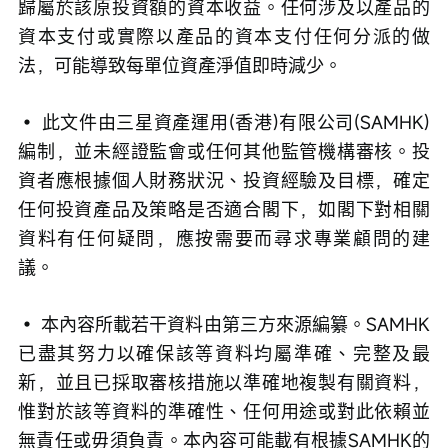
歸屬於該原投資額的資本收益。任何涉及以產品的
資本支付或實際以產品的資本支付任何分派的做
法，可能導致每單位資產淨值即時減少。 
• 此文件由三星資產運用(香港)有限公司(SAMHK)
編制，並未經證監會或任何其他監管機構審核。投
資者應根據個人財務狀況、投資經驗及目標，確定
任何投資產品及策略是否適合閣下，如閣下對相關
資料有任何疑問，應按需要而尋求專業顧問的建
議。 
• 本內容所載若干資料由第三方來源編纂。SAMHK
已盡其努力以確保該等資料均屬準確、完整及最
新，並且已採取審核措施以準確地複製有關資料，
惟對於該等資料的準確性、任何用途或對此依賴並
無責任或毋須負責。本內容可能載有根據SAMHK的