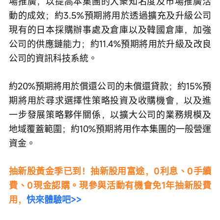
場推廣，以提高本集團的大衆知名度及市場推廣活
動的成效；約3.5%預期將用於透過擴充及升級公司
現有的日本採購辦事處及倉庫以及韓國倉庫，加強
公司的供應鏈能力；約11.4%預期將用於升級及改良
公司的資訊科技系統。
約20%預期將用於償還公司的未償還貸款；約15%預
期將用於尋求選擇性策略投資及收購機會，以及進
一步發展策略夥伴關係，以擴大公司的業務規模及
地域覆蓋範圍；約10%預期將用作本集團的一般營運
資金。
抽新股黃金季已到！抽新股用富途，0利息、0手續
費、0現金認購。現參與活動有機會免1年抽新股費
用，
快來體驗吧>>