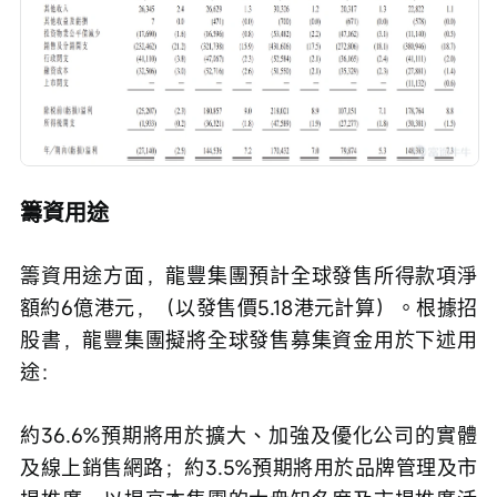
籌資用途
籌資用途方面，龍豐集團預計全球發售所得款項淨
額約6億港元，（以發售價5.18港元計算）。根據招
股書，龍豐集團擬將全球發售募集資金用於下述用
途：
約36.6%預期將用於擴大、加強及優化公司的實體
及線上銷售網路；約3.5%預期將用於品牌管理及市