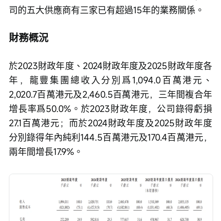
司的五大供應商有三家已有超過15年的業務關係。
財務概況
於2023財政年度、2024財政年度及2025財政年度各
年，龍豐集團總收入分別爲1,094.0百萬港元、
2,020.7百萬港元及2,460.5百萬港元，三年間複合年
增長率爲50.0%。於2023財政年度，公司錄得虧損
27.1百萬港元；而於2024財政年度及2025財政年度
分別錄得年內純利144.5百萬港元及170.4百萬港元，
兩年間增長17.9%。