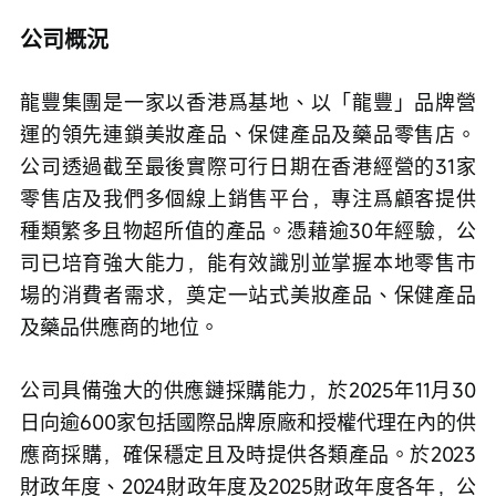
公司概況
龍豐集團是一家以香港爲基地、以「龍豐」品牌營
運的領先連鎖美妝產品、保健產品及藥品零售店。
公司透過截至最後實際可行日期在香港經營的31家
零售店及我們多個線上銷售平台，專注爲顧客提供
種類繁多且物超所值的產品。憑藉逾30年經驗，公
司已培育強大能力，能有效識別並掌握本地零售市
場的消費者需求，奠定一站式美妝產品、保健產品
及藥品供應商的地位。
公司具備強大的供應鏈採購能力，於2025年11月30
日向逾600家包括國際品牌原廠和授權代理在內的供
應商採購，確保穩定且及時提供各類產品。於2023
財政年度、2024財政年度及2025財政年度各年，公