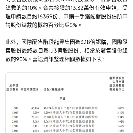
總數的約10%。合共接獲約13.32萬份有效申請，受
理申請數目約16359份，申購一手獲配發股份佔所申
請股份總數的概約百分比爲5%。
此外，國際配售階段龍豐集團獲3.18倍認購，國際發
售股份最終數目爲1.13億股股份，相當於發售股份總
數的90%。富途資訊整理相關數據如下表：